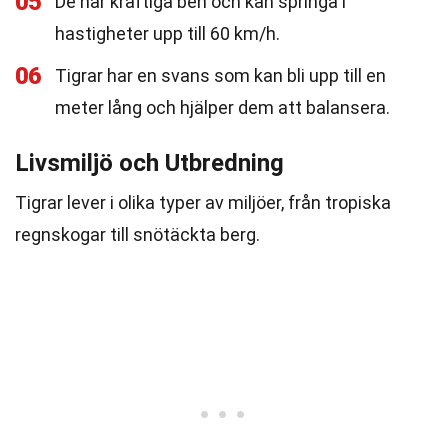
05
De har kraftiga ben och kan springa i
hastigheter upp till 60 km/h.
06
Tigrar har en svans som kan bli upp till en
meter lång och hjälper dem att balansera.
Livsmiljö och Utbredning
Tigrar lever i olika typer av miljöer, från tropiska
regnskogar till snötäckta berg.