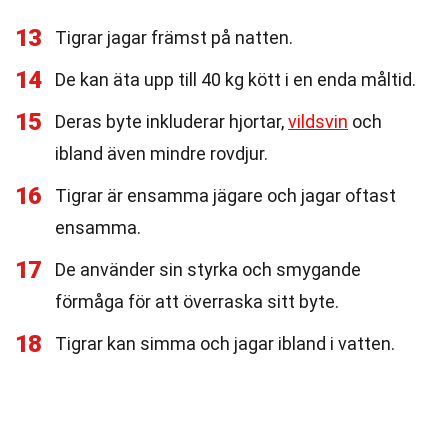
13
Tigrar jagar främst på natten.
14
De kan äta upp till 40 kg kött i en enda måltid.
15
Deras byte inkluderar hjortar,
vildsvin
och
ibland även mindre rovdjur.
16
Tigrar är ensamma jägare och jagar oftast
ensamma.
17
De använder sin styrka och smygande
förmåga för att överraska sitt byte.
18
Tigrar kan simma och jagar ibland i vatten.