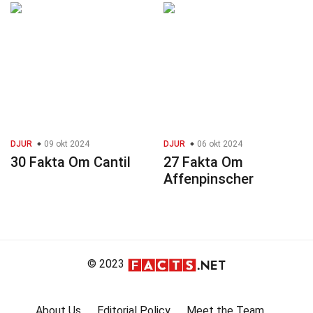
DJUR
09 okt 2024
DJUR
06 okt 2024
30 Fakta Om Cantil
27 Fakta Om
Affenpinscher
© 2023
About Us
Editorial Policy
Meet the Team