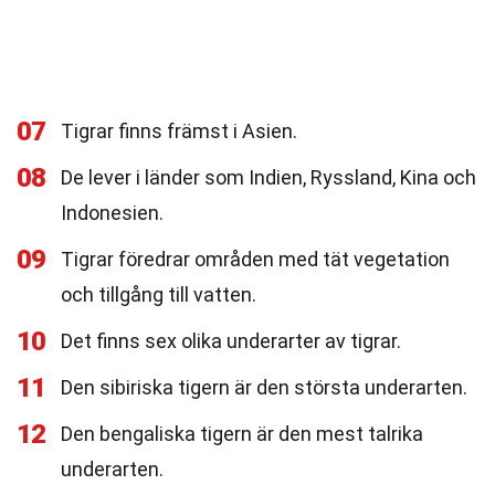
07
Tigrar finns främst i Asien.
08
De lever i länder som Indien, Ryssland, Kina och
Indonesien.
09
Tigrar föredrar områden med tät vegetation
och tillgång till vatten.
10
Det finns sex olika underarter av tigrar.
11
Den sibiriska tigern är den största underarten.
12
Den bengaliska tigern är den mest talrika
underarten.