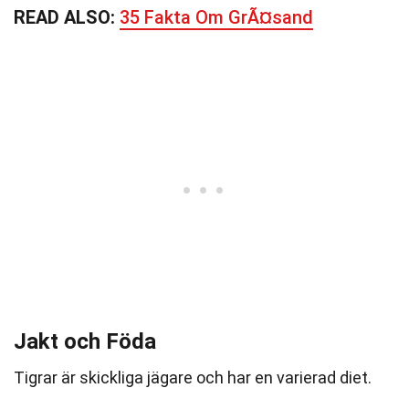
READ ALSO:
35 Fakta Om GrÃ¤sand
Jakt och Föda
Tigrar är skickliga jägare och har en varierad diet.