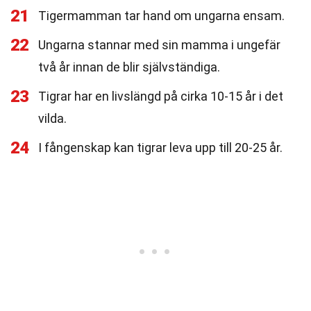
21
Tigermamman tar hand om ungarna ensam.
22
Ungarna stannar med sin mamma i ungefär
två år innan de blir självständiga.
23
Tigrar har en livslängd på cirka 10-15 år i det
vilda.
24
I fångenskap kan tigrar leva upp till 20-25 år.