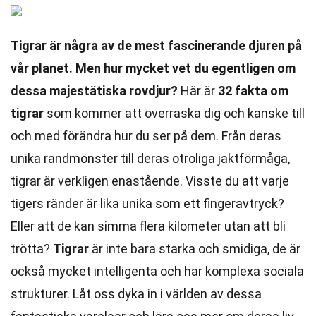
Tigrar är några av de mest fascinerande djuren på
vår planet. Men hur mycket vet du egentligen om
dessa majestätiska rovdjur?
Här är
32 fakta om
tigrar
som kommer att överraska dig och kanske till
och med förändra hur du ser på dem. Från deras
unika randmönster till deras otroliga jaktförmåga,
tigrar är verkligen enastående. Visste du att varje
tigers ränder är lika unika som ett fingeravtryck?
Eller att de kan simma flera kilometer utan att bli
trötta?
Tigrar
är inte bara starka och smidiga, de är
också mycket intelligenta och har komplexa sociala
strukturer. Låt oss dyka in i världen av dessa