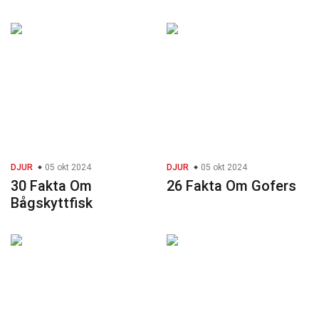
DJUR
05 okt 2024
DJUR
05 okt 2024
30 Fakta Om
26 Fakta Om Gofers
Bågskyttfisk