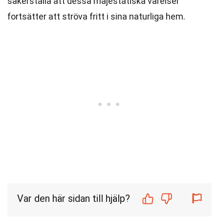
säkerställa att dessa majestätiska varelser
fortsätter att ströva fritt i sina naturliga hem.
Var den här sidan till hjälp?