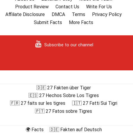
Product Review
Contact Us
Write For Us
Affiliate Disclosure
DMCA
Terms
Privacy Policy
Submit Facts
More Facts
Subscribe to our channel
🇩🇪 27 Fakten über Tiger
🇪🇸 27 Hechos Sobre Los Tigres
🇫🇷 27 faits sur les tigres
🇮🇹 27 Fatti Sui Tigri
🇵🇹 27 Fatos sobre Tigres
🌍 Facts
🇩🇪 Fakten auf Deutsch