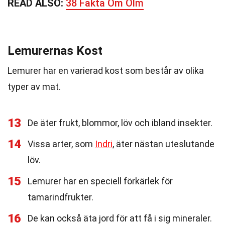
READ ALSO:
38 Fakta Om Olm
Lemurernas Kost
Lemurer har en varierad kost som består av olika
typer av mat.
13
De äter frukt, blommor, löv och ibland insekter.
14
Vissa arter, som
Indri
, äter nästan uteslutande
löv.
15
Lemurer har en speciell förkärlek för
tamarindfrukter.
16
De kan också äta jord för att få i sig mineraler.