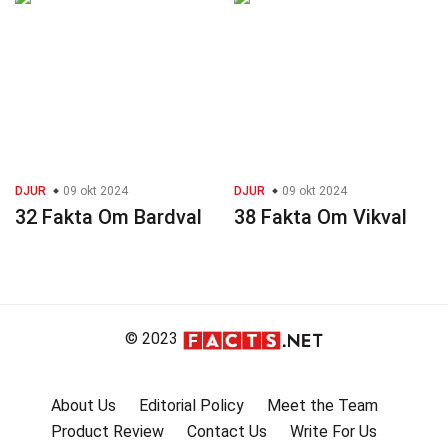
DJUR
09 okt 2024
DJUR
09 okt 2024
32 Fakta Om Bardval
38 Fakta Om Vikval
© 2023
About Us
Editorial Policy
Meet the Team
Product Review
Contact Us
Write For Us