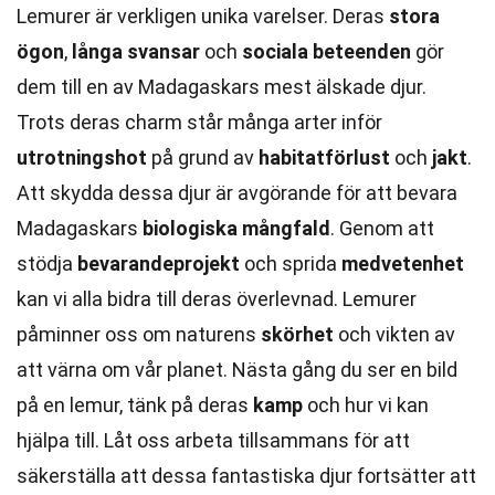
Lemurer är verkligen unika varelser. Deras
stora
ögon
,
långa svansar
och
sociala beteenden
gör
dem till en av Madagaskars mest älskade djur.
Trots deras charm står många arter inför
utrotningshot
på grund av
habitatförlust
och
jakt
.
Att skydda dessa djur är avgörande för att bevara
Madagaskars
biologiska mångfald
. Genom att
stödja
bevarandeprojekt
och sprida
medvetenhet
kan vi alla bidra till deras överlevnad. Lemurer
påminner oss om naturens
skörhet
och vikten av
att värna om vår planet. Nästa gång du ser en bild
på en lemur, tänk på deras
kamp
och hur vi kan
hjälpa till. Låt oss arbeta tillsammans för att
säkerställa att dessa fantastiska djur fortsätter att