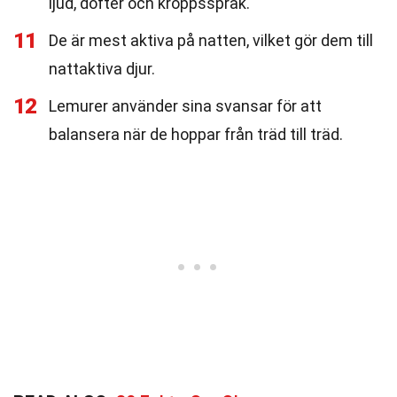
ljud, dofter och kroppsspråk.
11
De är mest aktiva på natten, vilket gör dem till
nattaktiva djur.
12
Lemurer använder sina svansar för att
balansera när de hoppar från träd till träd.