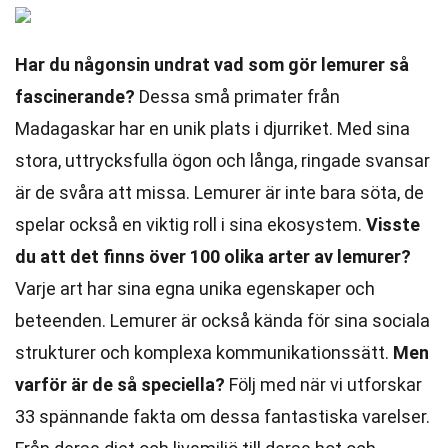
Har du någonsin undrat vad som gör lemurer så
fascinerande?
Dessa små primater från
Madagaskar har en unik plats i djurriket. Med sina
stora, uttrycksfulla ögon och långa, ringade svansar
är de svåra att missa. Lemurer är inte bara söta, de
spelar också en viktig roll i sina ekosystem.
Visste
du att det finns över 100 olika arter av lemurer?
Varje art har sina egna unika egenskaper och
beteenden. Lemurer är också kända för sina sociala
strukturer och komplexa kommunikationssätt.
Men
varför är de så speciella?
Följ med när vi utforskar
33 spännande fakta om dessa fantastiska varelser.