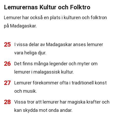
Lemurernas Kultur och Folktro
Lemurer har också en plats i kulturen och folktron
på Madagaskar.
25
I vissa delar av Madagaskar anses lemurer
vara heliga djur.
26
Det finns många legender och myter om
lemurer i malagassisk kultur.
27
Lemurer förekommer ofta i traditionell konst
och musik.
28
Vissa tror att lemurer har magiska krafter och
kan skydda mot onda andar.