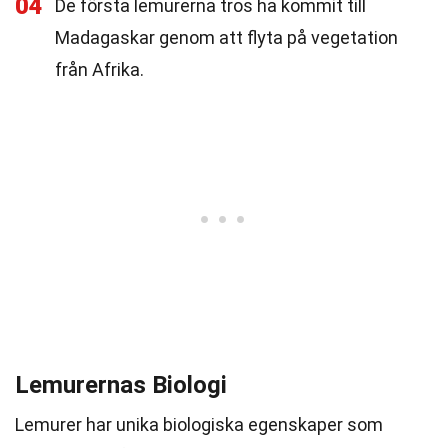
04
De första lemurerna tros ha kommit till
Madagaskar genom att flyta på vegetation
från Afrika.
Lemurernas Biologi
Lemurer har unika biologiska egenskaper som