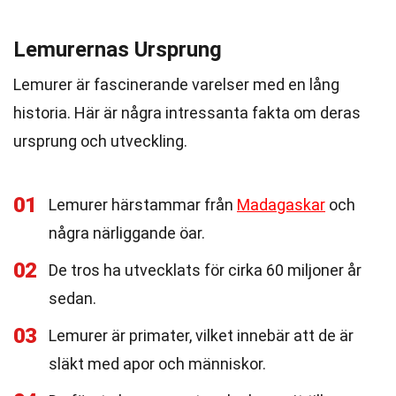
Lemurernas Ursprung
Lemurer är fascinerande varelser med en lång
historia. Här är några intressanta fakta om deras
ursprung och utveckling.
01
Lemurer härstammar från
Madagaskar
och
några närliggande öar.
02
De tros ha utvecklats för cirka 60 miljoner år
sedan.
03
Lemurer är primater, vilket innebär att de är
släkt med apor och människor.