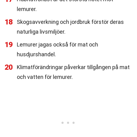
lemurer.
18
Skogsavverkning och jordbruk förstör deras
naturliga livsmiljöer.
19
Lemurer jagas också för mat och
husdjurshandel.
20
Klimatförändringar påverkar tillgången på mat
och vatten för lemurer.