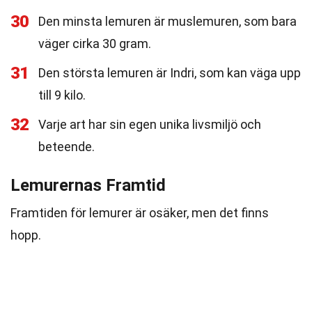
30
Den minsta lemuren är muslemuren, som bara
väger cirka 30 gram.
31
Den största lemuren är Indri, som kan väga upp
till 9 kilo.
32
Varje art har sin egen unika livsmiljö och
beteende.
Lemurernas Framtid
Framtiden för lemurer är osäker, men det finns
hopp.