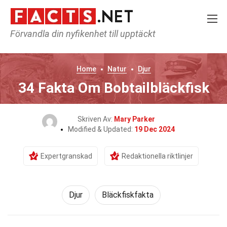
Förvandla din nyfikenhet till upptäckt
Home
Natur
Djur
34 Fakta Om Bobtailbläckfisk
Skriven Av:
Mary Parker
Modified & Updated:
19 Dec 2024
Expertgranskad
Redaktionella riktlinjer
Djur
Bläckfiskfakta