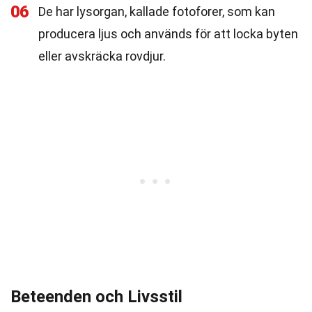
06
De har lysorgan, kallade fotoforer, som kan
producera ljus och används för att locka byten
eller avskräcka rovdjur.
Beteenden och Livsstil