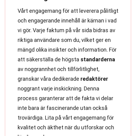
Vårt engagemang för att leverera pålitligt
och engagerande innehåll är kärnan i vad
vi gör. Varje faktum på vår sida bidras av
riktiga användare som du, vilket ger en
mängd olika insikter och information. För
att säkerställa de högsta
standarderna
av noggrannhet och tillförlitlighet,
granskar våra dedikerade
redaktörer
noggrant varje inskickning. Denna
process garanterar att de fakta vi delar
inte bara är fascinerande utan också
trovärdiga. Lita på vårt engagemang för
kvalitet och äkthet när du utforskar och