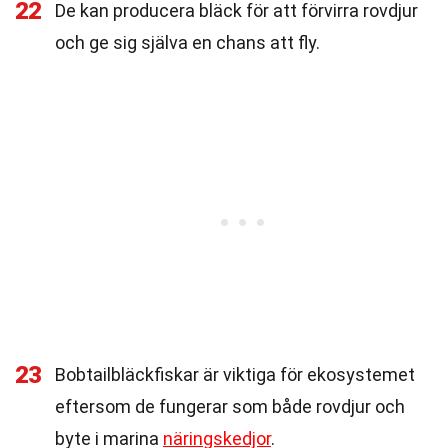
22
De kan producera bläck för att förvirra rovdjur
och ge sig själva en chans att fly.
23
Bobtailbläckfiskar är viktiga för ekosystemet
eftersom de fungerar som både rovdjur och
byte i marina
näringskedjor
.