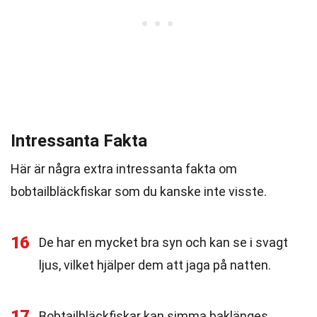
Intressanta Fakta
Här är några extra intressanta fakta om
bobtailbläckfiskar som du kanske inte visste.
16
De har en mycket bra syn och kan se i svagt
ljus, vilket hjälper dem att jaga på natten.
17
Bobtailbläckfiskar kan simma baklänges