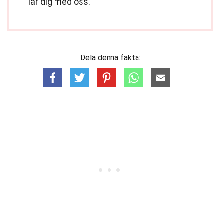
lär dig med oss.
Dela denna fakta: