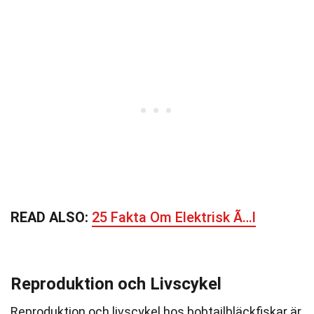
READ ALSO:
25 Fakta Om Elektrisk Ã…l
Reproduktion och Livscykel
Reproduktion och livscykel hos bobtailbläckfiskar är