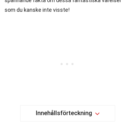
spännande fakta om dessa fantastiska varelser
som du kanske inte visste!
Innehållsförteckning