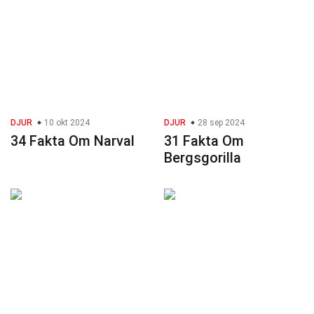
DJUR
10 okt 2024
DJUR
28 sep 2024
34 Fakta Om Narval
31 Fakta Om
Bergsgorilla