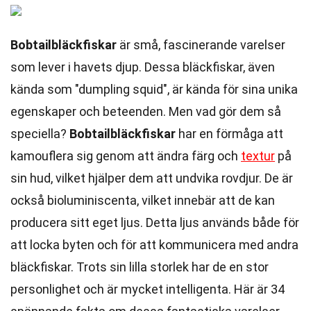
Bobtailbläckfiskar
är små, fascinerande varelser
som lever i havets djup. Dessa bläckfiskar, även
kända som "dumpling squid", är kända för sina unika
egenskaper och beteenden. Men vad gör dem så
speciella?
Bobtailbläckfiskar
har en förmåga att
kamouflera sig genom att ändra färg och
textur
på
sin hud, vilket hjälper dem att undvika rovdjur. De är
också bioluminiscenta, vilket innebär att de kan
producera sitt eget ljus. Detta ljus används både för
att locka byten och för att kommunicera med andra
bläckfiskar. Trots sin lilla storlek har de en stor
personlighet och är mycket intelligenta. Här är 34