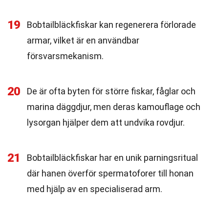
19
Bobtailbläckfiskar kan regenerera förlorade
armar, vilket är en användbar
försvarsmekanism.
20
De är ofta byten för större fiskar, fåglar och
marina däggdjur, men deras kamouflage och
lysorgan hjälper dem att undvika rovdjur.
21
Bobtailbläckfiskar har en unik parningsritual
där hanen överför spermatoforer till honan
med hjälp av en specialiserad arm.