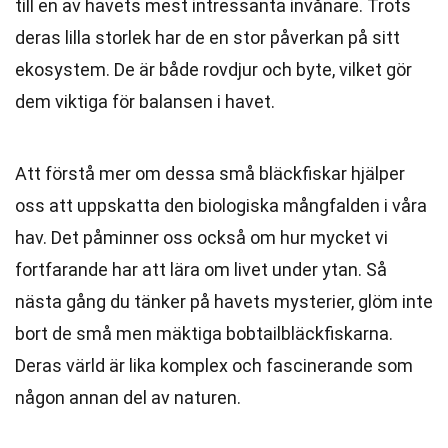
till en av havets mest intressanta invånare. Trots
deras lilla storlek har de en stor påverkan på sitt
ekosystem. De är både rovdjur och byte, vilket gör
dem viktiga för balansen i havet.
Att förstå mer om dessa små bläckfiskar hjälper
oss att uppskatta den biologiska mångfalden i våra
hav. Det påminner oss också om hur mycket vi
fortfarande har att lära om livet under ytan. Så
nästa gång du tänker på havets mysterier, glöm inte
bort de små men mäktiga bobtailbläckfiskarna.
Deras värld är lika komplex och fascinerande som
någon annan del av naturen.