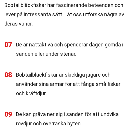
Bobtailbläckfiskar har fascinerande beteenden och
lever på intressanta sätt. Låt oss utforska några av
deras vanor.
07
De är nattaktiva och spenderar dagen gömda i
sanden eller under stenar.
08
Bobtailbläckfiskar är skickliga jägare och
använder sina armar för att fånga små fiskar
och kräftdjur.
09
De kan gräva ner sig i sanden för att undvika
rovdjur och överraska byten.