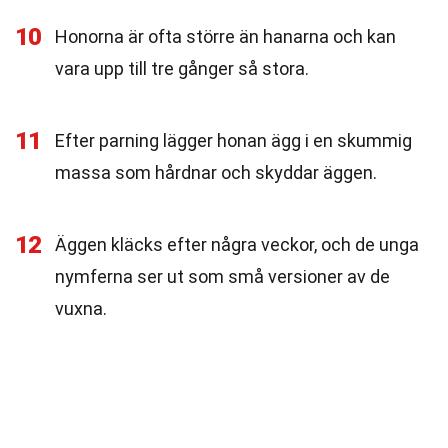
10
Honorna är ofta större än hanarna och kan
vara upp till tre gånger så stora.
11
Efter parning lägger honan ägg i en skummig
massa som hårdnar och skyddar äggen.
12
Äggen kläcks efter några veckor, och de unga
nymferna ser ut som små versioner av de
vuxna.