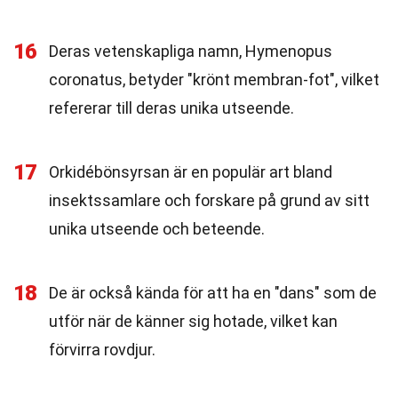
16
Deras vetenskapliga namn, Hymenopus
coronatus, betyder "krönt membran-fot", vilket
refererar till deras unika utseende.
17
Orkidébönsyrsan är en populär art bland
insektssamlare och forskare på grund av sitt
unika utseende och beteende.
18
De är också kända för att ha en "dans" som de
utför när de känner sig hotade, vilket kan
förvirra rovdjur.