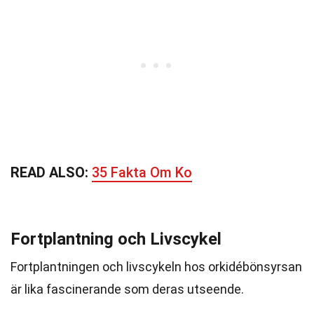
READ ALSO:
35 Fakta Om Ko
Fortplantning och Livscykel
Fortplantningen och livscykeln hos orkidébönsyrsan
är lika fascinerande som deras utseende.