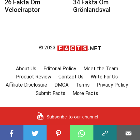
26 Fakta Om
34 Fakta Om
Velociraptor
Grönlandsval
© 2023
About Us
Editorial Policy
Meet the Team
Product Review
Contact Us
Write For Us
Affiliate Disclosure
DMCA
Terms
Privacy Policy
Submit Facts
More Facts
Subscribe to our channel