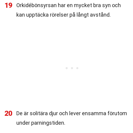
19
Orkidébönsyrsan har en mycket bra syn och
kan upptäcka rörelser på långt avstånd.
20
De är solitära djur och lever ensamma förutom
under parningstiden.