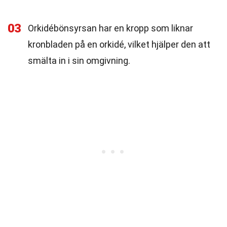
03
Orkidébönsyrsan har en kropp som liknar
kronbladen på en orkidé, vilket hjälper den att
smälta in i sin omgivning.