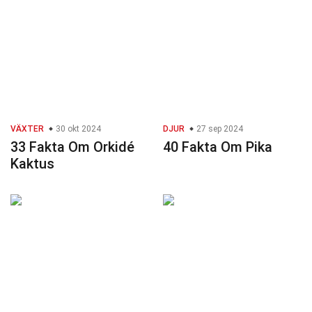
VÄXTER
30 okt 2024
DJUR
27 sep 2024
33 Fakta Om Orkidé
40 Fakta Om Pika
Kaktus