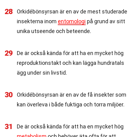
28
Orkidébönsyrsan är en av de mest studerade
insekterna inom
entomologi
på grund av sitt
unika utseende och beteende.
29
De är också kända för att ha en mycket hög
reproduktionstakt och kan lägga hundratals
ägg under sin livstid.
30
Orkidébönsyrsan är en av de få insekter som
kan överleva i både fuktiga och torra miljöer.
31
De är också kända för att ha en mycket hög
metabolism
och behöver äta ofta för att