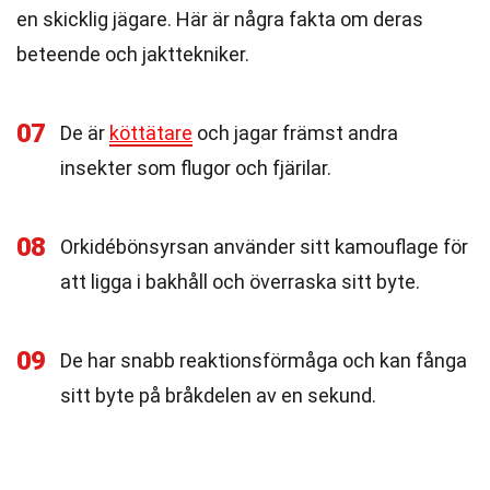
en skicklig jägare. Här är några fakta om deras
beteende och jakttekniker.
07
De är
köttätare
och jagar främst andra
insekter som flugor och fjärilar.
08
Orkidébönsyrsan använder sitt kamouflage för
att ligga i bakhåll och överraska sitt byte.
09
De har snabb reaktionsförmåga och kan fånga
sitt byte på bråkdelen av en sekund.