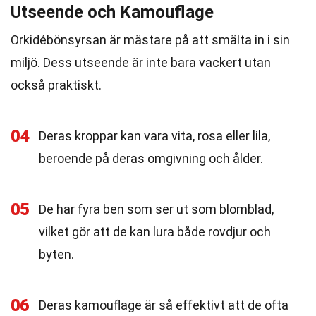
Utseende och Kamouflage
Orkidébönsyrsan är mästare på att smälta in i sin
miljö. Dess utseende är inte bara vackert utan
också praktiskt.
04
Deras kroppar kan vara vita, rosa eller lila,
beroende på deras omgivning och ålder.
05
De har fyra ben som ser ut som blomblad,
vilket gör att de kan lura både rovdjur och
byten.
06
Deras kamouflage är så effektivt att de ofta