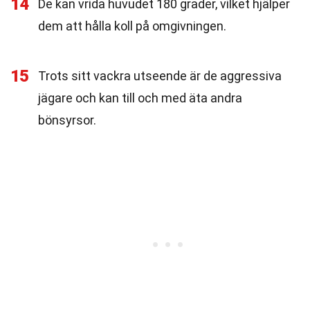
14
De kan vrida huvudet 180 grader, vilket hjälper
dem att hålla koll på omgivningen.
15
Trots sitt vackra utseende är de aggressiva
jägare och kan till och med äta andra
bönsyrsor.