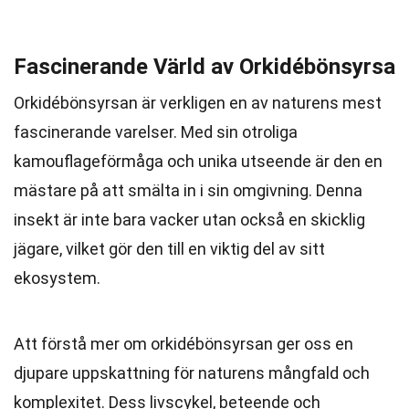
Fascinerande Värld av Orkidébönsyrsa
Orkidébönsyrsan är verkligen en av naturens mest
fascinerande varelser. Med sin otroliga
kamouflageförmåga och unika utseende är den en
mästare på att smälta in i sin omgivning. Denna
insekt är inte bara vacker utan också en skicklig
jägare, vilket gör den till en viktig del av sitt
ekosystem.
Att förstå mer om orkidébönsyrsan ger oss en
djupare uppskattning för naturens mångfald och
komplexitet. Dess livscykel, beteende och