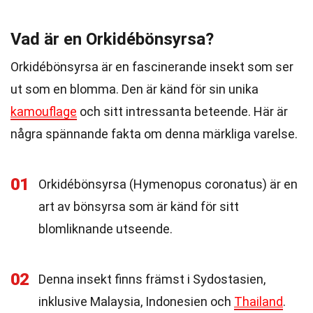
Vad är en Orkidébönsyrsa?
Orkidébönsyrsa är en fascinerande insekt som ser
ut som en blomma. Den är känd för sin unika
kamouflage
och sitt intressanta beteende. Här är
några spännande fakta om denna märkliga varelse.
01
Orkidébönsyrsa (Hymenopus coronatus) är en
art av bönsyrsa som är känd för sitt
blomliknande utseende.
02
Denna insekt finns främst i Sydostasien,
inklusive Malaysia, Indonesien och
Thailand
.