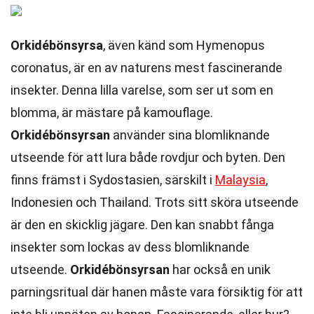
Orkidébönsyrsa
, även känd som Hymenopus
coronatus, är en av naturens mest fascinerande
insekter. Denna lilla varelse, som ser ut som en
blomma, är mästare på kamouflage.
Orkidébönsyrsan
använder sina blomliknande
utseende för att lura både rovdjur och byten. Den
finns främst i Sydostasien, särskilt i
Malaysia
,
Indonesien och Thailand. Trots sitt sköra utseende
är den en skicklig jägare. Den kan snabbt fånga
insekter som lockas av dess blomliknande
utseende.
Orkidébönsyrsan
har också en unik
parningsritual där hanen måste vara försiktig för att