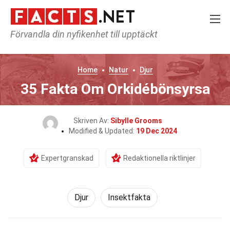
Förvandla din nyfikenhet till upptäckt
Home
Natur
Djur
35 Fakta Om Orkidébönsyrsa
Skriven Av:
Sibylle Grooms
Modified & Updated:
19 Dec 2024
Expertgranskad
Redaktionella riktlinjer
Djur
Insektfakta