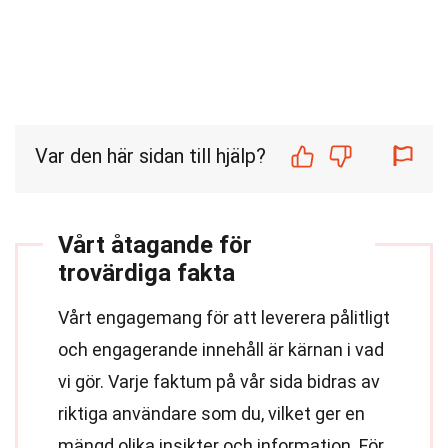
Var den här sidan till hjälp?
Vårt åtagande för
trovärdiga fakta
Vårt engagemang för att leverera pålitligt
och engagerande innehåll är kärnan i vad
vi gör. Varje faktum på vår sida bidras av
riktiga användare som du, vilket ger en
mängd olika insikter och information. För