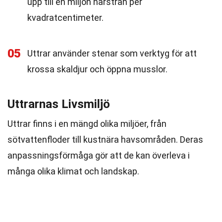
upp till en miljon hårstrån per
kvadratcentimeter.
05
Uttrar använder stenar som verktyg för att
krossa skaldjur och öppna musslor.
Uttrarnas Livsmiljö
Uttrar finns i en mängd olika miljöer, från
sötvattenfloder till kustnära havsområden. Deras
anpassningsförmåga gör att de kan överleva i
många olika klimat och landskap.