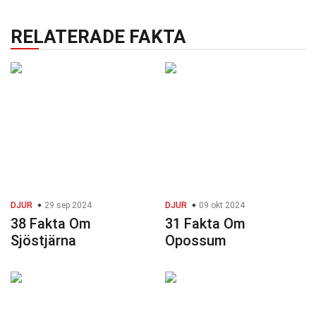
RELATERADE FAKTA
DJUR
29 sep 2024
DJUR
09 okt 2024
38 Fakta Om
31 Fakta Om
Sjöstjärna
Opossum