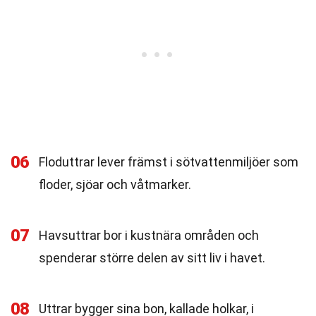
06
Floduttrar lever främst i sötvattenmiljöer som
floder, sjöar och våtmarker.
07
Havsuttrar bor i kustnära områden och
spenderar större delen av sitt liv i havet.
08
Uttrar bygger sina bon, kallade holkar, i