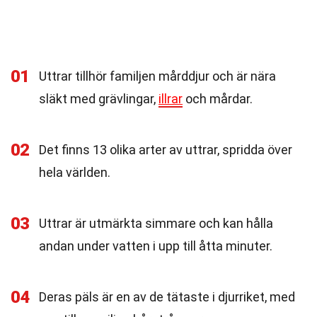
01
Uttrar tillhör familjen mårddjur och är nära
släkt med grävlingar,
illrar
och mårdar.
02
Det finns 13 olika arter av uttrar, spridda över
hela världen.
03
Uttrar är utmärkta simmare och kan hålla
andan under vatten i upp till åtta minuter.
04
Deras päls är en av de tätaste i djurriket, med