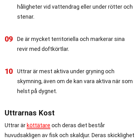
håligheter vid vattendrag eller under rötter och
stenar.
09
De är mycket territoriella och markerar sina
revir med doftkörtlar.
10
Uttrar är mest aktiva under gryning och
skymning, även om de kan vara aktiva när som
helst på dygnet.
Uttrarnas Kost
Uttrar är
köttätare
och deras diet består
huvudsakligen av fisk och skaldjur. Deras skicklighet