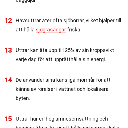
12
Havsuttrar äter ofta sjöborrar, vilket hjälper till
att hålla
sjögräsängar
friska.
13
Uttrar kan äta upp till 25% av sin kroppsvikt
varje dag för att upprätthålla sin energi.
14
De använder sina känsliga morrhår för att
känna av rörelser i vattnet och lokalisera
byten.
15
Uttrar har en hög ämnesomsättning och
behöver äta ofta för att hålla sig varma i kalla