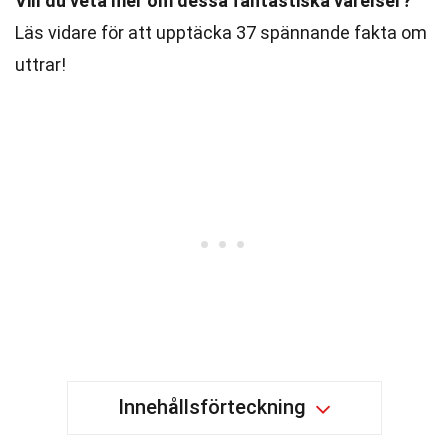
Vill du veta mer om dessa fantastiska varelser?
Läs vidare för att upptäcka 37 spännande fakta om
uttrar!
Innehållsförteckning