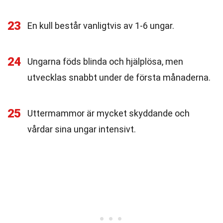
23
En kull består vanligtvis av 1-6 ungar.
24
Ungarna föds blinda och hjälplösa, men
utvecklas snabbt under de första månaderna.
25
Uttermammor är mycket skyddande och
vårdar sina ungar intensivt.