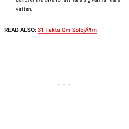
vatten.
READ ALSO:
31 Fakta Om SolbjÃ¶rn