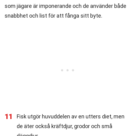
som jägare är imponerande och de använder både
snabbhet och list för att fånga sitt byte.
11
Fisk utgör huvuddelen av en utters diet, men
de äter också kräftdjur, grodor och små
däggdjur.