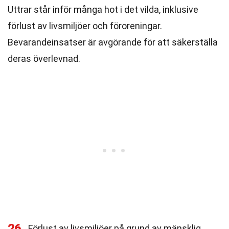
Uttrar står inför många hot i det vilda, inklusive
förlust av livsmiljöer och föroreningar.
Bevarandeinsatser är avgörande för att säkerställa
deras överlevnad.
26
Förlust av livsmiljöer på grund av mänsklig