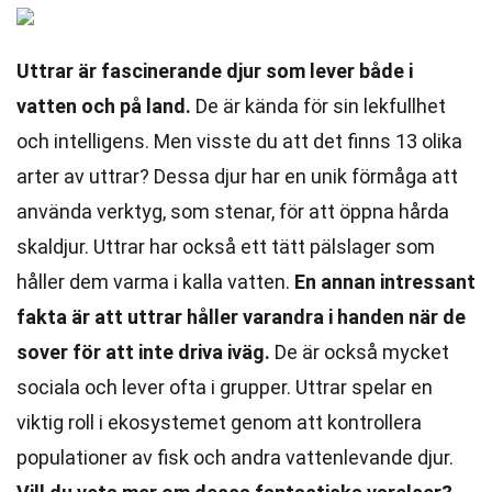
Uttrar är fascinerande djur som lever både i
vatten och på land.
De är kända för sin lekfullhet
och intelligens. Men visste du att det finns 13 olika
arter av uttrar? Dessa djur har en unik förmåga att
använda verktyg, som stenar, för att öppna hårda
skaldjur. Uttrar har också ett tätt pälslager som
håller dem varma i kalla vatten.
En annan intressant
fakta är att uttrar håller varandra i handen när de
sover för att inte driva iväg.
De är också mycket
sociala och lever ofta i grupper. Uttrar spelar en
viktig roll i ekosystemet genom att kontrollera
populationer av fisk och andra vattenlevande djur.