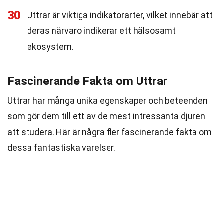
30
Uttrar är viktiga indikatorarter, vilket innebär att
deras närvaro indikerar ett hälsosamt
ekosystem.
Fascinerande Fakta om Uttrar
Uttrar har många unika egenskaper och beteenden
som gör dem till ett av de mest intressanta djuren
att studera. Här är några fler fascinerande fakta om
dessa fantastiska varelser.