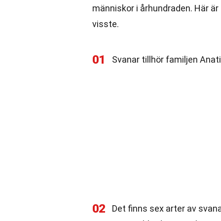
människor i århundraden. Här är
visste.
01
Svanar tillhör familjen Ana
02
Det finns sex arter av svan