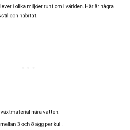
ver i olika miljöer runt om i världen. Här är några
stil och habitat.
 växtmaterial nära vatten.
mellan 3 och 8 ägg per kull.