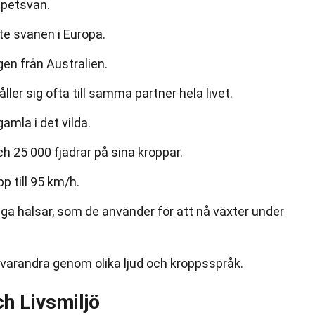
mpetsvan.
te svanen i Europa.
gen från Australien.
er sig ofta till samma partner hela livet.
gamla i det vilda.
h 25 000 fjädrar på sina kroppar.
p till 95 km/h.
nga halsar, som de använder för att nå växter under
arandra genom olika ljud och kroppsspråk.
h Livsmiljö