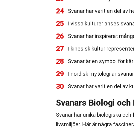
24
Svanar har varit en del av 
25
I vissa kulturer anses svan
26
Svanar har inspirerat mång
27
I kinesisk kultur representer
28
Svanar är en symbol för kä
29
I nordisk mytologi är svana
30
Svanar har varit en del av k
Svanars Biologi och 
Svanar har unika biologiska och
livsmiljöer. Här är några fascin