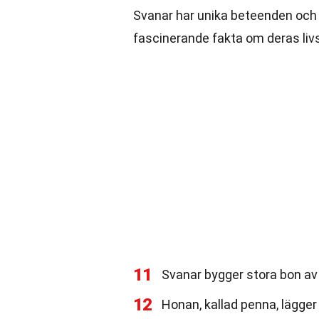
Svanar har unika beteenden och le
fascinerande fakta om deras livs
11
Svanar bygger stora bon av
12
Honan, kallad penna, lägger 