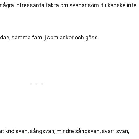
 några intressanta fakta om svanar som du kanske inte
tidae, samma familj som ankor och gäss.
ar: knölsvan, sångsvan, mindre sångsvan, svart svan,