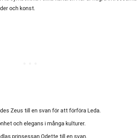
nder och konst.
des Zeus till en svan för att förföra Leda.
nhet och elegans i många kulturer.
dlas prinsessan Odette till en svan.