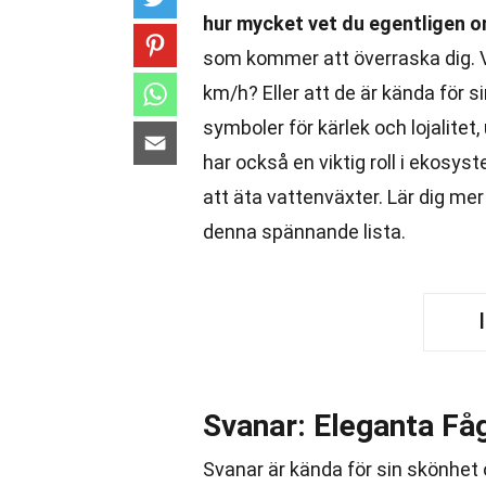
hur mycket vet du egentligen o
som kommer att överraska dig. Vi
km/h? Eller att de är kända för s
symboler för kärlek och lojalite
har också en viktig roll i ekosys
att äta vattenväxter. Lär dig me
denna spännande lista.
Svanar: Eleganta Få
Svanar är kända för sin skönhet