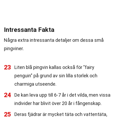
Intressanta Fakta
Några extra intressanta detaljer om dessa små
pingviner.
23
Liten blå pingvin kallas också för "fairy
penguin" på grund av sin lilla storlek och
charmiga utseende.
24
De kan leva upp till 6-7 år i det vilda, men vissa
individer har blivit över 20 år i fångenskap.
25
Deras fjädrar är mycket täta och vattentäta,