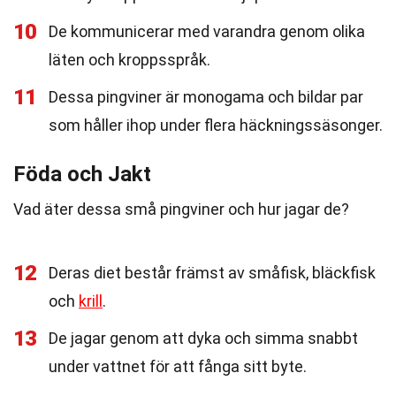
10
De kommunicerar med varandra genom olika
läten och kroppsspråk.
11
Dessa pingviner är monogama och bildar par
som håller ihop under flera häckningssäsonger.
Föda och Jakt
Vad äter dessa små pingviner och hur jagar de?
12
Deras diet består främst av småfisk, bläckfisk
och
krill
.
13
De jagar genom att dyka och simma snabbt
under vattnet för att fånga sitt byte.