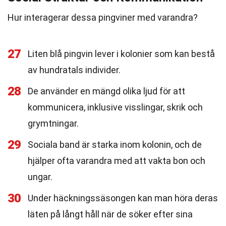
Hur interagerar dessa pingviner med varandra?
27
Liten blå pingvin lever i kolonier som kan bestå
av hundratals individer.
28
De använder en mängd olika ljud för att
kommunicera, inklusive visslingar, skrik och
grymtningar.
29
Sociala band är starka inom kolonin, och de
hjälper ofta varandra med att vakta bon och
ungar.
30
Under häckningssäsongen kan man höra deras
läten på långt håll när de söker efter sina