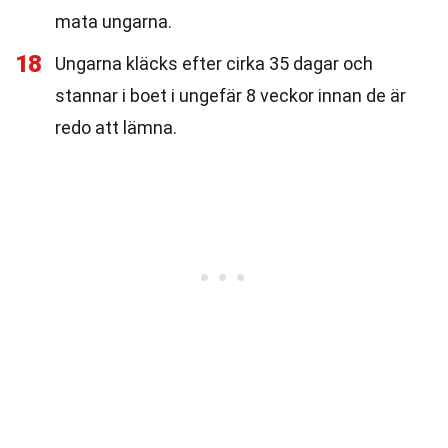
mata ungarna.
18
Ungarna kläcks efter cirka 35 dagar och
stannar i boet i ungefär 8 veckor innan de är
redo att lämna.