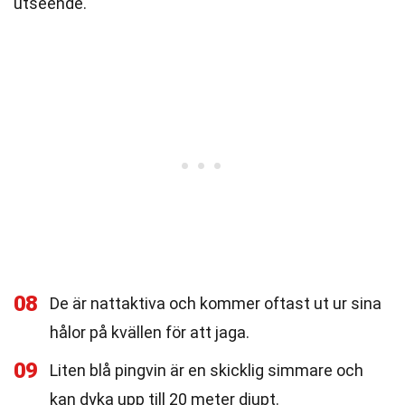
utseende.
08
De är nattaktiva och kommer oftast ut ur sina
hålor på kvällen för att jaga.
09
Liten blå pingvin är en skicklig simmare och
kan dyka upp till 20 meter djupt.