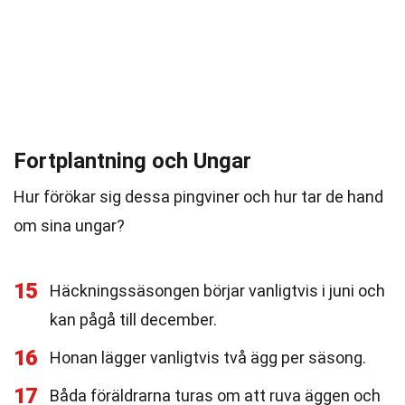
Fortplantning och Ungar
Hur förökar sig dessa pingviner och hur tar de hand
om sina ungar?
15
Häckningssäsongen börjar vanligtvis i juni och
kan pågå till december.
16
Honan lägger vanligtvis två ägg per säsong.
17
Båda föräldrarna turas om att ruva äggen och