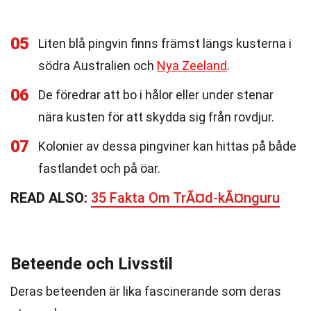
05
Liten blå pingvin finns främst längs kusterna i
södra Australien och
Nya Zeeland
.
06
De föredrar att bo i hålor eller under stenar
nära kusten för att skydda sig från rovdjur.
07
Kolonier av dessa pingviner kan hittas på både
fastlandet och på öar.
READ ALSO:
35 Fakta Om TrÃ¤d-kÃ¤nguru
Beteende och Livsstil
Deras beteenden är lika fascinerande som deras