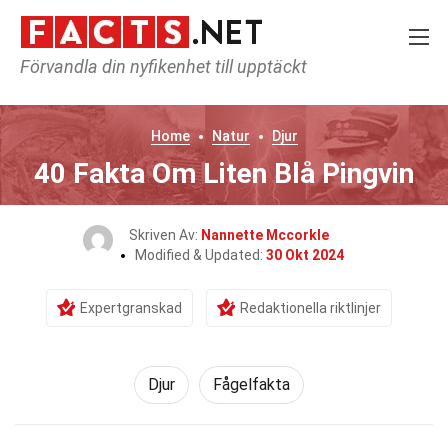
Förvandla din nyfikenhet till upptäckt
Home
Natur
Djur
40 Fakta Om Liten Blå Pingvin
Skriven Av:
Nannette Mccorkle
Modified & Updated:
30 Okt 2024
Expertgranskad
Redaktionella riktlinjer
Djur
Fågelfakta