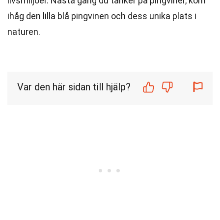
livsmiljöer. Nästa gång du tänker på pingviner, kom
ihåg den lilla blå pingvinen och dess unika plats i
naturen.
Var den här sidan till hjälp?