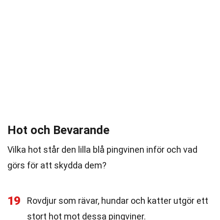
Hot och Bevarande
Vilka hot står den lilla blå pingvinen inför och vad
görs för att skydda dem?
19
Rovdjur som rävar, hundar och katter utgör ett
stort hot mot dessa pingviner.