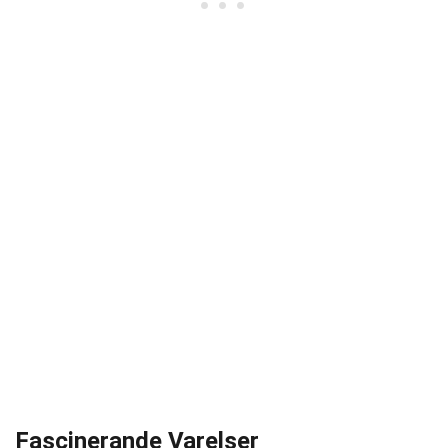
Fascinerande Varelser