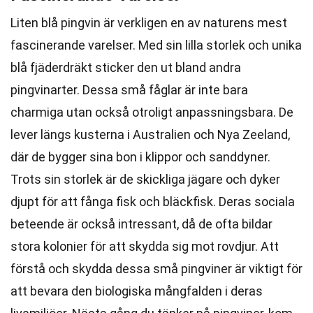
Liten blå pingvin är verkligen en av naturens mest
fascinerande varelser. Med sin lilla storlek och unika
blå fjäderdräkt sticker den ut bland andra
pingvinarter. Dessa små fåglar är inte bara
charmiga utan också otroligt anpassningsbara. De
lever längs kusterna i Australien och Nya Zeeland,
där de bygger sina bon i klippor och sanddyner.
Trots sin storlek är de skickliga jägare och dyker
djupt för att fånga fisk och bläckfisk. Deras sociala
beteende är också intressant, då de ofta bildar
stora kolonier för att skydda sig mot rovdjur. Att
förstå och skydda dessa små pingviner är viktigt för
att bevara den biologiska mångfalden i deras