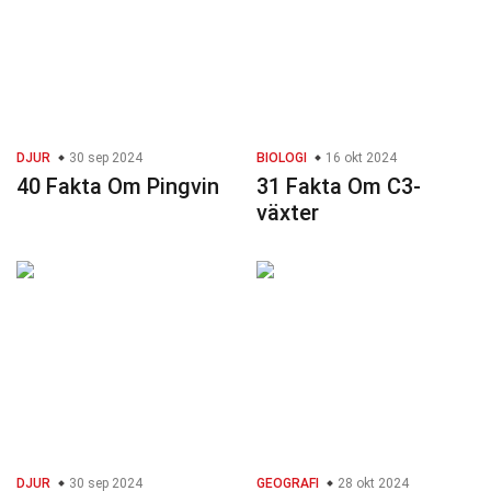
DJUR
30 sep 2024
BIOLOGI
16 okt 2024
40 Fakta Om Pingvin
31 Fakta Om C3-
växter
DJUR
30 sep 2024
GEOGRAFI
28 okt 2024