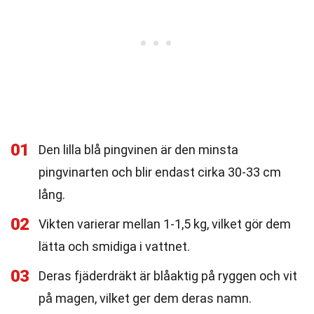
01
Den lilla blå pingvinen är den minsta
pingvinarten och blir endast cirka 30-33 cm
lång.
02
Vikten varierar mellan 1-1,5 kg, vilket gör dem
lätta och smidiga i vattnet.
03
Deras fjäderdräkt är blåaktig på ryggen och vit
på magen, vilket ger dem deras namn.