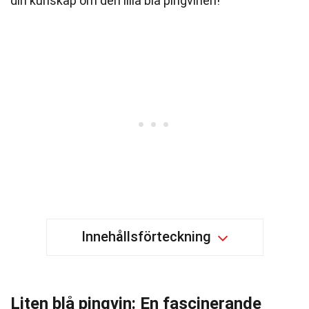
din kunskap om den lilla blå pingvinen!
Innehållsförteckning
Liten blå pingvin: En fascinerande