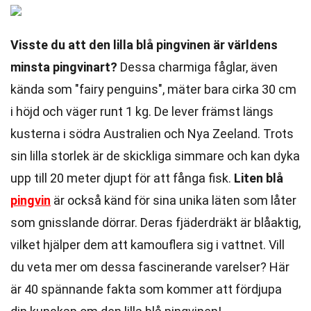
Visste du att den lilla blå pingvinen är världens
minsta pingvinart?
Dessa charmiga fåglar, även
kända som "fairy penguins", mäter bara cirka 30 cm
i höjd och väger runt 1 kg. De lever främst längs
kusterna i södra Australien och Nya Zeeland. Trots
sin lilla storlek är de skickliga simmare och kan dyka
upp till 20 meter djupt för att fånga fisk.
Liten blå
pingvin
är också känd för sina unika läten som låter
som gnisslande dörrar. Deras fjäderdräkt är blåaktig,
vilket hjälper dem att kamouflera sig i vattnet. Vill
du veta mer om dessa fascinerande varelser? Här
är 40 spännande fakta som kommer att fördjupa