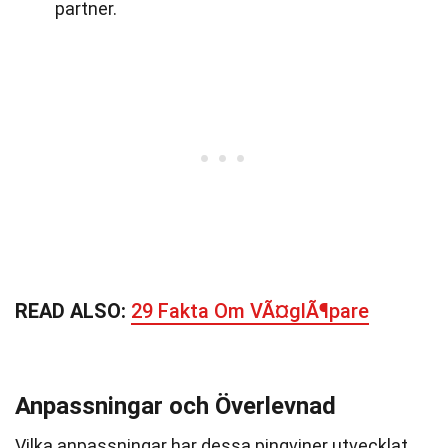
partner.
READ ALSO:
29 Fakta Om VÃ¤glÃ¶pare
Anpassningar och Överlevnad
Vilka anpassningar har dessa pingviner utvecklat