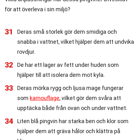
för att överleva i sin miljö?
31
Deras små storlek gör dem smidiga och
snabba i vattnet, vilket hjälper dem att undvika
rovdjur.
32
De har ett lager av fett under huden som
hjälper till att isolera dem mot kyla.
33
Deras mörka rygg och ljusa mage fungerar
som
kamouflage
, vilket gör dem svåra att
upptäcka både från ovan och under vattnet.
34
Liten blå pingvin har starka ben och klor som
hjälper dem att gräva hålor och klättra på