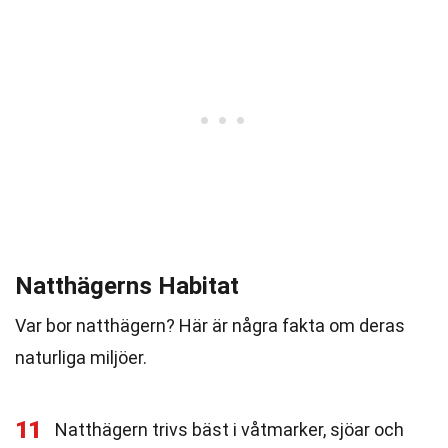
Natthägerns Habitat
Var bor natthägern? Här är några fakta om deras
naturliga miljöer.
11
Natthägern trivs bäst i våtmarker, sjöar och