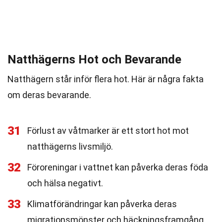
Natthägerns Hot och Bevarande
Natthägern står inför flera hot. Här är några fakta
om deras bevarande.
31
Förlust av våtmarker är ett stort hot mot
natthägerns livsmiljö.
32
Föroreningar i vattnet kan påverka deras föda
och hälsa negativt.
33
Klimatförändringar kan påverka deras
migrationsmönster och häckningsframgång.