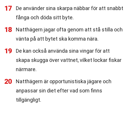
17
De använder sina skarpa näbbar för att snabbt
fånga och döda sitt byte.
18
Natthägern jagar ofta genom att stå stilla och
vänta på att bytet ska komma nära.
19
De kan också använda sina vingar för att
skapa skugga över vattnet, vilket lockar fiskar
närmare.
20
Natthägern är opportunistiska jägare och
anpassar sin diet efter vad som finns
tillgängligt.