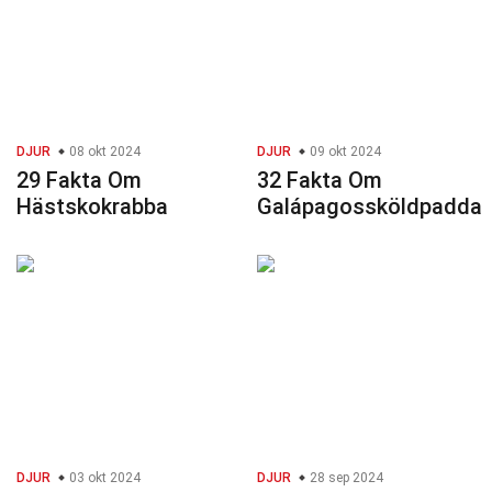
DJUR
08 okt 2024
DJUR
09 okt 2024
29 Fakta Om
32 Fakta Om
Hästskokrabba
Galápagossköldpadda
DJUR
03 okt 2024
DJUR
28 sep 2024