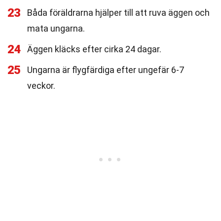
23
Båda föräldrarna hjälper till att ruva äggen och
mata ungarna.
24
Äggen kläcks efter cirka 24 dagar.
25
Ungarna är flygfärdiga efter ungefär 6-7
veckor.