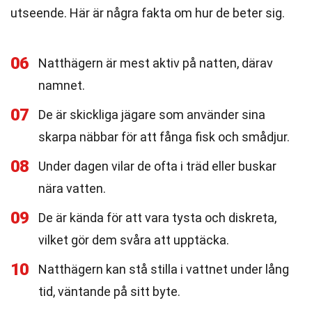
utseende. Här är några fakta om hur de beter sig.
06
Natthägern är mest aktiv på natten, därav
namnet.
07
De är skickliga jägare som använder sina
skarpa näbbar för att fånga fisk och smådjur.
08
Under dagen vilar de ofta i träd eller buskar
nära vatten.
09
De är kända för att vara tysta och diskreta,
vilket gör dem svåra att upptäcka.
10
Natthägern kan stå stilla i vattnet under lång
tid, väntande på sitt byte.