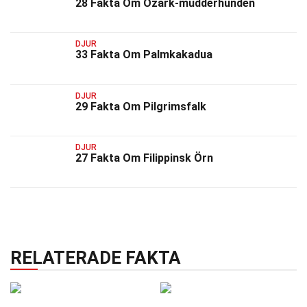
28 Fakta Om Ozark-mudderhunden
DJUR
33 Fakta Om Palmkakadua
DJUR
29 Fakta Om Pilgrimsfalk
DJUR
27 Fakta Om Filippinsk Örn
RELATERADE FAKTA