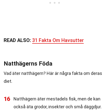
READ ALSO:
31 Fakta Om Havsutter
Natthägerns Föda
Vad äter natthägern? Här är några fakta om deras
diet.
16
Natthägern äter mestadels fisk, men de kan
också äta grodor, insekter och små däggdjur.