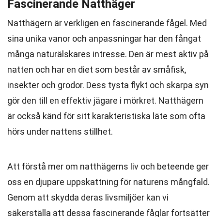
Fascinerande Natthäger
Natthägern är verkligen en fascinerande fågel. Med
sina unika vanor och anpassningar har den fångat
många naturälskares intresse. Den är mest aktiv på
natten och har en diet som består av småfisk,
insekter och grodor. Dess tysta flykt och skarpa syn
gör den till en effektiv jägare i mörkret. Natthägern
är också känd för sitt karakteristiska läte som ofta
hörs under nattens stillhet.
Att förstå mer om natthägerns liv och beteende ger
oss en djupare uppskattning för naturens mångfald.
Genom att skydda deras livsmiljöer kan vi
säkerställa att dessa fascinerande fåglar fortsätter