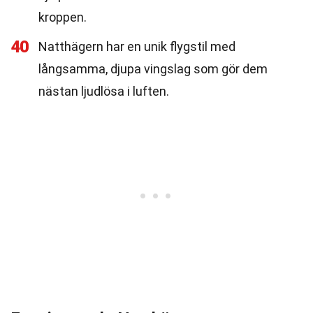
kroppen.
40
Natthägern har en unik flygstil med
långsamma, djupa vingslag som gör dem
nästan ljudlösa i luften.