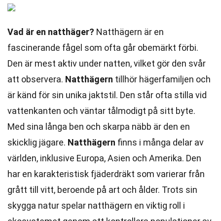
Vad är en natthäger?
Natthägern är en
fascinerande fågel som ofta går obemärkt förbi.
Den är mest aktiv under natten, vilket gör den svår
att observera.
Natthägern
tillhör hägerfamiljen och
är känd för sin unika jaktstil. Den står ofta stilla vid
vattenkanten och väntar tålmodigt på sitt byte.
Med sina långa ben och skarpa näbb är den en
skicklig jägare.
Natthägern
finns i många delar av
världen, inklusive Europa, Asien och Amerika. Den
har en karakteristisk fjäderdräkt som varierar från
grått till vitt, beroende på art och ålder. Trots sin
skygga natur spelar natthägern en viktig roll i