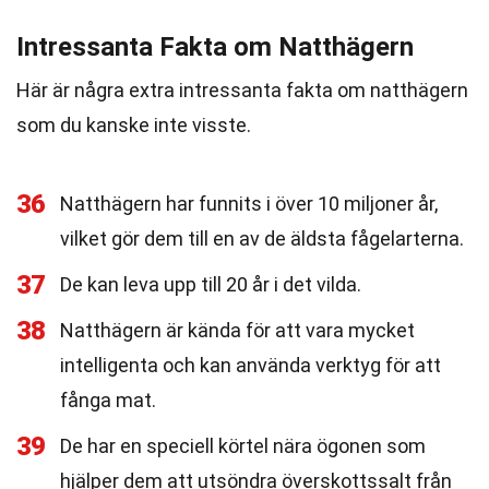
Intressanta Fakta om Natthägern
Här är några extra intressanta fakta om natthägern
som du kanske inte visste.
36
Natthägern har funnits i över 10 miljoner år,
vilket gör dem till en av de äldsta fågelarterna.
37
De kan leva upp till 20 år i det vilda.
38
Natthägern är kända för att vara mycket
intelligenta och kan använda verktyg för att
fånga mat.
39
De har en speciell körtel nära ögonen som
hjälper dem att utsöndra överskottssalt från