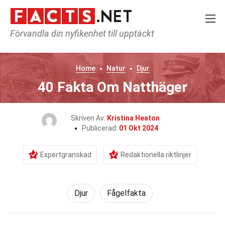
Förvandla din nyfikenhet till upptäckt
Home
Natur
Djur
40 Fakta Om Natthäger
Skriven Av:
Kristina Heaton
Publicerad:
01 Okt 2024
Expertgranskad
Redaktionella riktlinjer
Djur
Fågelfakta