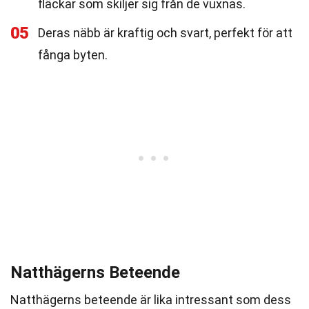
fläckar som skiljer sig från de vuxnas.
05
Deras näbb är kraftig och svart, perfekt för att
fånga byten.
Natthägerns Beteende
Natthägerns beteende är lika intressant som dess