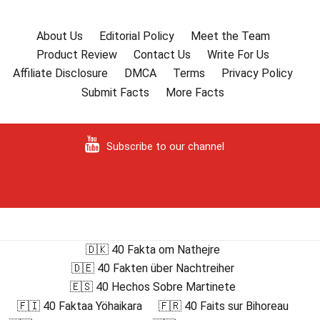
About Us
Editorial Policy
Meet the Team
Product Review
Contact Us
Write For Us
Affiliate Disclosure
DMCA
Terms
Privacy Policy
Submit Facts
More Facts
Subscribe to our channel
🇩🇰 40 Fakta om Nathejre
🇩🇪 40 Fakten über Nachtreiher
🇪🇸 40 Hechos Sobre Martinete
🇫🇮 40 Faktaa Yöhaikara
🇫🇷 40 Faits sur Bihoreau