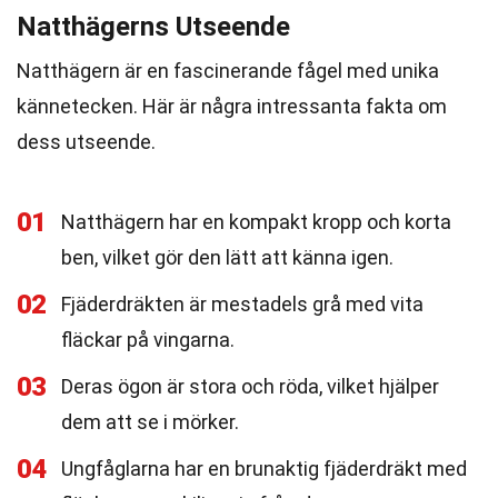
Natthägerns Utseende
Natthägern är en fascinerande fågel med unika
kännetecken. Här är några intressanta fakta om
dess utseende.
01
Natthägern har en kompakt kropp och korta
ben, vilket gör den lätt att känna igen.
02
Fjäderdräkten är mestadels grå med vita
fläckar på vingarna.
03
Deras ögon är stora och röda, vilket hjälper
dem att se i mörker.
04
Ungfåglarna har en brunaktig fjäderdräkt med