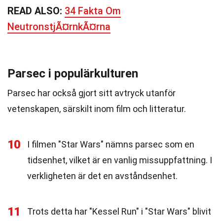
READ ALSO:
34 Fakta Om
NeutronstjÃ¤rnkÃ¤rna
Parsec i populärkulturen
Parsec har också gjort sitt avtryck utanför
vetenskapen, särskilt inom film och litteratur.
10
I filmen "Star Wars" nämns parsec som en
tidsenhet, vilket är en vanlig missuppfattning. I
verkligheten är det en avståndsenhet.
11
Trots detta har "Kessel Run" i "Star Wars" blivit