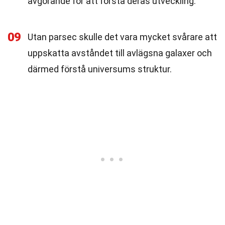
avgörande för att förstå deras utveckling.
09
Utan parsec skulle det vara mycket svårare att
uppskatta avståndet till avlägsna galaxer och
därmed förstå universums struktur.