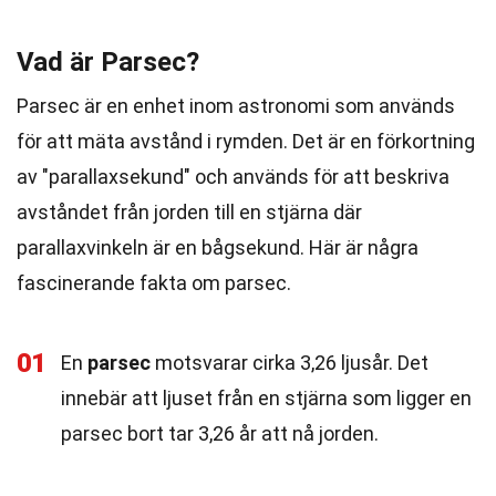
Vad är Parsec?
Parsec är en enhet inom astronomi som används
för att mäta avstånd i rymden. Det är en förkortning
av "parallaxsekund" och används för att beskriva
avståndet från jorden till en stjärna där
parallaxvinkeln är en bågsekund. Här är några
fascinerande fakta om parsec.
01
En
parsec
motsvarar cirka 3,26 ljusår. Det
innebär att ljuset från en stjärna som ligger en
parsec bort tar 3,26 år att nå jorden.