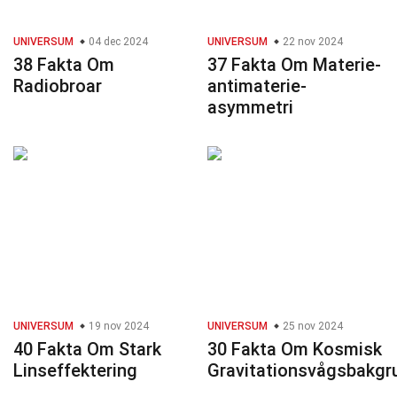
UNIVERSUM
04 dec 2024
UNIVERSUM
22 nov 2024
38 Fakta Om
37 Fakta Om Materie-
Radiobroar
antimaterie-
asymmetri
UNIVERSUM
19 nov 2024
UNIVERSUM
25 nov 2024
40 Fakta Om Stark
30 Fakta Om Kosmisk
Linseffektering
Gravitationsvågsbakgr