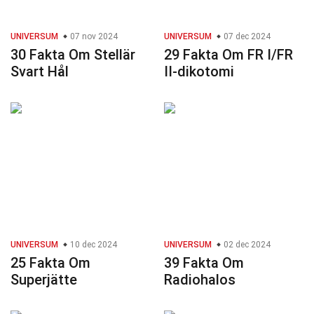
UNIVERSUM
07 nov 2024
UNIVERSUM
07 dec 2024
30 Fakta Om Stellär
29 Fakta Om FR I/FR
Svart Hål
II-dikotomi
UNIVERSUM
10 dec 2024
UNIVERSUM
02 dec 2024
25 Fakta Om
39 Fakta Om
Superjätte
Radiohalos