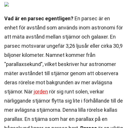
Vad är en parsec egentligen?
En parsec är en
enhet för avstånd som används inom astronomi för
att mäta avstånd mellan stjärnor och galaxer. En
parsec motsvarar ungefär 3,26 ljusår eller cirka 30,9
biljoner kilometer. Namnet kommer från
"parallaxsekund", vilket beskriver hur astronomer
mäter avståndet till stjärnor genom att observera
deras rörelse mot bakgrunden av mer avlägsna
stjärnor. När
jorden
rör sig runt solen, verkar
närliggande stjärnor flytta sig lite i förhållande till de
mer avlägsna stjärnorna. Denna lilla rörelse kallas
parallax. En stjärna som har en parallax på en