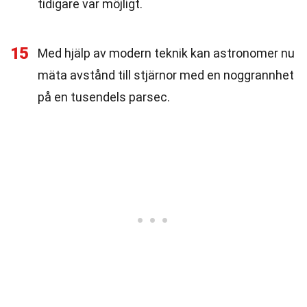
tidigare var möjligt.
15
Med hjälp av modern teknik kan astronomer nu
mäta avstånd till stjärnor med en noggrannhet
på en tusendels parsec.