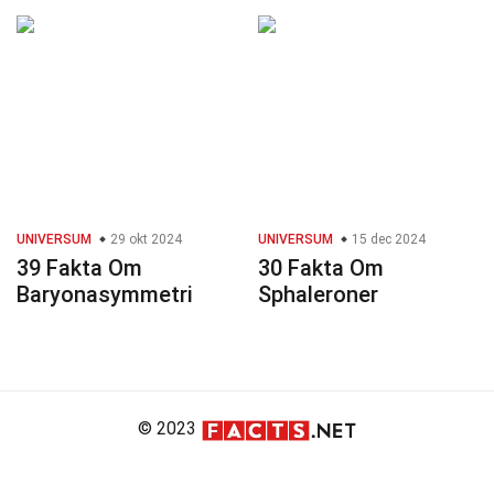
UNIVERSUM
29 okt 2024
UNIVERSUM
15 dec 2024
39 Fakta Om
30 Fakta Om
Baryonasymmetri
Sphaleroner
© 2023