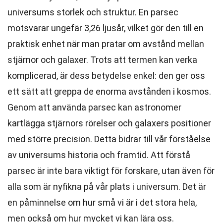
universums storlek och struktur. En parsec
motsvarar ungefär 3,26 ljusår, vilket gör den till en
praktisk enhet när man pratar om avstånd mellan
stjärnor och galaxer. Trots att termen kan verka
komplicerad, är dess betydelse enkel: den ger oss
ett sätt att greppa de enorma avstånden i kosmos.
Genom att använda parsec kan astronomer
kartlägga stjärnors rörelser och galaxers positioner
med större precision. Detta bidrar till vår förståelse
av universums historia och framtid. Att förstå
parsec är inte bara viktigt för forskare, utan även för
alla som är nyfikna på vår plats i universum. Det är
en påminnelse om hur små vi är i det stora hela,
men också om hur mycket vi kan lära oss.