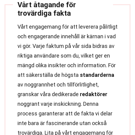
Vårt åtagande för
trovärdiga fakta
Vårt engagemang för att leverera pålitligt
och engagerande innehåll är kärnan i vad
vi gör. Varje faktum på vår sida bidras av
riktiga användare som du, vilket ger en
mängd olika insikter och information. För
att säkerställa de högsta
standarderna
av noggrannhet och tillförlitlighet,
granskar våra dedikerade
redaktörer
noggrant varje inskickning. Denna
process garanterar att de fakta vi delar
inte bara är fascinerande utan också
trovärdiga. Lita på vårt engagemang för