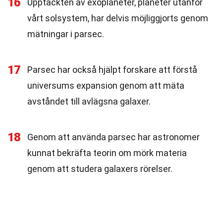
16
Upptäckten av exoplaneter, planeter utanför
vårt solsystem, har delvis möjliggjorts genom
mätningar i parsec.
17
Parsec har också hjälpt forskare att förstå
universums expansion genom att mäta
avståndet till avlägsna galaxer.
18
Genom att använda parsec har astronomer
kunnat bekräfta teorin om mörk materia
genom att studera galaxers rörelser.