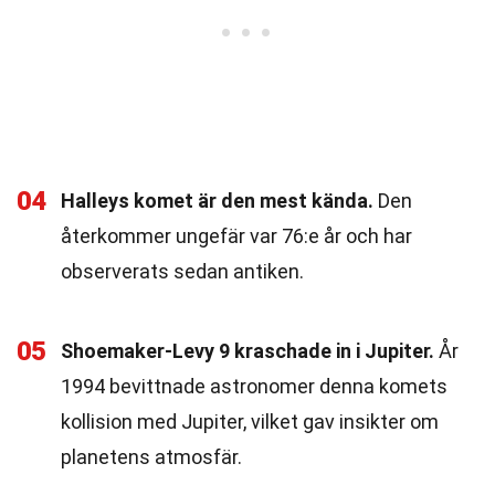
04
Halleys komet är den mest kända.
Den
återkommer ungefär var 76:e år och har
observerats sedan antiken.
05
Shoemaker-Levy 9 kraschade in i Jupiter.
År
1994 bevittnade astronomer denna komets
kollision med Jupiter, vilket gav insikter om
planetens atmosfär.