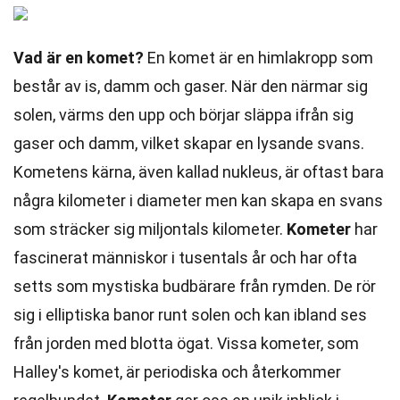
Vad är en komet?
En komet är en himlakropp som
består av is, damm och gaser. När den närmar sig
solen, värms den upp och börjar släppa ifrån sig
gaser och damm, vilket skapar en lysande svans.
Kometens kärna, även kallad nukleus, är oftast bara
några kilometer i diameter men kan skapa en svans
som sträcker sig miljontals kilometer.
Kometer
har
fascinerat människor i tusentals år och har ofta
setts som mystiska budbärare från rymden. De rör
sig i elliptiska banor runt solen och kan ibland ses
från jorden med blotta ögat. Vissa kometer, som
Halley's komet, är periodiska och återkommer