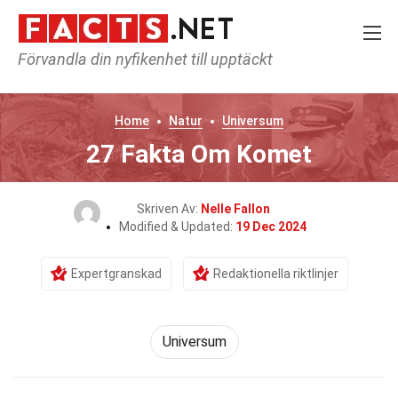
Förvandla din nyfikenhet till upptäckt
Home
Natur
Universum
27 Fakta Om Komet
Skriven Av:
Nelle Fallon
Modified & Updated:
19 Dec 2024
Expertgranskad
Redaktionella riktlinjer
Universum