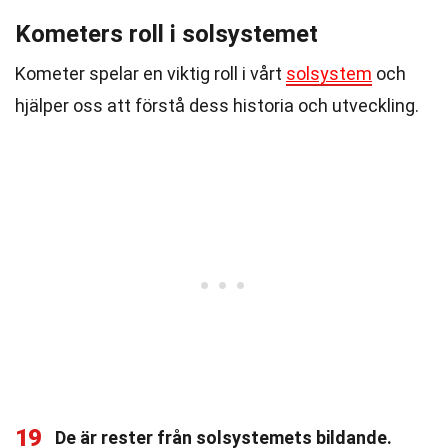
Kometers roll i solsystemet
Kometer spelar en viktig roll i vårt
solsystem
och
hjälper oss att förstå dess historia och utveckling.
19
De är rester från solsystemets bildande.