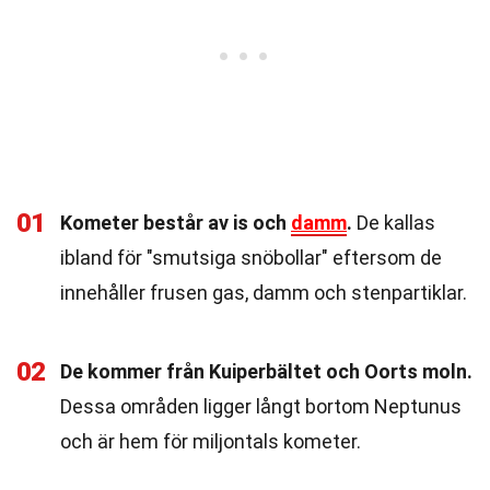
01
Kometer består av is och
damm
.
De kallas
ibland för "smutsiga snöbollar" eftersom de
innehåller frusen gas, damm och stenpartiklar.
02
De kommer från Kuiperbältet och Oorts moln.
Dessa områden ligger långt bortom Neptunus
och är hem för miljontals kometer.