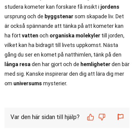
studera kometer kan forskare få insikt i
jordens
ursprung och de
byggstenar
som skapade liv. Det
är också spännande att tänka på att kometer kan
ha fört
vatten
och
organiska molekyler
till jorden,
vilket kan ha bidragit till livets uppkomst. Nästa
gång du ser en komet på natthimlen, tänk på den
långa resa
den har gjort och de
hemligheter
den bär
med sig. Kanske inspirerar den dig att lära dig mer
om
universums
mysterier.
Var den här sidan till hjälp?