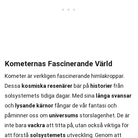
Kometernas Fascinerande Värld
Kometer är verkligen fascinerande himlakroppar.
Dessa
kosmiska resenärer
bär på
historier
från
solsystemets tidiga dagar. Med sina
långa svansar
och
lysande kärnor
fångar de vår fantasi och
påminner oss om
universums
storslagenhet. De är
inte bara
vackra
att titta på, utan också viktiga för
att förstå
solsystemets
utveckling. Genom att