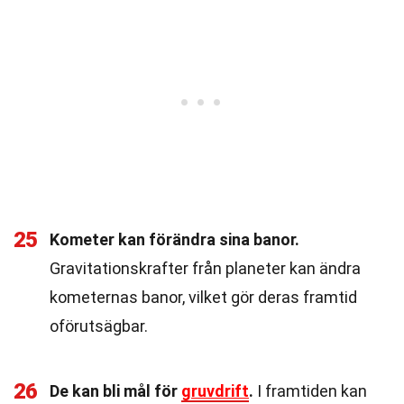
25
Kometer kan förändra sina banor.
Gravitationskrafter från planeter kan ändra
kometernas banor, vilket gör deras framtid
oförutsägbar.
26
De kan bli mål för
gruvdrift
.
I framtiden kan