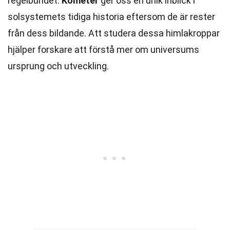
regelbundet.
Kometer
ger oss en unik inblick i
solsystemets tidiga historia eftersom de är rester
från dess bildande. Att studera dessa himlakroppar
hjälper forskare att förstå mer om universums
ursprung och utveckling.