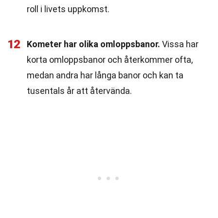
roll i livets uppkomst.
12
Kometer har olika omloppsbanor.
Vissa har
korta omloppsbanor och återkommer ofta,
medan andra har långa banor och kan ta
tusentals år att återvända.