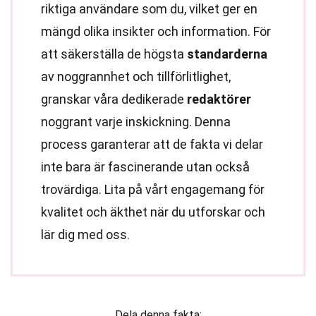
riktiga användare som du, vilket ger en
mängd olika insikter och information. För
att säkerställa de högsta
standarderna
av noggrannhet och tillförlitlighet,
granskar våra dedikerade
redaktörer
noggrant varje inskickning. Denna
process garanterar att de fakta vi delar
inte bara är fascinerande utan också
trovärdiga. Lita på vårt engagemang för
kvalitet och äkthet när du utforskar och
lär dig med oss.
Dela denna fakta: