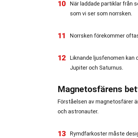
10
När laddade partiklar från 
som vi ser som norrsken.
11
Norrsken förekommer oftast
12
Liknande ljusfenomen kan 
Jupiter och Saturnus.
Magnetosfärens bet
Förståelsen av magnetosfärer är
och astronauter.
13
Rymdfarkoster måste design