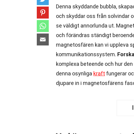
Denna skyddande bubbla, skapad 
och skyddar oss från solvindar o
se väldigt annorlunda ut. Magnet
och förändras ständigt beroende 
magnetosfären kan vi uppleva sp
kommunikationssystem.
Forsk
komplexa beteende och hur den 
denna osynliga
kraft
fungerar och
djupare in i magnetosfärens fas