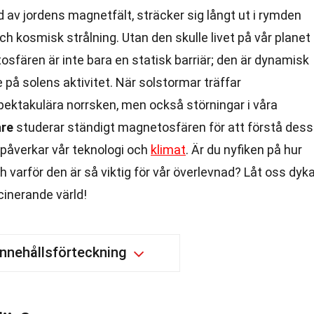
av jordens magnetfält, sträcker sig långt ut i rymden
ch kosmisk strålning. Utan den skulle livet på vår planet
osfären är inte bara en statisk barriär; den är dynamisk
på solens aktivitet. När solstormar träffar
ektakulära norrsken, men också störningar i våra
are
studerar ständigt magnetosfären för att förstå dess
påverkar vår teknologi och
klimat
. Är du nyfiken på hur
 varför den är så viktig för vår överlevnad? Låt oss dyk
cinerande värld!
Innehållsförteckning