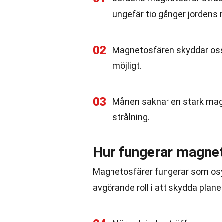
ungefär tio gånger jordens r
02
Magnetosfären skyddar oss f
möjligt.
03
Månen saknar en stark magn
strålning.
Hur fungerar magne
Magnetosfärer fungerar som osyn
avgörande roll i att skydda plane