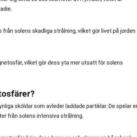
adie.
rån solens skadliga strålning, vilket gör livet på jorden
etosfär, vilket gör dess yta mer utsatt för solens
tosfärer?
liga sköldar som avleder laddade partiklar. De spelar e
ter från solens intensiva strålning.