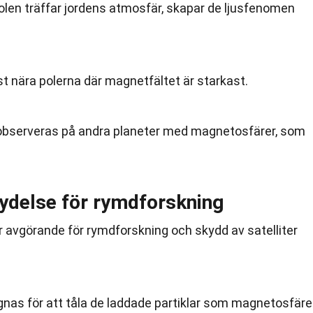
solen träffar jordens atmosfär, skapar de ljusfenomen
 nära polerna där magnetfältet är starkast.
observeras på andra planeter med magnetosfärer, som
ydelse för rymdforskning
 avgörande för rymdforskning och skydd av satelliter
as för att tåla de laddade partiklar som magnetosfär