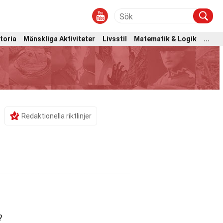
toria
Mänskliga Aktiviteter
Livsstil
Matematik & Logik
...
Redaktionella riktlinjer
?