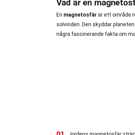
Vad är en magnetos
En
magnetosfär
är ett område r
solvinden. Den skyddar planeten 
några fascinerande fakta om ma
01
Jordens magnetosfär sträcke