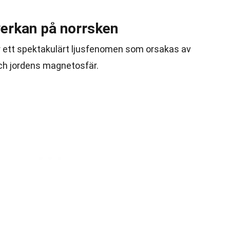
erkan på norrsken
är ett spektakulärt ljusfenomen som orsakas av
och jordens magnetosfär.