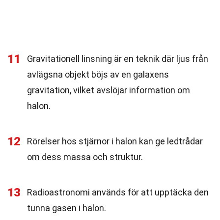
11
Gravitationell linsning är en teknik där ljus från
avlägsna objekt böjs av en galaxens
gravitation, vilket avslöjar information om
halon.
12
Rörelser hos stjärnor i halon kan ge ledtrådar
om dess massa och struktur.
13
Radioastronomi används för att upptäcka den
tunna gasen i halon.