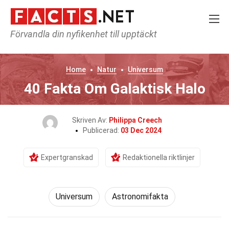
Förvandla din nyfikenhet till upptäckt
Home
Natur
Universum
40 Fakta Om Galaktisk Halo
Skriven Av:
Philippa Creech
Publicerad:
03 Dec 2024
Expertgranskad
Redaktionella riktlinjer
Universum
Astronomifakta