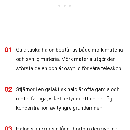
01
Galaktiska halon består av både mörk materia
och synlig materia. Mörk materia utgör den
största delen och är osynlig för våra teleskop.
02
Stjärnor i en galaktisk halo är ofta gamla och
metallfattiga, vilket betyder att de har låg
koncentration av tyngre grundämnen.
03
Halon sträcker sig långt bortom den synliga