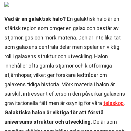
Vad är en galaktisk halo?
En galaktisk halo är en
sfärisk region som omger en galax och består av
stjärnor, gas och mörk materia. Den är inte lika tät
som galaxens centrala delar men spelar en viktig
roll i galaxens struktur och utveckling. Halon
innehåller ofta gamla stjärnor och klotformiga
stjärnhopar, vilket ger forskare ledtrådar om
galaxens tidiga historia. Mörk materia i halon är
särskilt intressant eftersom den påverkar galaxens
gravitationella fält men är osynlig för våra
teleskop
.
Galaktiska halon är viktiga för att förstå
universums struktur och utveckling.
De är som