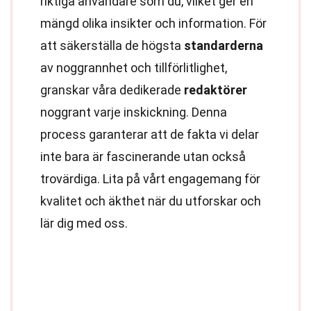
riktiga användare som du, vilket ger en
mängd olika insikter och information. För
att säkerställa de högsta
standarderna
av noggrannhet och tillförlitlighet,
granskar våra dedikerade
redaktörer
noggrant varje inskickning. Denna
process garanterar att de fakta vi delar
inte bara är fascinerande utan också
trovärdiga. Lita på vårt engagemang för
kvalitet och äkthet när du utforskar och
lär dig med oss.