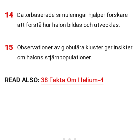
14
Datorbaserade simuleringar hjälper forskare
att förstå hur halon bildas och utvecklas.
15
Observationer av globulära kluster ger insikter
om halons stjärnpopulationer.
READ ALSO:
38 Fakta Om Helium-4