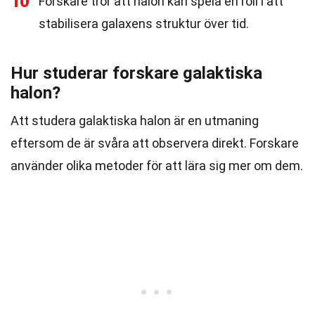
10
Forskare tror att halon kan spela en roll i att
stabilisera galaxens struktur över tid.
Hur studerar forskare galaktiska
halon?
Att studera galaktiska halon är en utmaning
eftersom de är svåra att observera direkt. Forskare
använder olika metoder för att lära sig mer om dem.