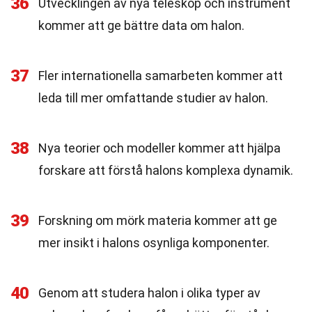
36
Utvecklingen av nya teleskop och instrument
kommer att ge bättre data om halon.
37
Fler internationella samarbeten kommer att
leda till mer omfattande studier av halon.
38
Nya teorier och modeller kommer att hjälpa
forskare att förstå halons komplexa dynamik.
39
Forskning om mörk materia kommer att ge
mer insikt i halons osynliga komponenter.
40
Genom att studera halon i olika typer av