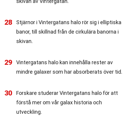
skivan av Vintergatan.
28
Stjärnor i Vintergatans halo rör sig i elliptiska
banor, till skillnad från de cirkulära banorna i
skivan.
29
Vintergatans halo kan innehålla rester av
mindre galaxer som har absorberats över tid.
30
Forskare studerar Vintergatans halo för att
förstå mer om vår galax historia och
utveckling.