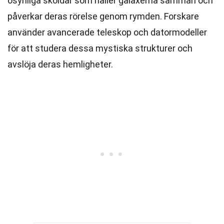
osynliga sköldar som håller galaxerna samman och
påverkar deras rörelse genom rymden. Forskare
använder avancerade teleskop och datormodeller
för att studera dessa mystiska strukturer och
avslöja deras hemligheter.