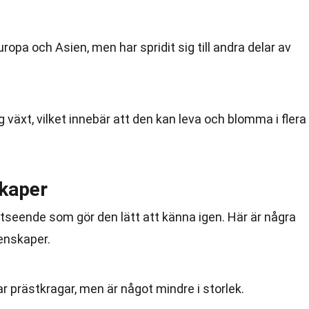
uropa och Asien, men har spridit sig till andra delar av
 växt, vilket innebär att den kan leva och blomma i flera
kaper
tseende som gör den lätt att känna igen. Här är några
enskaper.
r prästkragar, men är något mindre i storlek.