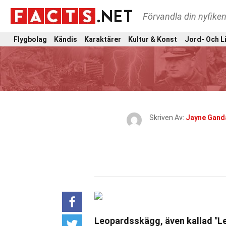
Förvandla din nyfiken
Flygbolag
Kändis
Karaktärer
Kultur & Konst
Jord- Och L
Skriven Av:
Jayne Gand
Leopardsskägg, även kallad "Le