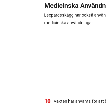
Medicinska Användn
Leopardsskägg har också använts
medicinska användningar.
10
Växten har använts för att 