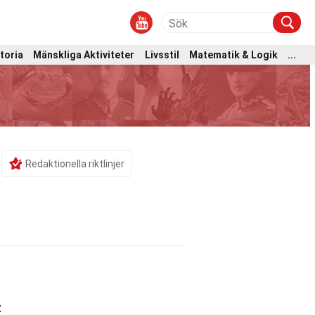
toria
Mänskliga Aktiviteter
Livsstil
Matematik & Logik
...
Redaktionella riktlinjer
t