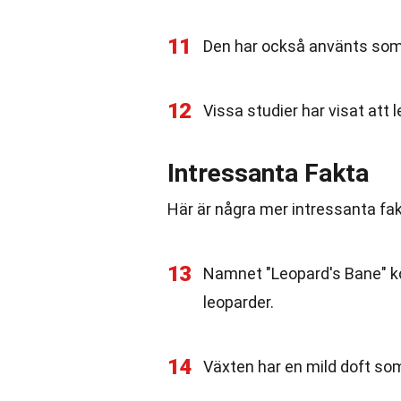
11
Den har också använts som 
12
Vissa studier har visat at
Intressanta Fakta
Här är några mer intressanta fa
13
Namnet "Leopard's Bane" k
leoparder.
14
Växten har en mild doft som