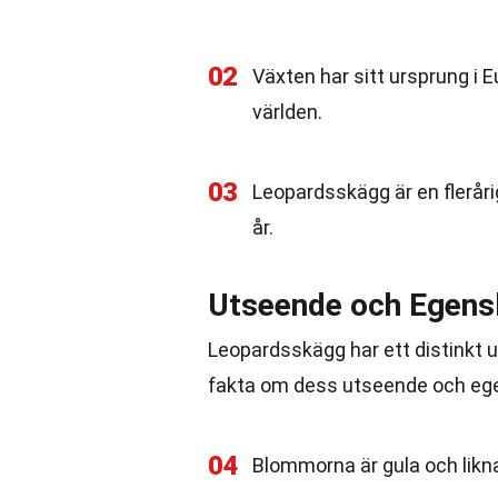
02
Växten har sitt ursprung i E
världen.
03
Leopardsskägg är en flerårig
år.
Utseende och Egens
Leopardsskägg har ett distinkt u
fakta om dess utseende och eg
04
Blommorna är gula och likna