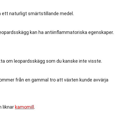
ett naturligt smärtstillande medel.
t leopardsskägg kan ha antiinflammatoriska egenskaper.
kta om leopardsskägg som du kanske inte visste.
ommer från en gammal tro att växten kunde avvärja
 liknar
kamomill
.