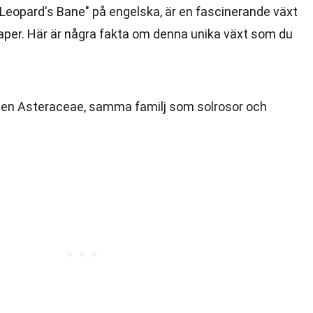
eopard's Bane" på engelska, är en fascinerande växt
er. Här är några fakta om denna unika växt som du
ljen Asteraceae, samma familj som solrosor och