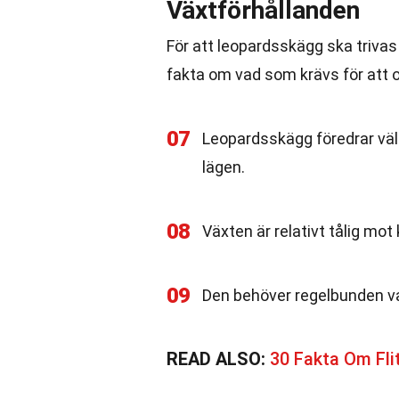
Växtförhållanden
För att leopardsskägg ska trivas
fakta om vad som krävs för att 
07
Leopardsskägg föredrar väldr
lägen.
08
Växten är relativt tålig mot
09
Den behöver regelbunden vat
READ ALSO:
30 Fakta Om Fli