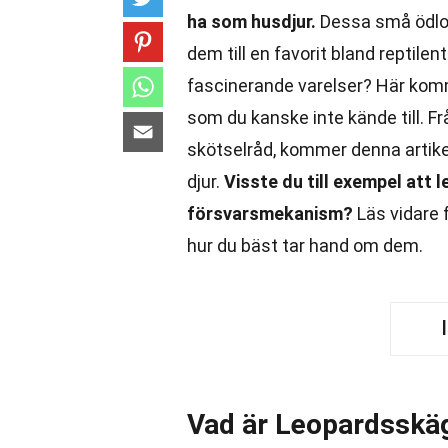
ha som husdjur.
Dessa små ödlor 
dem till en favorit bland reptil
fascinerande varelser? Här komm
som du kanske inte kände till. F
skötselråd, kommer denna artikel
djur.
Visste du till exempel att
försvarsmekanism?
Läs vidare 
hur du bäst tar hand om dem.
Vad är Leopardsskä