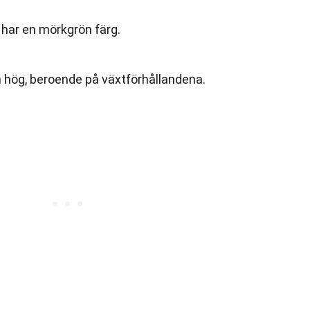
 har en mörkgrön färg.
cm hög, beroende på växtförhållandena.