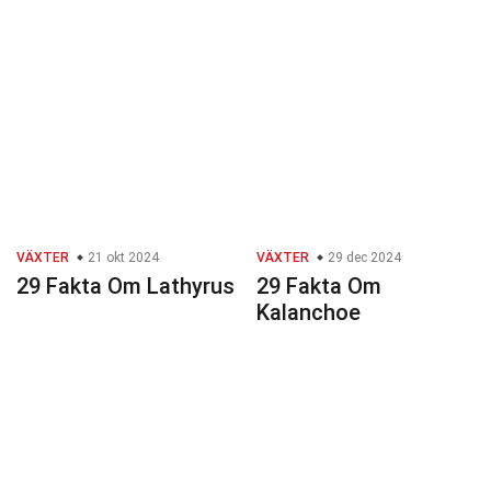
VÄXTER
21 okt 2024
VÄXTER
29 dec 2024
29 Fakta Om Lathyrus
29 Fakta Om
Kalanchoe