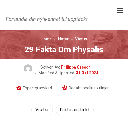
Förvandla din nyfikenhet till upptäckt
Home
Natur
Växter
29 Fakta Om Physalis
Skriven Av:
Philippa Creech
Modified & Updated:
31 Okt 2024
Expertgranskad
Redaktionella riktlinjer
Växter
Fakta om frukt