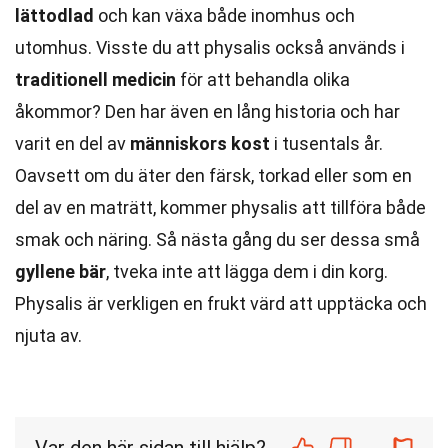
lättodlad
och kan växa både inomhus och
utomhus. Visste du att physalis också används i
traditionell medicin
för att behandla olika
åkommor? Den har även en lång historia och har
varit en del av
människors kost
i tusentals år.
Oavsett om du äter den färsk, torkad eller som en
del av en maträtt, kommer physalis att tillföra både
smak och näring. Så nästa gång du ser dessa små
gyllene bär
, tveka inte att lägga dem i din korg.
Physalis är verkligen en frukt värd att upptäcka och
njuta av.