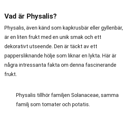
Vad är Physalis?
Physalis, även känd som kapkrusbär eller gyllenbär,
är en liten frukt med en unik smak och ett
dekorativt utseende. Den är täckt av ett
pappersliknande hölje som liknar en lykta. Här är
några intressanta fakta om denna fascinerande
frukt.
Physalis tillhör familjen Solanaceae, samma
familj som tomater och potatis.