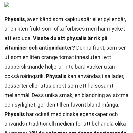
Physalis
, även känd som kapkrusbär eller gyllenbär,
är en liten frukt som ofta förbises men har mycket
att erbjuda.
Visste du att physalis är rik på
vitaminer och antioxidanter?
Denna frukt, som ser
ut som en liten orange tomat innesluten i ett
pappersliknande hölje, är inte bara vacker utan
också näringsrik.
Physalis
kan användas i sallader,
desserter eller ätas direkt som ett hälsosamt
mellanmål. Dess unika smak, en blandning av sötma
och syrlighet, gör den till en favorit bland många.
Physalis
har också medicinska egenskaper och
används i traditionell medicin för att behandla olika