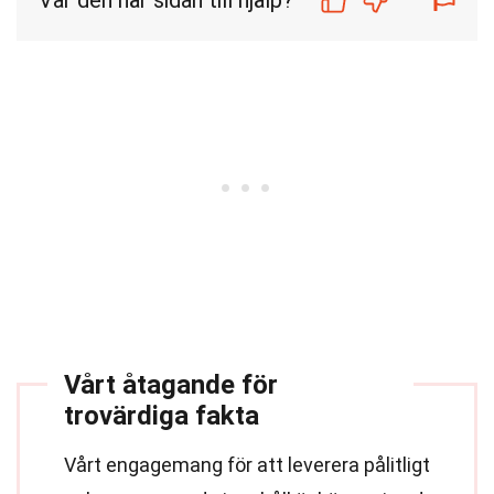
Var den här sidan till hjälp?
Vårt åtagande för
trovärdiga fakta
Vårt engagemang för att leverera pålitligt