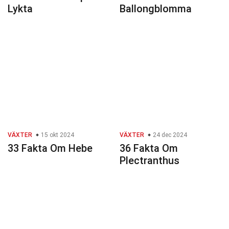
Lykta
Ballongblomma
VÄXTER
15 okt 2024
VÄXTER
24 dec 2024
33 Fakta Om Hebe
36 Fakta Om
Plectranthus