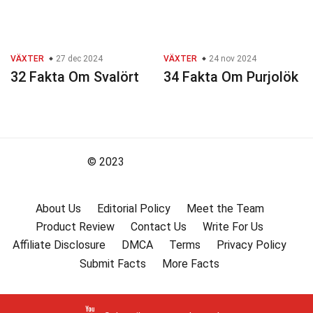
VÄXTER
27 dec 2024
VÄXTER
24 nov 2024
32 Fakta Om Svalört
34 Fakta Om Purjolök
© 2023
About Us
Editorial Policy
Meet the Team
Product Review
Contact Us
Write For Us
Affiliate Disclosure
DMCA
Terms
Privacy Policy
Submit Facts
More Facts