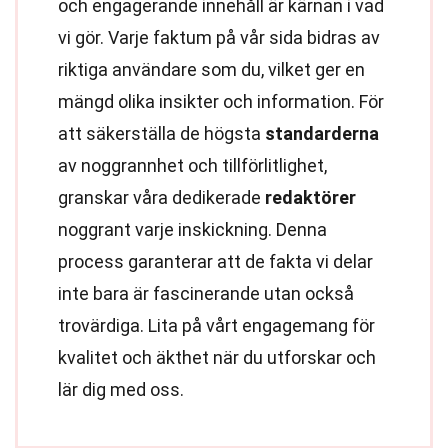
och engagerande innehåll är kärnan i vad
vi gör. Varje faktum på vår sida bidras av
riktiga användare som du, vilket ger en
mängd olika insikter och information. För
att säkerställa de högsta
standarderna
av noggrannhet och tillförlitlighet,
granskar våra dedikerade
redaktörer
noggrant varje inskickning. Denna
process garanterar att de fakta vi delar
inte bara är fascinerande utan också
trovärdiga. Lita på vårt engagemang för
kvalitet och äkthet när du utforskar och
lär dig med oss.