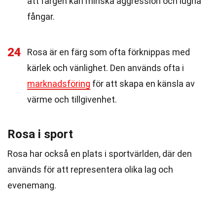
att färgen kan minska aggression och lugna
fångar.
24
Rosa är en färg som ofta förknippas med
kärlek och vänlighet. Den används ofta i
marknadsföring
för att skapa en känsla av
värme och tillgivenhet.
Rosa i sport
Rosa har också en plats i sportvärlden, där den
används för att representera olika lag och
evenemang.