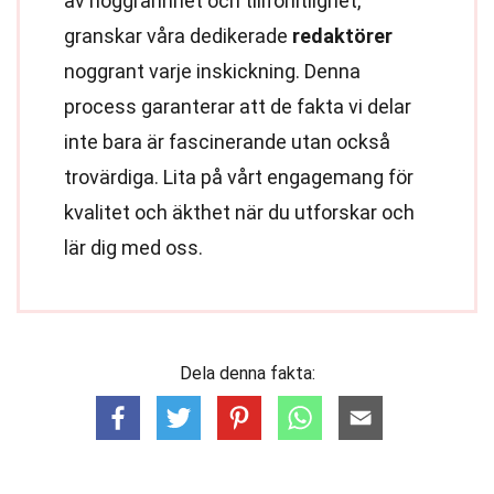
av noggrannhet och tillförlitlighet,
granskar våra dedikerade
redaktörer
noggrant varje inskickning. Denna
process garanterar att de fakta vi delar
inte bara är fascinerande utan också
trovärdiga. Lita på vårt engagemang för
kvalitet och äkthet när du utforskar och
lär dig med oss.
Dela denna fakta: