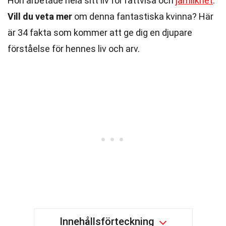
Hon arbetade hela sitt liv för rättvisa och
jämlikhet
.
Vill du veta mer
om denna fantastiska kvinna? Här
är 34 fakta som kommer att ge dig en djupare
förståelse för hennes liv och arv.
Innehållsförteckning