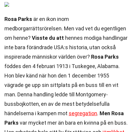
Rosa Parks
är en ikon inom
medborgarrättsrörelsen. Men vad vet du egentligen
om henne?
Visste du att
hennes modiga handlingar
inte bara förändrade USA:s historia, utan också
inspirerade människor världen över?
Rosa Parks
föddes den 4 februari 1913 i Tuskegee, Alabama.
Hon blev känd när hon den 1 december 1955
vägrade ge upp sin sittplats på en buss till en vit
man. Denna handling ledde till Montgomery-
bussbojkotten, en av de mest betydelsefulla
händelserna i kampen mot
segregation
.
Men Rosa
Parks
var mycket mer än bara en kvinna på en buss.