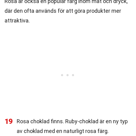
Rosa är också en populär färg inom mat och dryck,
där den ofta används för att göra produkter mer
attraktiva.
19
Rosa choklad finns. Ruby-choklad är en ny typ
av choklad med en naturligt rosa färg.