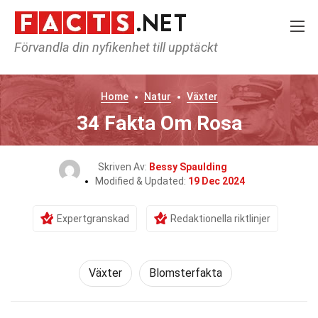
Förvandla din nyfikenhet till upptäckt
Home
Natur
Växter
34 Fakta Om Rosa
Skriven Av:
Bessy Spaulding
Modified & Updated:
19 Dec 2024
Expertgranskad
Redaktionella riktlinjer
Växter
Blomsterfakta