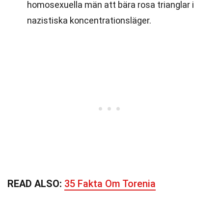
homosexuella män att bära rosa trianglar i
nazistiska koncentrationsläger.
READ ALSO:
35 Fakta Om Torenia