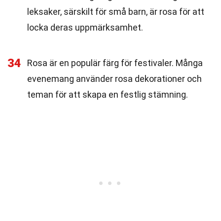
leksaker, särskilt för små barn, är rosa för att
locka deras uppmärksamhet.
34
Rosa är en populär färg för festivaler. Många
evenemang använder rosa dekorationer och
teman för att skapa en festlig stämning.