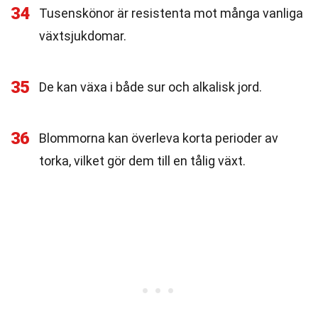
34
Tusenskönor är resistenta mot många vanliga
växtsjukdomar.
35
De kan växa i både sur och alkalisk jord.
36
Blommorna kan överleva korta perioder av
torka, vilket gör dem till en tålig växt.