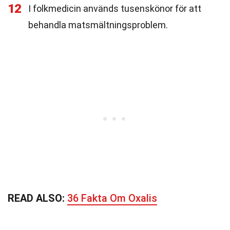
12
I folkmedicin används tusenskönor för att
behandla matsmältningsproblem.
READ ALSO:
36 Fakta Om Oxalis