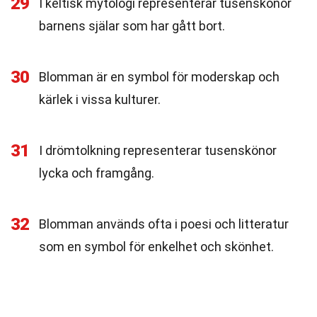
29
I keltisk mytologi representerar tusenskönor
barnens själar som har gått bort.
30
Blomman är en symbol för moderskap och
kärlek i vissa kulturer.
31
I drömtolkning representerar tusenskönor
lycka och framgång.
32
Blomman används ofta i poesi och litteratur
som en symbol för enkelhet och skönhet.