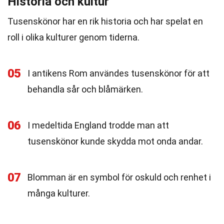
Historia och kultur
Tusenskönor har en rik historia och har spelat en
roll i olika kulturer genom tiderna.
05
I antikens Rom användes tusenskönor för att
behandla sår och blåmärken.
06
I medeltida England trodde man att
tusenskönor kunde skydda mot onda andar.
07
Blomman är en symbol för oskuld och renhet i
många kulturer.