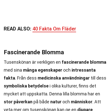
READ ALSO:
40 Fakta Om Fläder
Fascinerande Blomma
Tusenskönan är verkligen en
fascinerande blomma
med sina
många egenskaper
och
intressanta
fakta
. Från dess
medicinska användningar
till dess
symboliska betydelse
i olika kulturer, finns det
mycket att uppskatta. Denna lilla blomma har en
stor påverkan
på både
natur
och
människor
. Att
veta mer om tusenskönan kan ge en
djupare