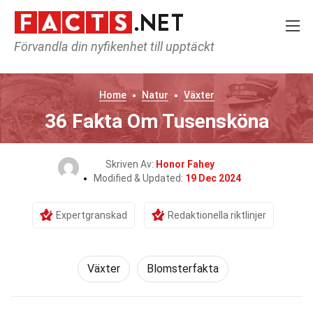
Förvandla din nyfikenhet till upptäckt
Home
Natur
Växter
36 Fakta Om Tusensköna
Skriven Av:
Honor Fahey
Modified & Updated:
19 Dec 2024
Expertgranskad
Redaktionella riktlinjer
Växter
Blomsterfakta