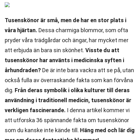
Tusenskönor är små, men de har en stor plats i
våra hjärtan.
Dessa charmiga blommor, som ofta
pryder våra trädgårdar och ängar, har mycket mer
att erbjuda än bara sin skönhet.
Visste du att
tusenskönor har använts i medicinska syften i
århundraden?
De är inte bara vackra att se på, utan
också fulla av överraskande fakta som kan förvåna
dig.
Från deras symbolik i olika kulturer till deras
användning i traditionell medicin, tusenskönor är
verkligen fascinerande.
I denna artikel kommer vi
att utforska 36 spännande fakta om tusenskönor
som du kanske inte kände till.
Häng med och lär dig