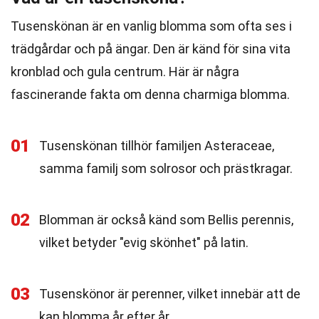
Tusenskönan är en vanlig blomma som ofta ses i
trädgårdar och på ängar. Den är känd för sina vita
kronblad och gula centrum. Här är några
fascinerande fakta om denna charmiga blomma.
01
Tusenskönan tillhör familjen Asteraceae,
samma familj som solrosor och prästkragar.
02
Blomman är också känd som Bellis perennis,
vilket betyder "evig skönhet" på latin.
03
Tusenskönor är perenner, vilket innebär att de
kan blomma år efter år.