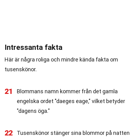
Intressanta fakta
Här är några roliga och mindre kända fakta om
tusenskönor.
21
Blommans namn kommer från det gamla
engelska ordet "daeges eage," vilket betyder
"dagens öga."
22
Tusenskönor stänger sina blommor på natten