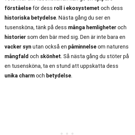
förståelse
för dess
roll i ekosystemet
och dess
historiska betydelse
. Nästa gång du ser en
tusensköna, tänk på dess
många hemligheter
och
historier
som den bär med sig. Den är inte bara en
vacker syn
utan också en
påminnelse
om naturens
mångfald
och
skönhet
. Så nästa gång du stöter på
en tusensköna, ta en stund att uppskatta dess
unika charm
och
betydelse
.