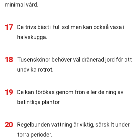
minimal vård.
17
De trivs bäst i full sol men kan också växa i
halvskugga.
18
Tusenskönor behöver väl dränerad jord för att
undvika rotrot.
19
De kan förökas genom frön eller delning av
befintliga plantor.
20
Regelbunden vattning är viktig, särskilt under
torra perioder.