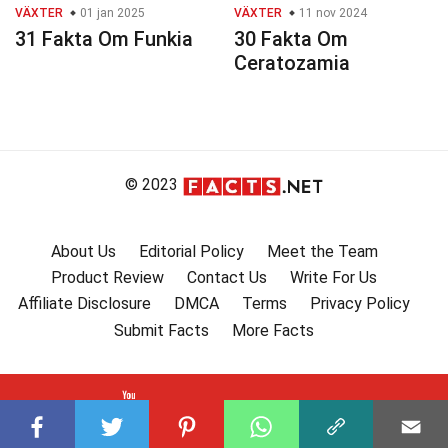
VÄXTER
01 jan 2025
VÄXTER
11 nov 2024
31 Fakta Om Funkia
30 Fakta Om
Ceratozamia
© 2023
About Us
Editorial Policy
Meet the Team
Product Review
Contact Us
Write For Us
Affiliate Disclosure
DMCA
Terms
Privacy Policy
Submit Facts
More Facts
Subscribe to our channel