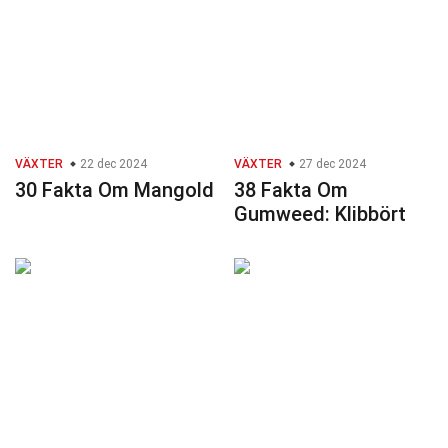
VÄXTER
22 dec 2024
VÄXTER
27 dec 2024
30 Fakta Om Mangold
38 Fakta Om
Gumweed: Klibbört