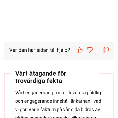
Var den här sidan till hjälp?
Vårt åtagande för
trovärdiga fakta
Vårt engagemang för att leverera pålitligt
och engagerande innehåll är kärnan i vad
vi gör. Varje faktum på vår sida bidras av
riktiga användare som du, vilket ger en