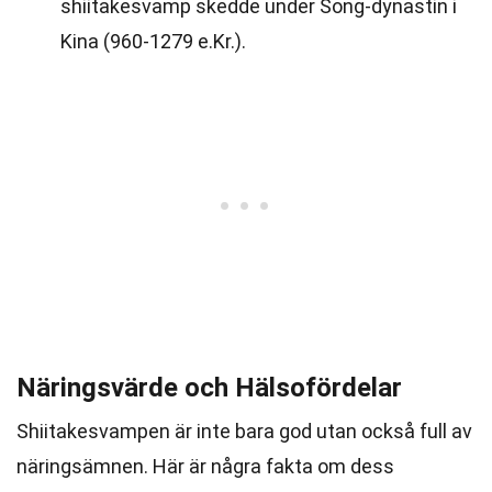
shiitakesvamp skedde under Song-dynastin i
Kina (960-1279 e.Kr.).
Näringsvärde och Hälsofördelar
Shiitakesvampen är inte bara god utan också full av
näringsämnen. Här är några fakta om dess