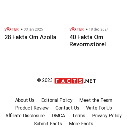
VÄXTER
03 jan 2025
VÄXTER
18 dec 2024
28 Fakta Om Azolla
40 Fakta Om
Revormstörel
© 2023
About Us
Editorial Policy
Meet the Team
Product Review
Contact Us
Write For Us
Affiliate Disclosure
DMCA
Terms
Privacy Policy
Submit Facts
More Facts