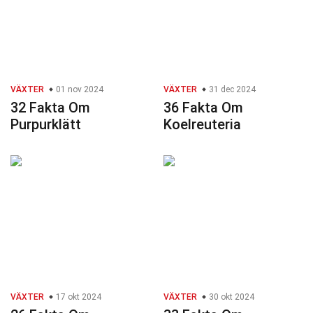
VÄXTER
01 nov 2024
VÄXTER
31 dec 2024
32 Fakta Om
36 Fakta Om
Purpurklätt
Koelreuteria
VÄXTER
17 okt 2024
VÄXTER
30 okt 2024