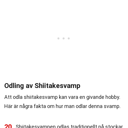
Odling av Shiitakesvamp
Att odla shiitakesvamp kan vara en givande hobby.
Här är några fakta om hur man odlar denna svamp.
20
Shiitakesvampen odlas traditionellt på stockar