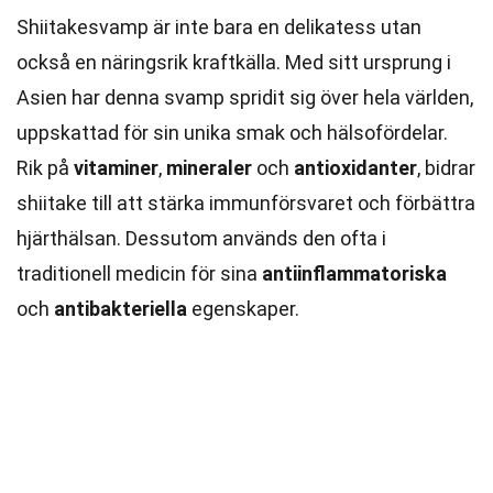
Shiitakesvamp är inte bara en delikatess utan
också en näringsrik kraftkälla. Med sitt ursprung i
Asien har denna svamp spridit sig över hela världen,
uppskattad för sin unika smak och hälsofördelar.
Rik på
vitaminer
,
mineraler
och
antioxidanter
, bidrar
shiitake till att stärka immunförsvaret och förbättra
hjärthälsan. Dessutom används den ofta i
traditionell medicin för sina
antiinflammatoriska
och
antibakteriella
egenskaper.