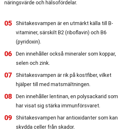
näringsvärde och hälsofördelar.
05
Shiitakesvampen är en utmärkt källa till B-
vitaminer, särskilt B2 (riboflavin) och B6
(pyridoxin).
06
Den innehåller också mineraler som koppar,
selen och zink.
07
Shiitakesvampen är rik på kostfiber, vilket
hjälper till med matsmältningen.
08
Den innehåller lentinan, en polysackarid som
har visat sig stärka immunförsvaret.
09
Shiitakesvampen har antioxidanter som kan
skydda celler från skador.