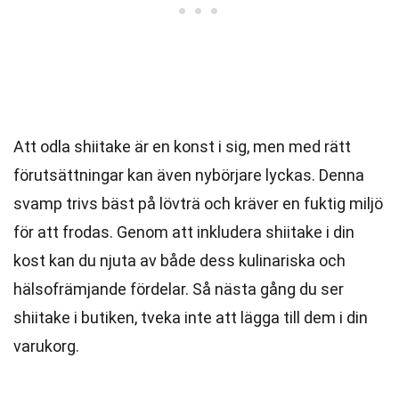
Att odla shiitake är en konst i sig, men med rätt
förutsättningar kan även nybörjare lyckas. Denna
svamp trivs bäst på lövträ och kräver en fuktig miljö
för att frodas. Genom att inkludera shiitake i din
kost kan du njuta av både dess kulinariska och
hälsofrämjande fördelar. Så nästa gång du ser
shiitake i butiken, tveka inte att lägga till dem i din
varukorg.