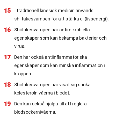
15
I traditionell kinesisk medicin används
shiitakesvampen för att stärka qi (livsenergi).
16
Shiitakesvampen har antimikrobiella
egenskaper som kan bekämpa bakterier och
virus.
17
Den har också antiinflammatoriska
egenskaper som kan minska inflammation i
kroppen.
18
Shiitakesvampen har visat sig sänka
kolesterolnivåerna i blodet.
19
Den kan också hjälpa till att reglera
blodsockernivåerna.