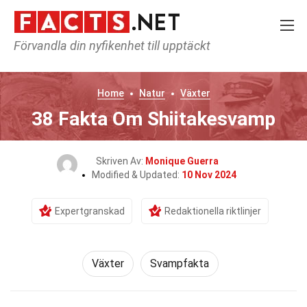
Förvandla din nyfikenhet till upptäckt
Home
Natur
Växter
38 Fakta Om Shiitakesvamp
Skriven Av:
Monique Guerra
Modified & Updated:
10 Nov 2024
Expertgranskad
Redaktionella riktlinjer
Växter
Svampfakta