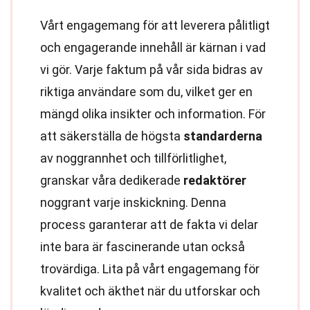
Vårt engagemang för att leverera pålitligt
och engagerande innehåll är kärnan i vad
vi gör. Varje faktum på vår sida bidras av
riktiga användare som du, vilket ger en
mängd olika insikter och information. För
att säkerställa de högsta
standarderna
av noggrannhet och tillförlitlighet,
granskar våra dedikerade
redaktörer
noggrant varje inskickning. Denna
process garanterar att de fakta vi delar
inte bara är fascinerande utan också
trovärdiga. Lita på vårt engagemang för
kvalitet och äkthet när du utforskar och