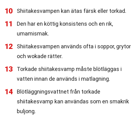
10
Shiitakesvampen kan ätas färsk eller torkad.
11
Den har en köttig konsistens och en rik,
umamismak.
12
Shiitakesvampen används ofta i soppor, grytor
och wokade rätter.
13
Torkade shiitakesvamp måste blötläggas i
vatten innan de används i matlagning.
14
Blötläggningsvattnet från torkade
shiitakesvamp kan användas som en smakrik
buljong.