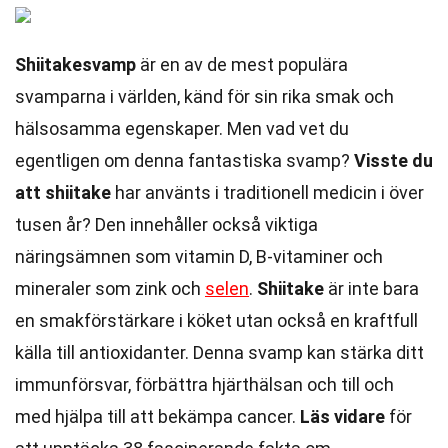
Shiitakesvamp
är en av de mest populära
svamparna i världen, känd för sin rika smak och
hälsosamma egenskaper. Men vad vet du
egentligen om denna fantastiska svamp?
Visste du
att shiitake
har använts i traditionell medicin i över
tusen år? Den innehåller också viktiga
näringsämnen som vitamin D, B-vitaminer och
mineraler som zink och
selen
.
Shiitake
är inte bara
en smakförstärkare i köket utan också en kraftfull
källa till antioxidanter. Denna svamp kan stärka ditt
immunförsvar, förbättra hjärthälsan och till och
med hjälpa till att bekämpa cancer.
Läs vidare
för