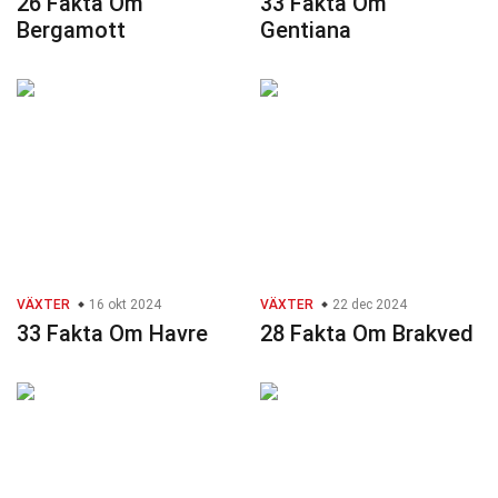
26 Fakta Om
33 Fakta Om
Bergamott
Gentiana
VÄXTER
16 okt 2024
VÄXTER
22 dec 2024
33 Fakta Om Havre
28 Fakta Om Brakved