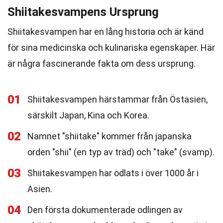
Shiitakesvampens Ursprung
Shiitakesvampen har en lång historia och är känd
för sina medicinska och kulinariska egenskaper. Här
är några fascinerande fakta om dess ursprung.
01
Shiitakesvampen härstammar från Östasien,
särskilt Japan, Kina och Korea.
02
Namnet "shiitake" kommer från japanska
orden "shii" (en typ av träd) och "take" (svamp).
03
Shiitakesvampen har odlats i över 1000 år i
Asien.
04
Den första dokumenterade odlingen av