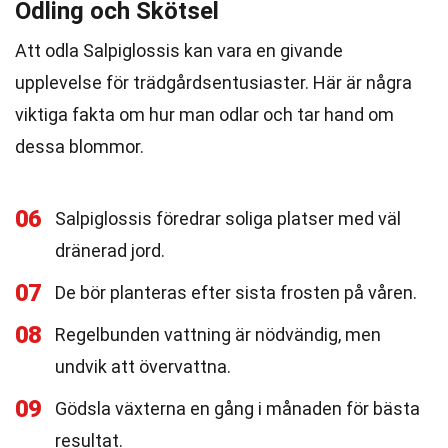
Odling och Skötsel
Att odla Salpiglossis kan vara en givande
upplevelse för trädgårdsentusiaster. Här är några
viktiga fakta om hur man odlar och tar hand om
dessa blommor.
06
Salpiglossis föredrar soliga platser med väl
dränerad jord.
07
De bör planteras efter sista frosten på våren.
08
Regelbunden vattning är nödvändig, men
undvik att övervattna.
09
Gödsla växterna en gång i månaden för bästa
resultat.