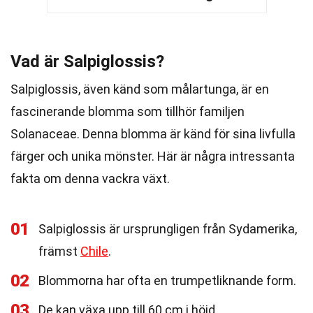
Vad är Salpiglossis?
Salpiglossis, även känd som målartunga, är en
fascinerande blomma som tillhör familjen
Solanaceae. Denna blomma är känd för sina livfulla
färger och unika mönster. Här är några intressanta
fakta om denna vackra växt.
01
Salpiglossis är ursprungligen från Sydamerika,
främst
Chile
.
02
Blommorna har ofta en trumpetliknande form.
03
De kan växa upp till 60 cm i höjd.