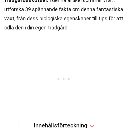
trädgårdsskötsel.
I denna artikel kommer vi att
utforska 39 spännande fakta om denna fantastiska
växt, från dess biologiska egenskaper till tips för att
odla den i din egen trädgård.
Innehållsförteckning