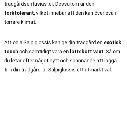
trädgårdsentusiaster. Dessutom är den
torktolerant
, vilket innebär att den kan överleva i
torrare klimat.
Att odla Salpiglossis kan ge din trädgård en
exotisk
touch
och samtidigt vara en
lättskött växt
. Så om
du letar efter något nytt och spännande att lägga
till i din trädgård, är Salpiglossis ett utmärkt val.