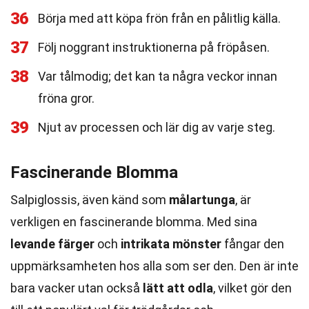
36
Börja med att köpa frön från en pålitlig källa.
37
Följ noggrant instruktionerna på fröpåsen.
38
Var tålmodig; det kan ta några veckor innan
fröna gror.
39
Njut av processen och lär dig av varje steg.
Fascinerande Blomma
Salpiglossis, även känd som
målartunga
, är
verkligen en fascinerande blomma. Med sina
levande färger
och
intrikata mönster
fångar den
uppmärksamheten hos alla som ser den. Den är inte
bara vacker utan också
lätt att odla
, vilket gör den