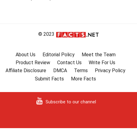
© 2023
About Us
Editorial Policy
Meet the Team
Product Review
Contact Us
Write For Us
Affiliate Disclosure
DMCA
Terms
Privacy Policy
Submit Facts
More Facts
Subscribe to our channel