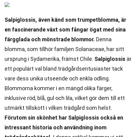
Salpiglossis, även känd som trumpetblomma, är
en fascinerande växt som fångar ögat med sina
färgglada och mönstrade blommor.
Denna
blomma, som tillhör familjen Solanaceae, har sitt
ursprung i Sydamerika, främst Chile.
Salpiglossis
är
ett populärt val bland trädgårdsentusiaster tack
vare dess unika utseende och enkla odling.
Blommorna kommer i en mängd olika färger,
inklusive röd, blå, gul och lila, vilket gör dem till ett
utmärkt tillskott i vilken trädgård som helst.
Förutom sin skönhet har Salpiglossis också en
intressant historia och användning inom