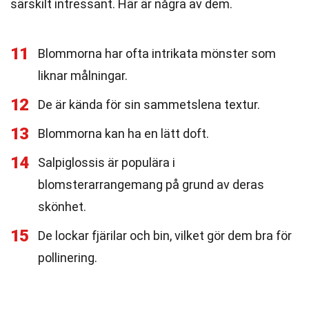
särskilt intressant. Här är några av dem.
11
Blommorna har ofta intrikata mönster som
liknar målningar.
12
De är kända för sin sammetslena textur.
13
Blommorna kan ha en lätt doft.
14
Salpiglossis är populära i
blomsterarrangemang på grund av deras
skönhet.
15
De lockar fjärilar och bin, vilket gör dem bra för
pollinering.