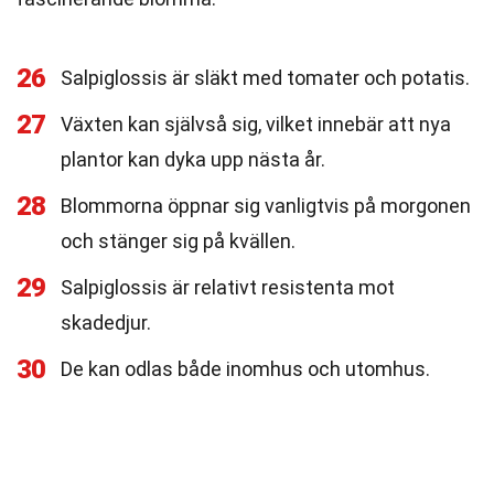
26
Salpiglossis är släkt med tomater och potatis.
27
Växten kan självså sig, vilket innebär att nya
plantor kan dyka upp nästa år.
28
Blommorna öppnar sig vanligtvis på morgonen
och stänger sig på kvällen.
29
Salpiglossis är relativt resistenta mot
skadedjur.
30
De kan odlas både inomhus och utomhus.