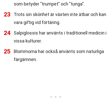
som betyder "trumpet" och "tunga".
23
Trots sin skönhet är växten inte ätbar och kan
vara giftig vid förtäring.
24
Salpiglossis har använts i traditionell medicin i
vissa kulturer.
25
Blommorna har också använts som naturliga
färgämnen.