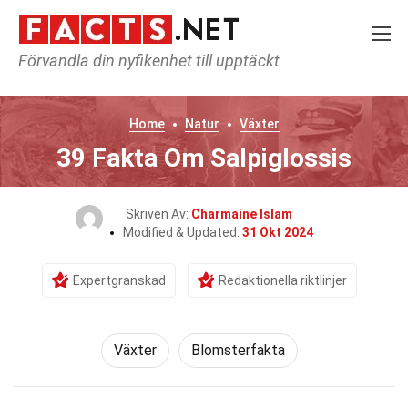
Förvandla din nyfikenhet till upptäckt
Home
Natur
Växter
39 Fakta Om Salpiglossis
Skriven Av:
Charmaine Islam
Modified & Updated:
31 Okt 2024
Expertgranskad
Redaktionella riktlinjer
Växter
Blomsterfakta