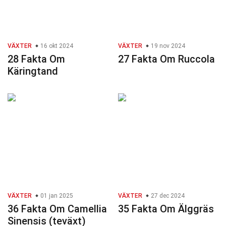
VÄXTER
16 okt 2024
VÄXTER
19 nov 2024
28 Fakta Om
27 Fakta Om Ruccola
Käringtand
VÄXTER
01 jan 2025
VÄXTER
27 dec 2024
36 Fakta Om Camellia
35 Fakta Om Älggräs
Sinensis (teväxt)