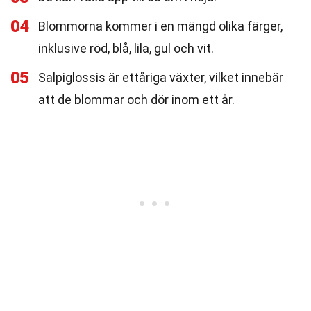
04
Blommorna kommer i en mängd olika färger,
inklusive röd, blå, lila, gul och vit.
05
Salpiglossis är ettåriga växter, vilket innebär
att de blommar och dör inom ett år.