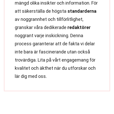
mängd olika insikter och information. För
att säkerställa de högsta
standarderna
av noggrannhet och tillförlitlighet,
granskar våra dedikerade
redaktörer
noggrant varje inskickning. Denna
process garanterar att de fakta vi delar
inte bara är fascinerande utan också
trovärdiga. Lita på vårt engagemang för
kvalitet och äkthet när du utforskar och
lär dig med oss.