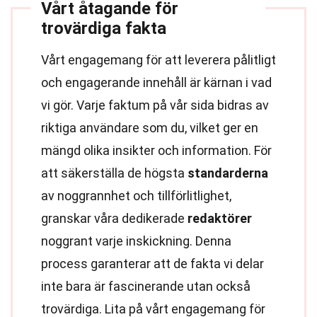
Vårt åtagande för
trovärdiga fakta
Vårt engagemang för att leverera pålitligt
och engagerande innehåll är kärnan i vad
vi gör. Varje faktum på vår sida bidras av
riktiga användare som du, vilket ger en
mängd olika insikter och information. För
att säkerställa de högsta
standarderna
av noggrannhet och tillförlitlighet,
granskar våra dedikerade
redaktörer
noggrant varje inskickning. Denna
process garanterar att de fakta vi delar
inte bara är fascinerande utan också
trovärdiga. Lita på vårt engagemang för