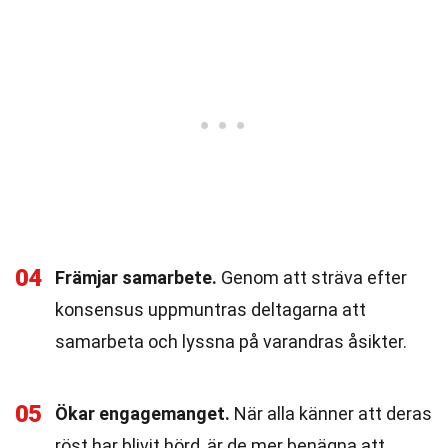
04
Främjar samarbete.
Genom att sträva efter
konsensus uppmuntras deltagarna att
samarbeta och lyssna på varandras åsikter.
05
Ökar engagemanget.
När alla känner att deras
röst har blivit hörd, är de mer benägna att