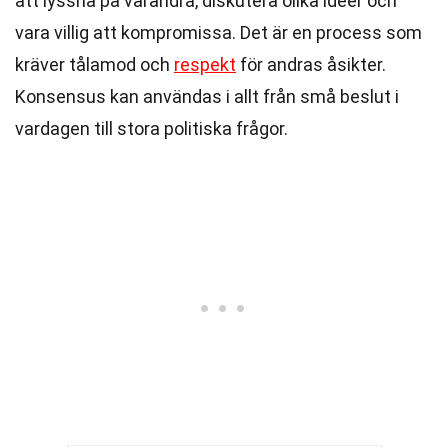
att lyssna på varandra, diskutera olika idéer och
vara villig att kompromissa. Det är en process som
kräver tålamod och
respekt
för andras åsikter.
Konsensus kan användas i allt från små beslut i
vardagen till stora politiska frågor.