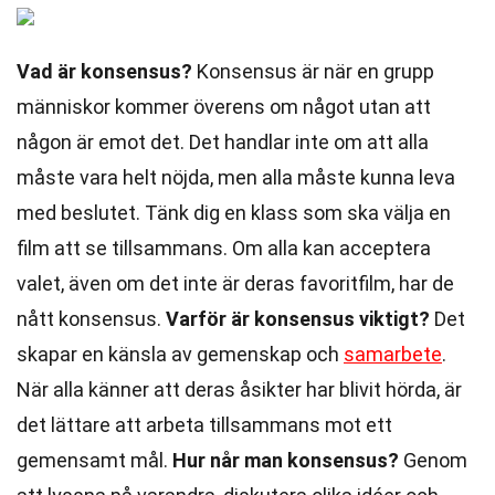
Vad är konsensus?
Konsensus är när en grupp
människor kommer överens om något utan att
någon är emot det. Det handlar inte om att alla
måste vara helt nöjda, men alla måste kunna leva
med beslutet. Tänk dig en klass som ska välja en
film att se tillsammans. Om alla kan acceptera
valet, även om det inte är deras favoritfilm, har de
nått konsensus.
Varför är konsensus viktigt?
Det
skapar en känsla av gemenskap och
samarbete
.
När alla känner att deras åsikter har blivit hörda, är
det lättare att arbeta tillsammans mot ett
gemensamt mål.
Hur når man konsensus?
Genom