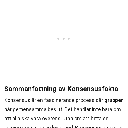
Sammanfattning av Konsensusfakta
Konsensus är en fascinerande process där
grupper
når gemensamma beslut. Det handlar inte bara om
att alla ska vara överens, utan om att hitta en
lösning som alla kan leva med.
Konsensus
används