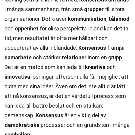
i många sammanhang, från små
grupper
till stora
organisationer. Det kräver
kommunikation
,
tålamod
och
öppenhet
för olika perspektiv. Ibland kan det ta
tid, men resultatet är ofta mer hållbart och
accepterat av alla inblandade.
Konsensus
främjar
samarbete
och stärker
relationer
inom en grupp.
Det är en metod som kan leda till
kreativa
och
innovativa
lösningar, eftersom alla får möjlighet att
bidra med sina idéer. Även om det inte alltid är lätt
att nå konsensus, är det en värdefull process som
kan leda till bättre beslut och en starkare
gemenskap.
Konsensus
är en viktig del av
demokratiska
processer och en grundsten i många
samhällen
.