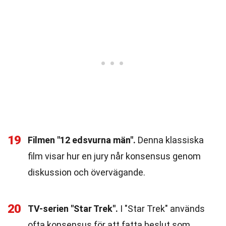
19
Filmen "12 edsvurna män".
Denna klassiska
film visar hur en jury når konsensus genom
diskussion och övervägande.
20
TV-serien "Star Trek".
I "Star Trek" används
ofta konsensus för att fatta beslut som