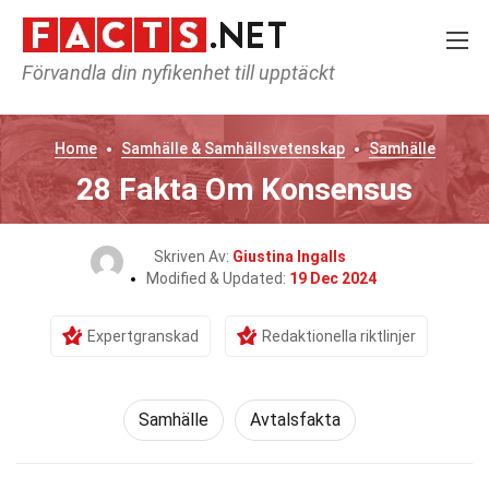
Förvandla din nyfikenhet till upptäckt
Home
Samhälle & Samhällsvetenskap
Samhälle
28 Fakta Om Konsensus
Skriven Av:
Giustina Ingalls
Modified & Updated:
19 Dec 2024
Expertgranskad
Redaktionella riktlinjer
Samhälle
Avtalsfakta