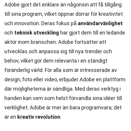
Adobe gjort det enklare än någonsin att få tillgång
till sina program, vilket öppnar dörrar för kreativitet
och innovation. Deras fokus på
användarvänlighet
och
teknisk utveckling
har gjort dem till en ledande
aktör inom branschen. Adobe fortsätter att
utvecklas och anpassa sig till nya trender och
behov, vilket gör dem relevanta i en ständigt
föränderlig värld. För alla som är intresserade av
design, foto eller video, erbjuder Adobe en plattform
där möjligheterna är oändliga. Med deras verktyg i
handen kan vem som helst förvandla sina idéer till
verklighet. Adobe är mer än bara programvara; det
är en
kreativ revolution
.