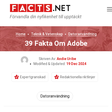
Förvandla din nyfikenhet till upptäckt
Home
Teknik & Vetenskap
Datoranvändning
39 Fakta Om Adobe
Skriven Av:
Andie Uribe
Modified & Updated:
19 Dec 2024
Expertgranskad
Redaktionella riktlinjer
Datoranvändning