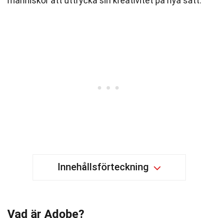
människor att uttrycka sin kreativitet på nya sätt.
Innehållsförteckning
Vad är Adobe?