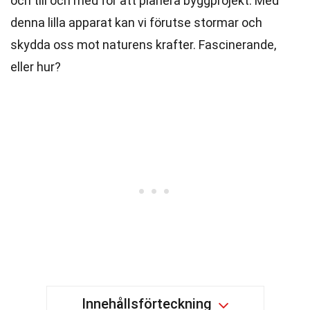
och till och med för att planera byggprojekt. Med
denna lilla apparat kan vi förutse stormar och
skydda oss mot naturens krafter. Fascinerande,
eller hur?
Innehållsförteckning