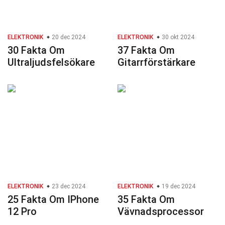
ELEKTRONIK
20 dec 2024
ELEKTRONIK
30 okt 2024
30 Fakta Om
37 Fakta Om
Ultraljudsfelsökare
Gitarrförstärkare
ELEKTRONIK
23 dec 2024
ELEKTRONIK
19 dec 2024
25 Fakta Om IPhone
35 Fakta Om
12 Pro
Vävnadsprocessor