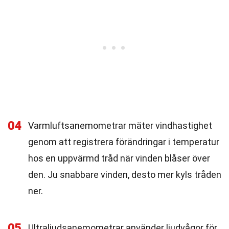
04
Varmluftsanemometrar mäter vindhastighet
genom att registrera förändringar i temperatur
hos en uppvärmd tråd när vinden blåser över
den. Ju snabbare vinden, desto mer kyls tråden
ner.
05
Ultraljudsanemometrar använder ljudvågor för