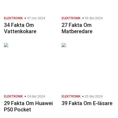
ELEKTRONIK
07 nov 2024
ELEKTRONIK
05 dec 2024
34 Fakta Om
27 Fakta Om
Vattenkokare
Matberedare
ELEKTRONIK
24 dec 2024
ELEKTRONIK
25 dec 2024
29 Fakta Om Huawei
39 Fakta Om E-läsare
P50 Pocket