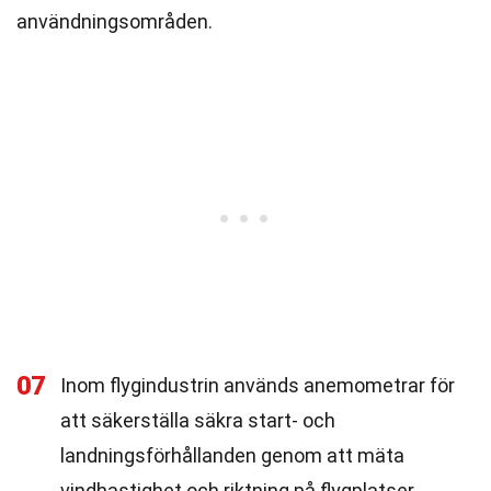
användningsområden.
07
Inom flygindustrin används anemometrar för
att säkerställa säkra start- och
landningsförhållanden genom att mäta
vindhastighet och riktning på flygplatser.