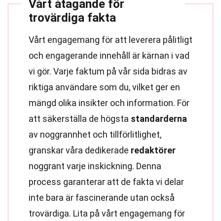
Vårt åtagande för
trovärdiga fakta
Vårt engagemang för att leverera pålitligt
och engagerande innehåll är kärnan i vad
vi gör. Varje faktum på vår sida bidras av
riktiga användare som du, vilket ger en
mängd olika insikter och information. För
att säkerställa de högsta
standarderna
av noggrannhet och tillförlitlighet,
granskar våra dedikerade
redaktörer
noggrant varje inskickning. Denna
process garanterar att de fakta vi delar
inte bara är fascinerande utan också
trovärdiga. Lita på vårt engagemang för