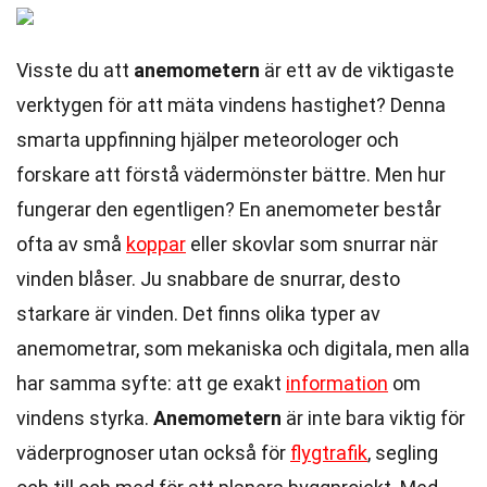
Visste du att
anemometern
är ett av de viktigaste
verktygen för att mäta vindens hastighet? Denna
smarta uppfinning hjälper meteorologer och
forskare att förstå vädermönster bättre. Men hur
fungerar den egentligen? En anemometer består
ofta av små
koppar
eller skovlar som snurrar när
vinden blåser. Ju snabbare de snurrar, desto
starkare är vinden. Det finns olika typer av
anemometrar, som mekaniska och digitala, men alla
har samma syfte: att ge exakt
information
om
vindens styrka.
Anemometern
är inte bara viktig för
väderprognoser utan också för
flygtrafik
, segling