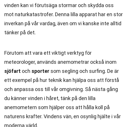
vinden kan vi förutsäga stormar och skydda oss
mot naturkatastrofer. Denna lilla apparat har en stor
inverkan på vår vardag, även om vi kanske inte alltid
tänker på det.
Förutom att vara ett viktigt verktyg för
meteorologer, används anemometrar också inom
sjöfart
och
sporter
som segling och surfing. De är
ett exempel på hur teknik kan hjälpa oss att förstå
och anpassa oss till vår omgivning. Så nästa gång
du känner vinden i håret, tänk på den lilla
anemometern som hjälper oss att hålla koll på
naturens krafter. Vindens vän, en osynlig hjälte i vår
moderna värld.