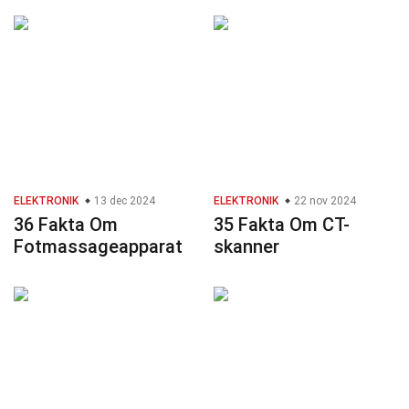
ELEKTRONIK
13 dec 2024
ELEKTRONIK
22 nov 2024
36 Fakta Om
35 Fakta Om CT-
Fotmassageapparat
skanner