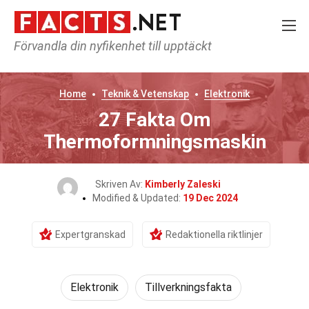
Förvandla din nyfikenhet till upptäckt
Home
Teknik & Vetenskap
Elektronik
27 Fakta Om
Thermoformningsmaskin
Skriven Av:
Kimberly Zaleski
Modified & Updated:
19 Dec 2024
Expertgranskad
Redaktionella riktlinjer
Elektronik
Tillverkningsfakta