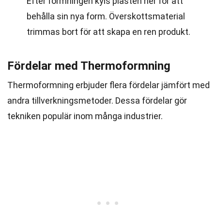
Efter formningen kyls plasten ner för att
behålla sin nya form. Överskottsmaterial
trimmas bort för att skapa en ren produkt.
Fördelar med Thermoformning
Thermoformning erbjuder flera fördelar jämfört med
andra tillverkningsmetoder. Dessa fördelar gör
tekniken populär inom många industrier.