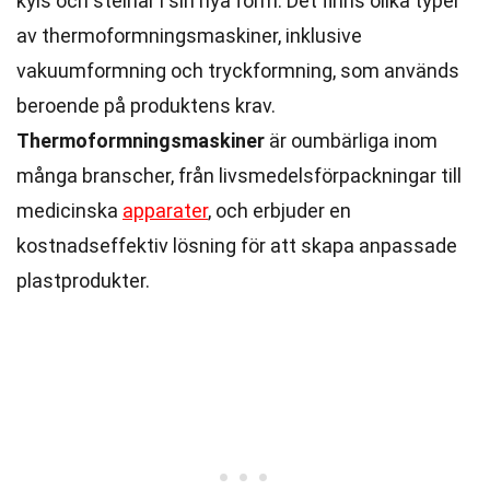
kyls och stelnar i sin nya form. Det finns olika typer
av thermoformningsmaskiner, inklusive
vakuumformning och tryckformning, som används
beroende på produktens krav.
Thermoformningsmaskiner
är oumbärliga inom
många branscher, från livsmedelsförpackningar till
medicinska
apparater
, och erbjuder en
kostnadseffektiv lösning för att skapa anpassade
plastprodukter.