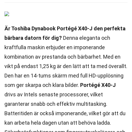
Är Toshiba Dynabook Portégé X40-J den perfekta
bärbara datorn för dig?
Denna eleganta och
kraftfulla maskin erbjuder en imponerande
kombination av prestanda och bärbarhet. Med en
vikt på endast 1,25 kg är den lätt att ta med överallt.
Den har en 14-tums skärm med full HD-upplösning
som ger skarpa och klara bilder.
Portégé X40-J
drivs av Intels senaste processorer, vilket
garanterar snabb och effektiv multitasking.
Batteritiden är också imponerande, vilket gör att du
kan arbeta hela dagen utan att behöva ladda.