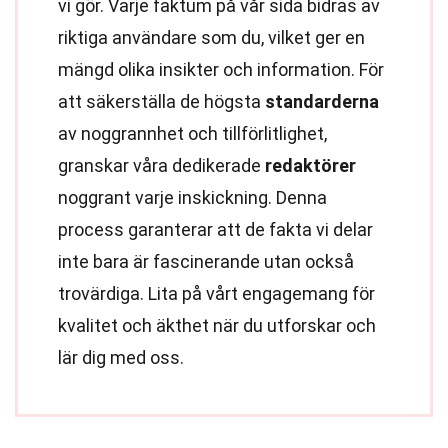
vi gör. Varje faktum på vår sida bidras av
riktiga användare som du, vilket ger en
mängd olika insikter och information. För
att säkerställa de högsta
standarderna
av noggrannhet och tillförlitlighet,
granskar våra dedikerade
redaktörer
noggrant varje inskickning. Denna
process garanterar att de fakta vi delar
inte bara är fascinerande utan också
trovärdiga. Lita på vårt engagemang för
kvalitet och äkthet när du utforskar och
lär dig med oss.