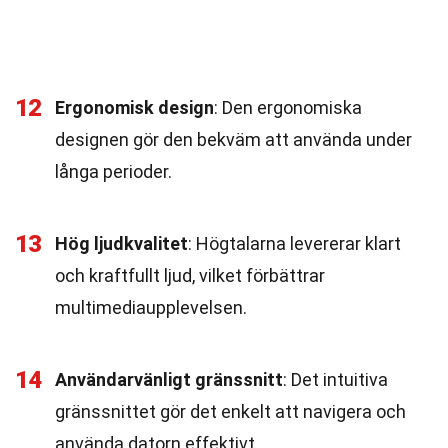
12
Ergonomisk design
: Den ergonomiska
designen gör den bekväm att använda under
långa perioder.
13
Hög ljudkvalitet
: Högtalarna levererar klart
och kraftfullt ljud, vilket förbättrar
multimediaupplevelsen.
14
Användarvänligt gränssnitt
: Det intuitiva
gränssnittet gör det enkelt att navigera och
använda datorn effektivt.