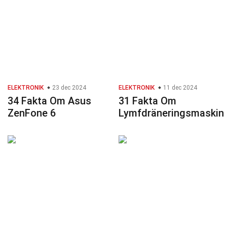
ELEKTRONIK
23 dec 2024
ELEKTRONIK
11 dec 2024
34 Fakta Om Asus
31 Fakta Om
ZenFone 6
Lymfdräneringsmaskin