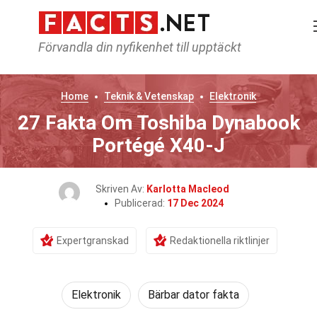
Förvandla din nyfikenhet till upptäckt
Home
Teknik & Vetenskap
Elektronik
27 Fakta Om Toshiba Dynabook
Portégé X40-J
Skriven Av:
Karlotta Macleod
Publicerad:
17 Dec 2024
Expertgranskad
Redaktionella riktlinjer
Elektronik
Bärbar dator fakta