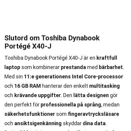
Slutord om Toshiba Dynabook
Portégé X40-J
Toshiba Dynabook Portégé X40-J är en
kraftfull
laptop
som kombinerar
prestanda
med
bärbarhet
.
Med sin
11:e generationens Intel Core-processor
och
16 GB RAM
hanterar den enkelt
multitasking
och
krävande uppgifter
. Den
lätta designen
gör
den perfekt för
professionella på språng
, medan
säkerhetsfunktioner
som
fingeravtrycksläsare
och
ansiktsigenkänning
skyddar
dina data
.