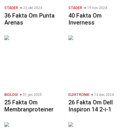
STÄDER
23 okt 2024
STÄDER
19 nov 2024
36 Fakta Om Punta
40 Fakta Om
Arenas
Inverness
BIOLOGI
01 jan 2025
ELEKTRONIK
13 dec 2024
25 Fakta Om
26 Fakta Om Dell
Membranproteiner
Inspiron 14 2-i-1