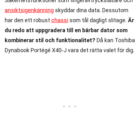
Säkerhetsfunktioner som fingeravtrycksläsare och
ansiktsigenkänning
skyddar dina data. Dessutom
har den ett robust
chassi
som tål dagligt slitage.
Är
du redo att uppgradera till en bärbar dator som
kombinerar stil och funktionalitet?
Då kan Toshiba
Dynabook Portégé X40-J vara det rätta valet för dig.