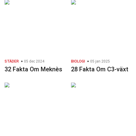
STÄDER
05 dec 2024
BIOLOGI
05 jan 2025
32 Fakta Om Meknès
28 Fakta Om C3-växt