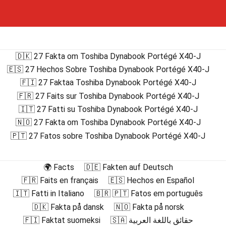
🇩🇰 27 Fakta om Toshiba Dynabook Portégé X40-J
🇪🇸 27 Hechos Sobre Toshiba Dynabook Portégé X40-J
🇫🇮 27 Faktaa Toshiba Dynabook Portégé X40-J
🇫🇷 27 Faits sur Toshiba Dynabook Portégé X40-J
🇮🇹 27 Fatti su Toshiba Dynabook Portégé X40-J
🇳🇴 27 Fakta om Toshiba Dynabook Portégé X40-J
🇵🇹 27 Fatos sobre Toshiba Dynabook Portégé X40-J
🌍 Facts
🇩🇪 Fakten auf Deutsch
🇫🇷 Faits en français
🇪🇸 Hechos en Español
🇮🇹 Fatti in Italiano
🇧🇷 🇵🇹 Fatos em português
🇩🇰 Fakta på dansk
🇳🇴 Fakta på norsk
🇫🇮 Faktat suomeksi
🇸🇦 حقائق باللغة العربية