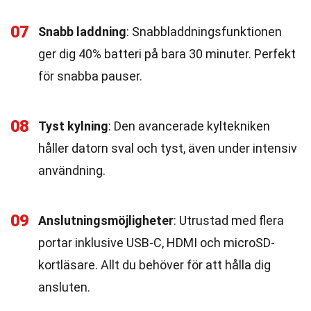
07
Snabb laddning
: Snabbladdningsfunktionen
ger dig 40% batteri på bara 30 minuter. Perfekt
för snabba pauser.
08
Tyst kylning
: Den avancerade kyltekniken
håller datorn sval och tyst, även under intensiv
användning.
09
Anslutningsmöjligheter
: Utrustad med flera
portar inklusive USB-C, HDMI och microSD-
kortläsare. Allt du behöver för att hålla dig
ansluten.