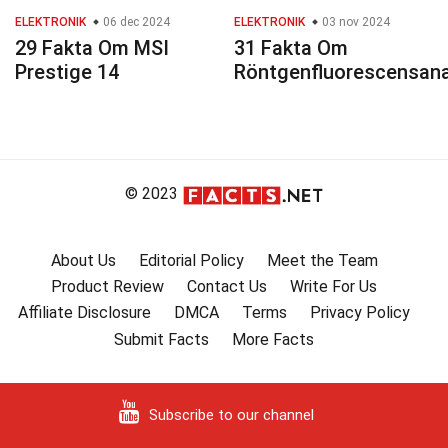
ELEKTRONIK
06 dec 2024
ELEKTRONIK
03 nov 2024
29 Fakta Om MSI
31 Fakta Om
Prestige 14
Röntgenfluorescensana
© 2023
About Us
Editorial Policy
Meet the Team
Product Review
Contact Us
Write For Us
Affiliate Disclosure
DMCA
Terms
Privacy Policy
Submit Facts
More Facts
Subscribe to our channel