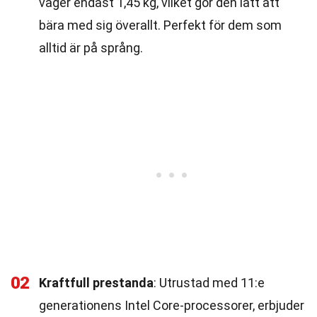
väger endast 1,45 kg, vilket gör den lätt att
bära med sig överallt. Perfekt för dem som
alltid är på språng.
02
Kraftfull prestanda
: Utrustad med 11:e
generationens Intel Core-processorer, erbjuder