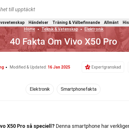
het till upptäckt
ivsvetenskap
Händelser
Träning & Välbefinnande
Allmänt
His
Home
Teknik & Vetenskap
Elektronik
40 Fakta Om Vivo X50 Pro
ing
Modified & Updated:
16 Jan 2025
Expertgranskad
Elektronik
Smartphonefakta
vo X50 Pro så speciell?
Denna smartphone har verklige