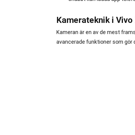
Kamerateknik i Vivo
Kameran är en av de mest framst
avancerade funktioner som gör d