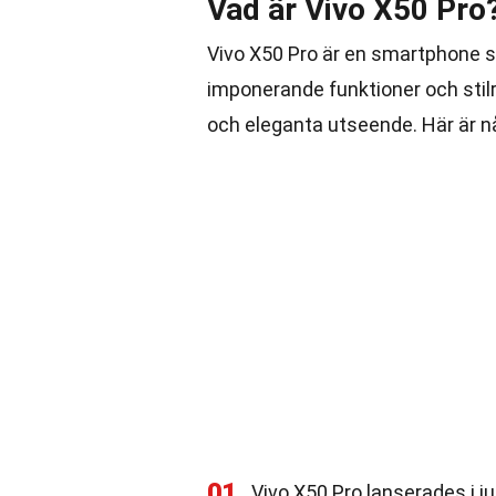
Vad är Vivo X50 Pro
Vivo X50 Pro är en smartphone 
imponerande funktioner och stil
och eleganta utseende. Här är 
01
Vivo X50 Pro lanserades i j