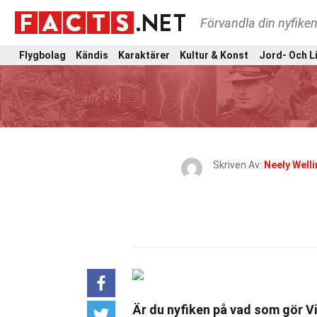
Förvandla din nyfiken
Flygbolag
Kändis
Karaktärer
Kultur & Konst
Jord- Och L
Skriven Av:
Neely Well
Är du nyfiken på vad som gör Vi