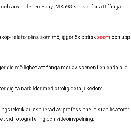
och använder en Sony IMX598-sensor för att fånga
skop-telefotolins som möjliggör 5x optisk
zoom
och upp
r dig möjlighet att fånga mer av scenen i en enda bild.
 dig ta närbilder med otrolig detaljrikedom.
ngsteknik är inspirerad av professionella stabilisatorer
et vid fotografering och videoinspelning.