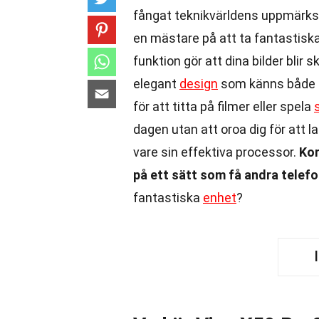
fångat teknikvärldens uppmärksam
en mästare på att ta fantastisk
funktion gör att dina bilder blir
elegant
design
som känns både mo
för att titta på filmer eller spela
dagen utan att oroa dig för att 
vare sin effektiva processor.
Kor
på ett sätt som få andra telefo
fantastiska
enhet
?