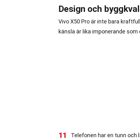
Design och byggkval
Vivo X50 Pro är inte bara kraftf
känsla är lika imponerande som 
11
Telefonen har en tunn och 