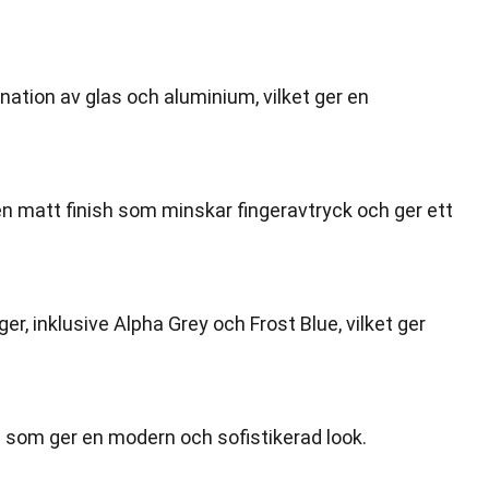
ation av glas och aluminium, vilket ger en
n matt finish som minskar fingeravtryck och ger ett
rger, inklusive Alpha Grey och Frost Blue, vilket ger
 som ger en modern och sofistikerad look.