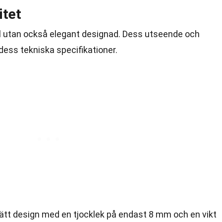
itet
ull utan också elegant designad. Dess utseende och
dess tekniska specifikationer.
lätt design med en tjocklek på endast 8 mm och en vikt