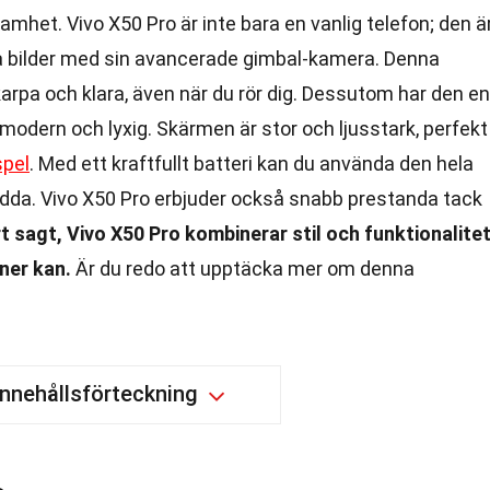
het. Vivo X50 Pro är inte bara en vanlig telefon; den ä
a bilder med sin avancerade gimbal-kamera. Denna
 skarpa och klara, även när du rör dig. Dessutom har den en
dern och lyxig. Skärmen är stor och ljusstark, perfekt
spel
. Med ett kraftfullt batteri kan du använda den hela
ladda. Vivo X50 Pro erbjuder också snabb prestanda tack
t sagt, Vivo X50 Pro kombinerar stil och funktionalite
ner kan.
Är du redo att upptäcka mer om denna
Innehållsförteckning