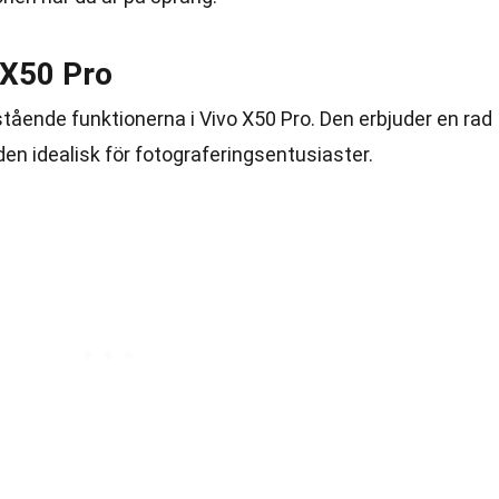
 X50 Pro
ående funktionerna i Vivo X50 Pro. Den erbjuder en rad
en idealisk för fotograferingsentusiaster.