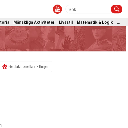
toria
Mänskliga Aktiviteter
Livsstil
Matematik & Logik
...
Redaktionella riktlinjer
n