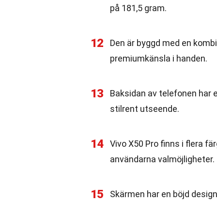
på 181,5 gram.
12
Den är byggd med en kombin
premiumkänsla i handen.
13
Baksidan av telefonen har e
stilrent utseende.
14
Vivo X50 Pro finns i flera fä
användarna valmöjligheter.
15
Skärmen har en böjd design