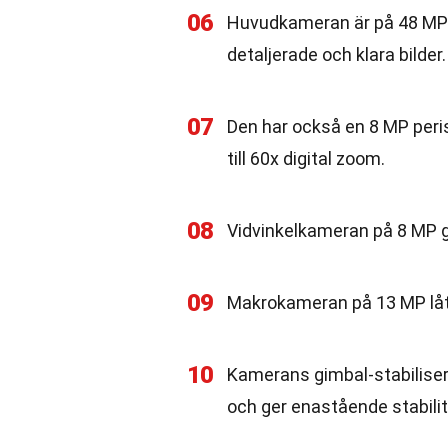
06
Huvudkameran är på 48 MP 
detaljerade och klara bilder.
07
Den har också en 8 MP peri
till 60x digital zoom.
08
Vidvinkelkameran på 8 MP ge
09
Makrokameran på 13 MP låter
10
Kamerans gimbal-stabiliseri
och ger enastående stabilit