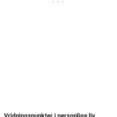
Vridningspunkter i personliga liv