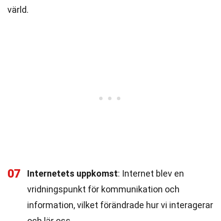
värld.
07
Internetets uppkomst
: Internet blev en
vridningspunkt för kommunikation och
information, vilket förändrade hur vi interagerar
och lär oss.