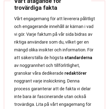
Vårt åtagande för
trovärdiga fakta
Vårt engagemang för att leverera pålitligt
och engagerande innehåll är kärnan i vad
vi gör. Varje faktum på vår sida bidras av
riktiga användare som du, vilket ger en
mängd olika insikter och information. För
att säkerställa de högsta
standarderna
av noggrannhet och tillförlitlighet,
granskar våra dedikerade
redaktörer
noggrant varje inskickning. Denna
process garanterar att de fakta vi delar
inte bara är fascinerande utan också
trovärdiga. Lita på vårt engagemang för