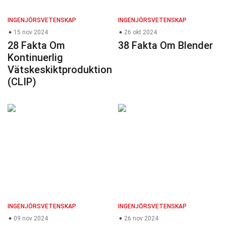
INGENJÖRSVETENSKAP
INGENJÖRSVETENSKAP
15 nov 2024
26 okt 2024
28 Fakta Om
38 Fakta Om Blender
Kontinuerlig
Vätskeskiktproduktion
(CLIP)
INGENJÖRSVETENSKAP
INGENJÖRSVETENSKAP
09 nov 2024
26 nov 2024