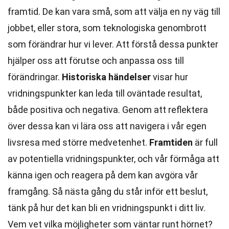
framtid. De kan vara små, som att välja en ny väg till
jobbet, eller stora, som teknologiska genombrott
som förändrar hur vi lever. Att förstå dessa punkter
hjälper oss att förutse och anpassa oss till
förändringar.
Historiska händelser
visar hur
vridningspunkter kan leda till oväntade resultat,
både positiva och negativa. Genom att reflektera
över dessa kan vi lära oss att navigera i vår egen
livsresa med större medvetenhet.
Framtiden
är full
av potentiella vridningspunkter, och vår förmåga att
känna igen och reagera på dem kan avgöra vår
framgång. Så nästa gång du står inför ett beslut,
tänk på hur det kan bli en vridningspunkt i ditt liv.
Vem vet vilka möjligheter som väntar runt hörnet?