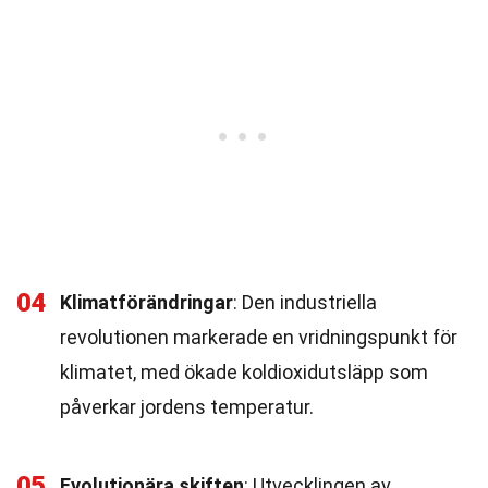
04
Klimatförändringar
: Den industriella
revolutionen markerade en vridningspunkt för
klimatet, med ökade koldioxidutsläpp som
påverkar jordens temperatur.
05
Evolutionära skiften
: Utvecklingen av