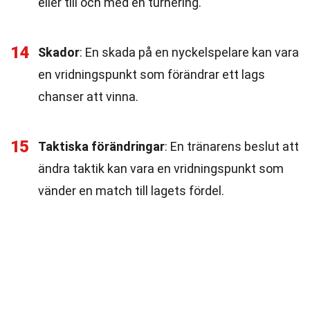
eller till och med en turnering.
14
Skador
: En skada på en nyckelspelare kan vara
en vridningspunkt som förändrar ett lags
chanser att vinna.
15
Taktiska förändringar
: En tränarens beslut att
ändra taktik kan vara en vridningspunkt som
vänder en match till lagets fördel.