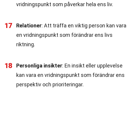
vridningspunkt som påverkar hela ens liv.
17
Relationer
: Att träffa en viktig person kan vara
en vridningspunkt som förändrar ens livs
riktning.
18
Personliga insikter
: En insikt eller upplevelse
kan vara en vridningspunkt som förändrar ens
perspektiv och prioriteringar.