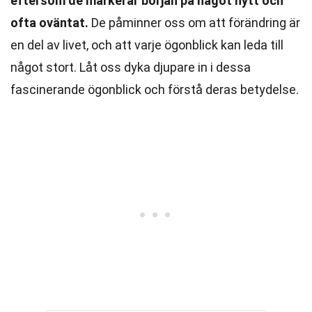
eftersom de markerar början på något nytt och
ofta oväntat.
De påminner oss om att förändring är
en del av livet, och att varje ögonblick kan leda till
något stort. Låt oss dyka djupare in i dessa
fascinerande ögonblick och förstå deras betydelse.