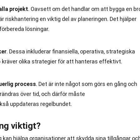
alla projekt
. Oavsett om det handlar om att bygga en br
är riskhantering en viktig del av planeringen. Det hjälper
 förbereda lösningar.
ker
. Dessa inkluderar finansiella, operativa, strategiska
 kräver olika strategier för att hanteras effektivt.
uerlig process
. Det är inte något som görs en gång och
rändras över tid, och därför måste
ckså uppdateras regelbundet.
ng viktigt?
g kan hjälpa organisationer att skydda sina tillgångar oc