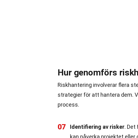
Hur genomförs riskh
Riskhantering involverar flera ste
strategier för att hantera dem. V
process.
07
Identifiering av risker
. Det
kan påverka projektet eller