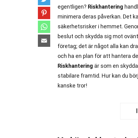
egentligen?
Riskhantering
handla
minimera deras påverkan. Det kan 
säkerhetsrisker i hemmet. Genom
beslut och skydda sig mot ovän
företag; det är något alla kan d
och ha en plan för att hantera 
Riskhantering
är som en skyddan
stabilare framtid. Hur kan du bö
kanske tror!