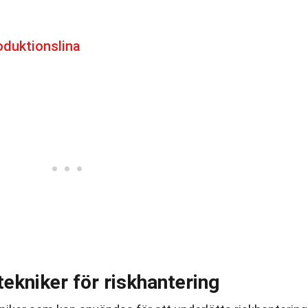
oduktionslina
tekniker för riskhantering