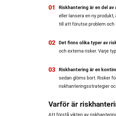
01
Riskhantering är en del av 
eller lansera en ny produkt, 
till att förutse problem och
02
Det finns olika typer av ris
och externa risker. Varje typ
03
Riskhantering är en kontin
sedan glöms bort. Risker fö
riskhanteringsstrategier o
Varför är riskhanteri
Att förstå vikten av riskhanterin