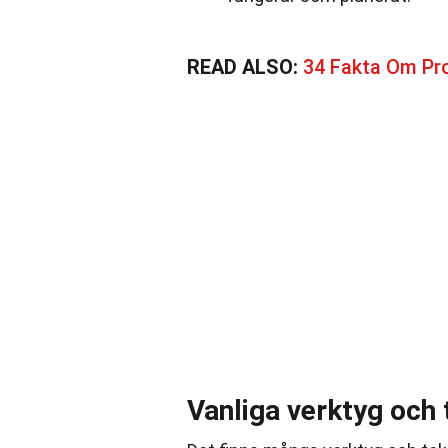
READ ALSO:
34 Fakta Om Pr
Vanliga verktyg och 