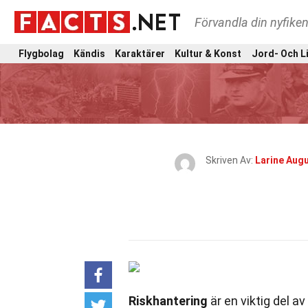
Förvandla din nyfiken
Flygbolag
Kändis
Karaktärer
Kultur & Konst
Jord- Och L
Skriven Av:
Larine Aug
Riskhantering
är en viktig del a