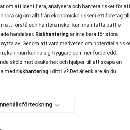
r om att identifiera, analysera och hantera risker för at
röra sig om allt från ekonomiska risker i ett företag till
 att förstå och hantera risker kan man fatta bättre
tade händelser.
Riskhantering
är inte bara för stora
ra nytta av. Genom att vara medveten om potentiella risk
dem, kan man känna sig tryggare och mer förberedd.
de sköld mot osäkerhet och hjälper till att skapa en
rja med
riskhantering
i ditt liv? Det är enklare än du
Innehållsförteckning