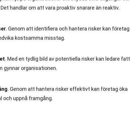
 Det handlar om att vara proaktiv snarare än reaktiv.
ser
. Genom att identifiera och hantera risker kan företag
undvika kostsamma misstag.
et
. Med en tydlig bild av potentiella risker kan ledare fat
m gynnar organisationen.
ång
. Genom att hantera risker effektivt kan företag öka
ål och uppnå framgång.