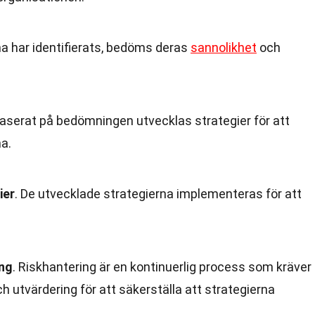
rna har identifierats, bedöms deras
sannolikhet
och
Baserat på bedömningen utvecklas strategier för att
na.
ier
. De utvecklade strategierna implementeras för att
ing
. Riskhantering är en kontinuerlig process som kräver
 utvärdering för att säkerställa att strategierna