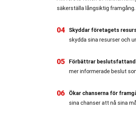
säkerställa långsiktig framgång.
04
Skyddar företagets resur
skydda sina resurser och 
05
Förbättrar beslutsfattand
mer informerade beslut so
06
Ökar chanserna för framg
sina chanser att nå sina m