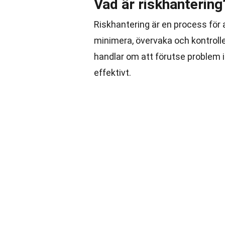
Vad är riskhantering
Riskhantering är en process för a
minimera, övervaka och kontrolle
handlar om att förutse problem i
effektivt.