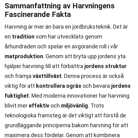
Sammanfattning av Harvningens
Fascinerande Fakta
Harvning är mer än bara en jordbruksteknik. Det är
en
tradition
som har utvecklats genom
århundraden och spelar en avgörande roll i vår
matproduktion
. Genom att bryta upp jordens yta
hjälper harvning till att förbättra
jordens struktur
och främja
växttillväxt
. Denna process är också
viktig för att
kontrollera ogräs
och bevara
jordens
fuktighet
. Med moderna innovationer har harvning
blivit mer
effektiv
och
miljövänlig
. Trots
teknologiska framsteg är det viktigt att förstå de
grundläggande principerna bakom harvning för att
maximera dess fördelar. Genom att kombinera