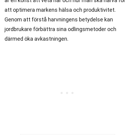
är en konst att veta när och hur man ska harva för
att optimera markens hälsa och produktivitet.
Genom att förstå harvningens betydelse kan
jordbrukare förbättra sina odlingsmetoder och
därmed öka avkastningen.