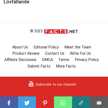
Lövfällande
© 2023
About Us
Editorial Policy
Meet the Team
Product Review
Contact Us
Write For Us
Affiliate Disclosure
DMCA
Terms
Privacy Policy
Submit Facts
More Facts
Subscribe to our channel