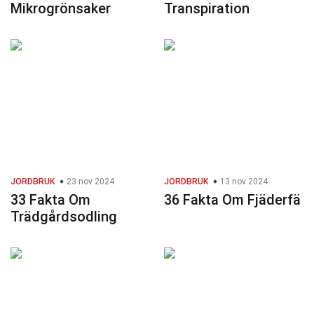
Mikrogrönsaker
Transpiration
JORDBRUK
23 nov 2024
JORDBRUK
13 nov 2024
33 Fakta Om
36 Fakta Om Fjäderfä
Trädgårdsodling