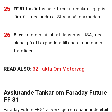
25
FF 81
förväntas ha ett konkurrenskraftigt pris
jämfört med andra el-SUV:ar på marknaden.
26
Bilen
kommer initialt att lanseras i USA, med
planer på att expandera till andra marknader i
framtiden.
READ ALSO:
32 Fakta Om Motorväg
Avslutande Tankar om Faraday Future
FF 81
Faraday Future FF 81 är verkligen en spännande
elbil