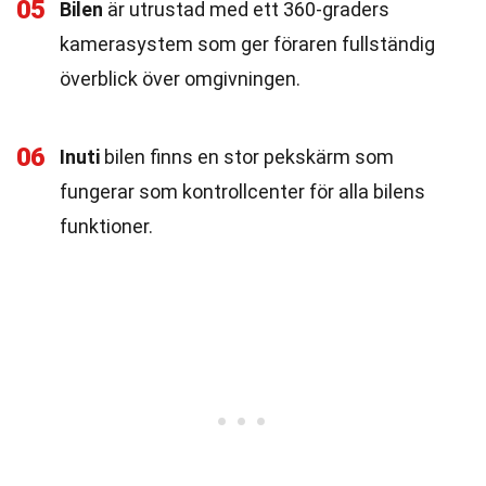
05
Bilen
är utrustad med ett 360-graders
kamerasystem som ger föraren fullständig
överblick över omgivningen.
06
Inuti
bilen finns en stor pekskärm som
fungerar som kontrollcenter för alla bilens
funktioner.