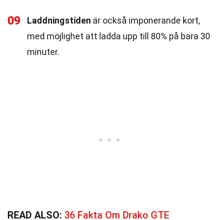
09
Laddningstiden
är också imponerande kort,
med möjlighet att ladda upp till 80% på bara 30
minuter.
READ ALSO:
36 Fakta Om Drako GTE