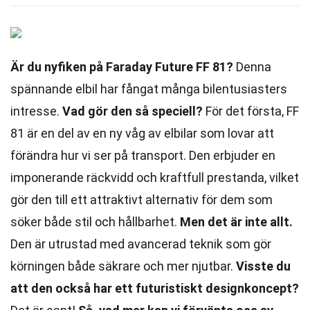
Är du nyfiken på Faraday Future FF 81?
Denna
spännande elbil har fångat många bilentusiasters
intresse.
Vad gör den så speciell?
För det första, FF
81 är en del av en ny våg av elbilar som lovar att
förändra hur vi ser på transport. Den erbjuder en
imponerande räckvidd och kraftfull prestanda, vilket
gör den till ett attraktivt alternativ för dem som
söker både stil och hållbarhet.
Men det är inte allt.
Den är utrustad med avancerad teknik som gör
körningen både säkrare och mer njutbar.
Visste du
att den också har ett futuristiskt designkoncept?