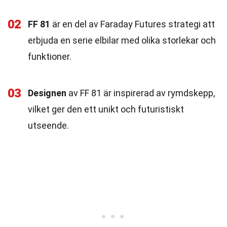
02
FF 81
är en del av Faraday Futures strategi att
erbjuda en serie elbilar med olika storlekar och
funktioner.
03
Designen
av FF 81 är inspirerad av rymdskepp,
vilket ger den ett unikt och futuristiskt
utseende.