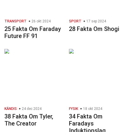
TRANSPORT
26 okt 2024
SPORT
17 sep 2024
25 Fakta Om Faraday
28 Fakta Om Shogi
Future FF 91
KÄNDIS
24 dec 2024
FYSIK
18 okt 2024
38 Fakta Om Tyler,
34 Fakta Om
The Creator
Faradays
Induktionslag