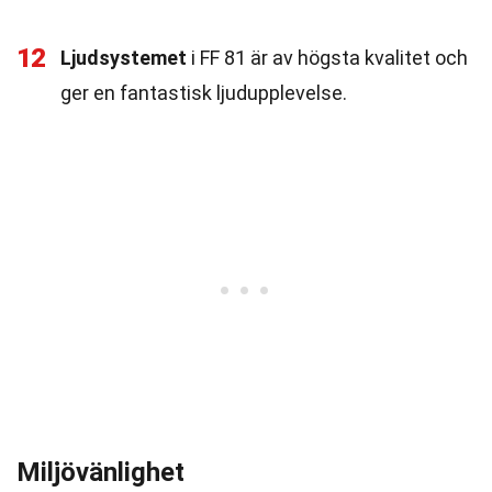
12
Ljudsystemet
i FF 81 är av högsta kvalitet och
ger en fantastisk ljudupplevelse.
Miljövänlighet