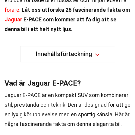
erbjuda för både bilentusiaster och miljömedvetna
förare
.
Låt oss utforska 26 fascinerande fakta om
Jaguar
E-PACE som kommer att få dig att se
denna bil i ett helt nytt ljus.
Innehållsförteckning
Vad är Jaguar E-PACE?
Jaguar E-PACE är en kompakt SUV som kombinerar
stil, prestanda och teknik. Den är designad för att ge
en lyxig körupplevelse med en sportig känsla. Här är
några fascinerande fakta om denna eleganta bil.