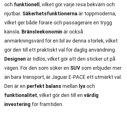
och
funktionell
, vilket gör varje resa bekväm och
njutbar.
Säkerhetsfunktionerna
är toppmoderna,
vilket ger både förare och passagerare en trygg
känsla.
Bränsleekonomin
är också
anmärkningsvärd för en bil av denna storlek, vilket
gör den till ett praktiskt val för daglig användning.
Designen
är tidlös, vilket gör att den sticker ut på
vägen. För den som söker en
SUV
som erbjuder mer
än bara transport, är Jaguar E-PACE ett utmärkt val.
Den är en
perfekt balans
mellan
lyx
och
funktionalitet
, vilket gör den till en
värdig
investering
för framtiden.