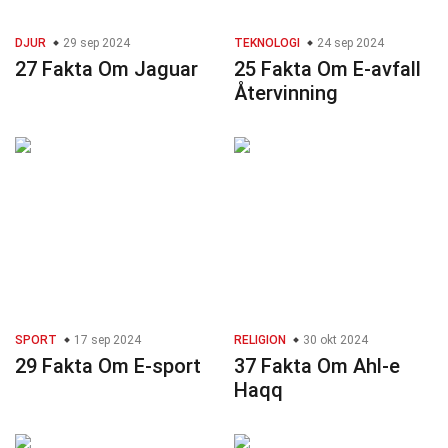
DJUR
29 sep 2024
TEKNOLOGI
24 sep 2024
27 Fakta Om Jaguar
25 Fakta Om E-avfall
Återvinning
SPORT
17 sep 2024
RELIGION
30 okt 2024
29 Fakta Om E-sport
37 Fakta Om Ahl-e
Haqq