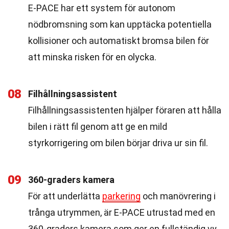
E-PACE har ett system för autonom
nödbromsning som kan upptäcka potentiella
kollisioner och automatiskt bromsa bilen för
att minska risken för en olycka.
08
Filhållningsassistent
Filhållningsassistenten hjälper föraren att hålla
bilen i rätt fil genom att ge en mild
styrkorrigering om bilen börjar driva ur sin fil.
09
360-graders kamera
För att underlätta
parkering
och manövrering i
trånga utrymmen, är E-PACE utrustad med en
360-graders kamera som ger en fullständig vy