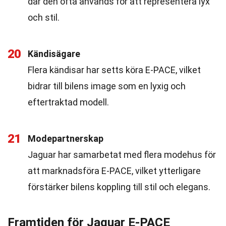
där den ofta används för att representera lyx
och stil.
20
Kändisägare
Flera kändisar har setts köra E-PACE, vilket
bidrar till bilens image som en lyxig och
eftertraktad modell.
21
Modepartnerskap
Jaguar har samarbetat med flera modehus för
att marknadsföra E-PACE, vilket ytterligare
förstärker bilens koppling till stil och elegans.
Framtiden för Jaguar E-PACE