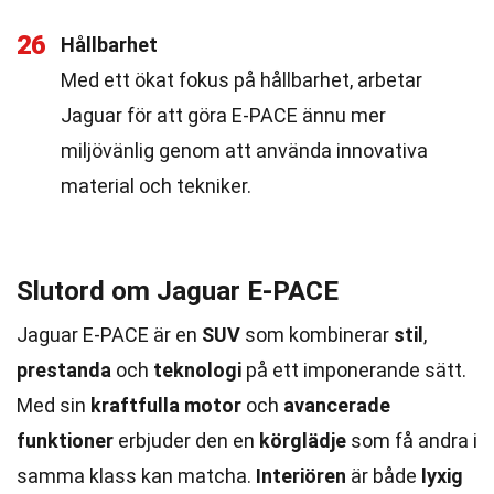
26
Hållbarhet
Med ett ökat fokus på hållbarhet, arbetar
Jaguar för att göra E-PACE ännu mer
miljövänlig genom att använda innovativa
material och tekniker.
Slutord om Jaguar E-PACE
Jaguar E-PACE är en
SUV
som kombinerar
stil
,
prestanda
och
teknologi
på ett imponerande sätt.
Med sin
kraftfulla motor
och
avancerade
funktioner
erbjuder den en
körglädje
som få andra i
samma klass kan matcha.
Interiören
är både
lyxig