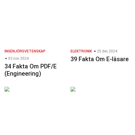
INGENJÖRSVETENSKAP
ELEKTRONIK
25 dec 2024
39 Fakta Om E-läsare
03 nov 2024
34 Fakta Om PDF/E
(Engineering)