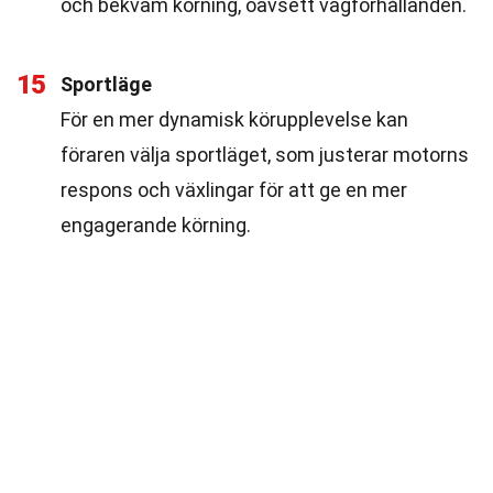
och bekväm körning, oavsett vägförhållanden.
15
Sportläge
För en mer dynamisk körupplevelse kan
föraren välja sportläget, som justerar motorns
respons och växlingar för att ge en mer
engagerande körning.