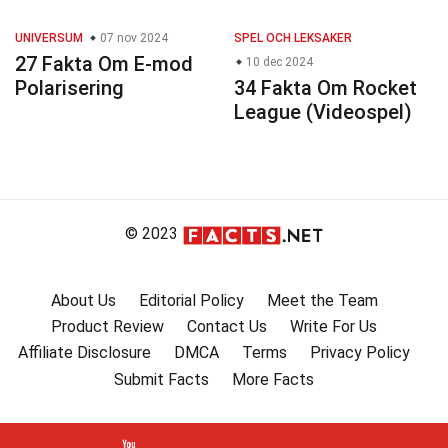
UNIVERSUM
07 nov 2024
SPEL OCH LEKSAKER
27 Fakta Om E-mod
10 dec 2024
Polarisering
34 Fakta Om Rocket
League (Videospel)
© 2023
About Us
Editorial Policy
Meet the Team
Product Review
Contact Us
Write For Us
Affiliate Disclosure
DMCA
Terms
Privacy Policy
Submit Facts
More Facts