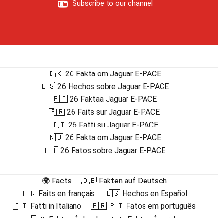
Subscribe to our channel
🇩🇰 26 Fakta om Jaguar E-PACE
🇪🇸 26 Hechos sobre Jaguar E-PACE
🇫🇮 26 Faktaa Jaguar E-PACE
🇫🇷 26 Faits sur Jaguar E-PACE
🇮🇹 26 Fatti su Jaguar E-PACE
🇳🇴 26 Fakta om Jaguar E-PACE
🇵🇹 26 Fatos sobre Jaguar E-PACE
🌍 Facts
🇩🇪 Fakten auf Deutsch
🇫🇷 Faits en français
🇪🇸 Hechos en Español
🇮🇹 Fatti in Italiano
🇧🇷 🇵🇹 Fatos em português