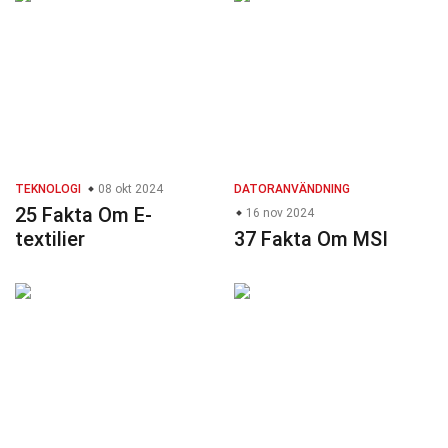
TEKNOLOGI
08 okt 2024
DATORANVÄNDNING
25 Fakta Om E-
16 nov 2024
textilier
37 Fakta Om MSI