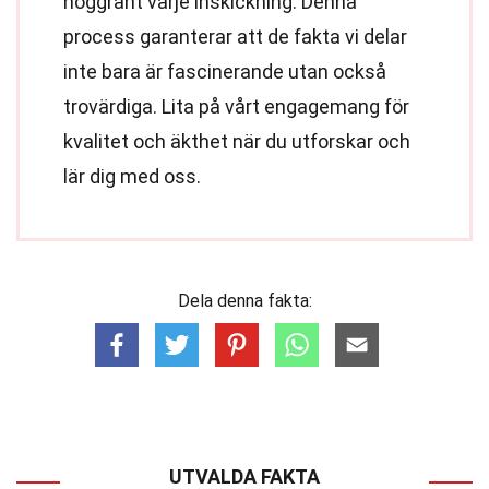
noggrant varje inskickning. Denna
process garanterar att de fakta vi delar
inte bara är fascinerande utan också
trovärdiga. Lita på vårt engagemang för
kvalitet och äkthet när du utforskar och
lär dig med oss.
Dela denna fakta:
UTVALDA FAKTA