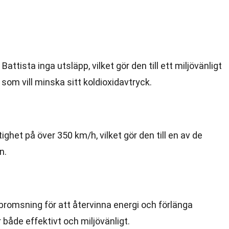
Battista inga utsläpp, vilket gör den till ett miljövänligt
 som vill minska sitt koldioxidavtryck.
ghet på över 350 km/h, vilket gör den till en av de
n.
bromsning för att återvinna energi och förlänga
r både effektivt och miljövänligt.