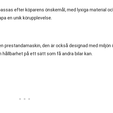
npassas efter köparens önskemål, med lyxiga material oc
apa en unik körupplevelse.
a en prestandamaskin, den är också designad med miljön i
 hållbarhet på ett sätt som få andra bilar kan.