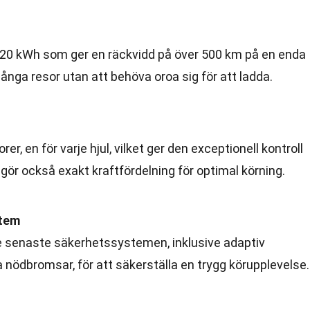
 120 kWh som ger en räckvidd på över 500 km på en enda
 långa resor utan att behöva oroa sig för att ladda.
er, en för varje hjul, vilket ger den exceptionell kontroll
gör också exakt kraftfördelning för optimal körning.
stem
e senaste säkerhetssystemen, inklusive adaptiv
 nödbromsar, för att säkerställa en trygg körupplevelse.