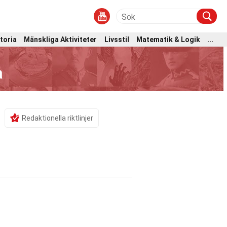
toria
Mänskliga Aktiviteter
Livsstil
Matematik & Logik
...
a
Redaktionella riktlinjer