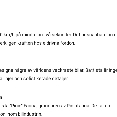
 100 km/h på mindre än två sekunder. Det är snabbare än 
verkligen kraften hos eldrivna fordon.
designa några av världens vackraste bilar. Battista är ing
linjer och sofistikerade detaljer.
n
ista "Pinin" Farina, grundaren av Pininfarina. Det är en
ion inom bilindustrin.