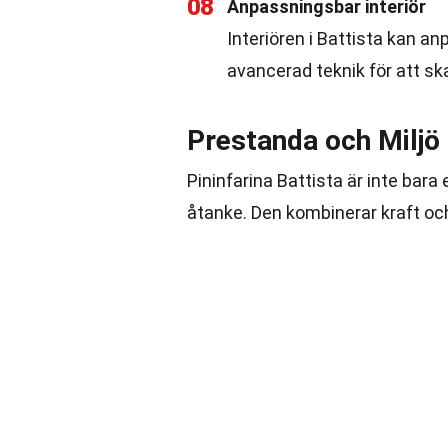
08
Anpassningsbar interiör
Interiören i Battista kan a
avancerad teknik för att sk
Prestanda och Miljö
Pininfarina Battista är inte bar
åtanke. Den kombinerar kraft och