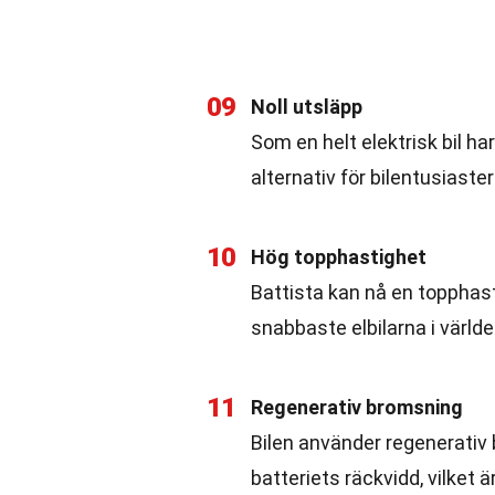
09
Noll utsläpp
Som en helt elektrisk bil har 
alternativ för bilentusiaster
10
Hög topphastighet
Battista kan nå en topphasti
snabbaste elbilarna i världe
11
Regenerativ bromsning
Bilen använder regenerativ 
batteriets räckvidd, vilket ä