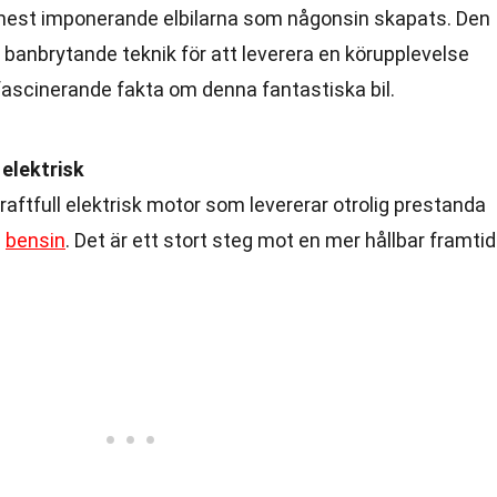
e mest imponerande elbilarna som någonsin skapats. Den
banbrytande teknik för att leverera en körupplevelse
 fascinerande fakta om denna fantastiska bil.
 elektrisk
raftfull elektrisk motor som levererar otrolig prestanda
e
bensin
. Det är ett stort steg mot en mer hållbar framtid