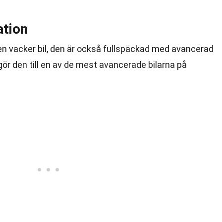
ation
a en vacker bil, den är också fullspäckad med avancerad
ör den till en av de mest avancerade bilarna på