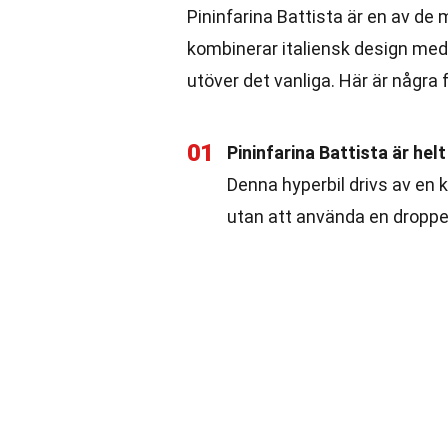
Pininfarina Battista är en av d
kombinerar italiensk design med 
utöver det vanliga. Här är några
01
Pininfarina Battista är helt
Denna hyperbil drivs av en k
utan att använda en dropp