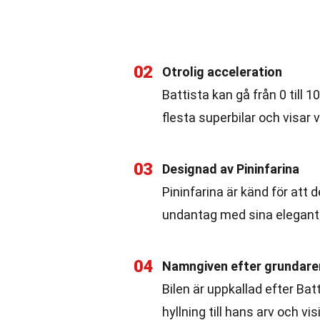
02
Otrolig acceleration
Battista kan gå från 0 till
flesta superbilar och visar 
03
Designad av Pininfarina
Pininfarina är känd för att 
undantag med sina eleganta 
04
Namngiven efter grundare
Bilen är uppkallad efter Batt
hyllning till hans arv och vis