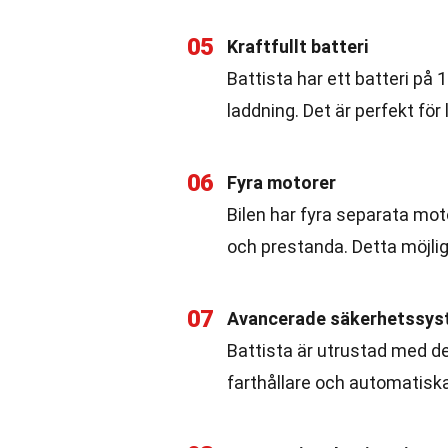
05
Kraftfullt batteri
Battista har ett batteri på
laddning. Det är perfekt för
06
Fyra motorer
Bilen har fyra separata motor
och prestanda. Detta möjlig
07
Avancerade säkerhetssy
Battista är utrustad med d
farthållare och automatiska