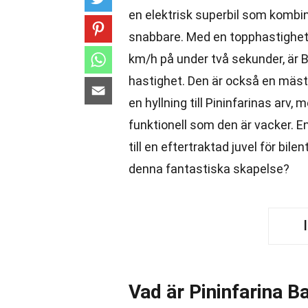
en elektrisk superbil som kombine
snabbare. Med en topphastighet p
km/h på under två sekunder, är B
hastighet. Den är också en mästa
en hyllning till Pininfarinas arv
funktionell som den är vacker. E
till en eftertraktad juvel för bil
denna fantastiska skapelse?
Vad är Pininfarina Ba