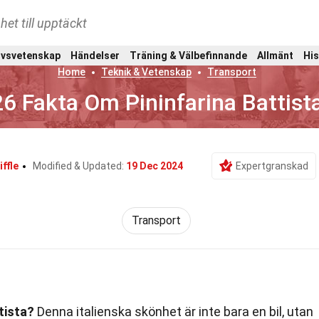
het till upptäckt
ivsvetenskap
Händelser
Träning & Välbefinnande
Allmänt
His
Home
Teknik & Vetenskap
Transport
26 Fakta Om Pininfarina Battist
ffle
Modified & Updated:
19 Dec 2024
Expertgranskad
Transport
tista?
Denna italienska skönhet är inte bara en bil, utan