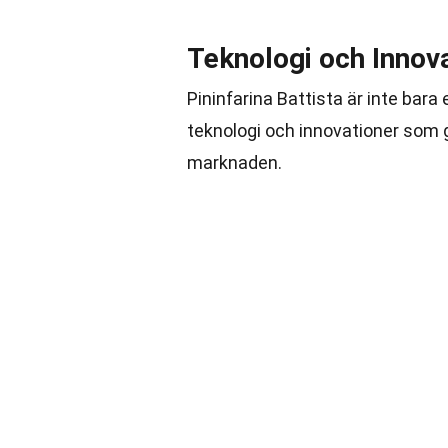
Teknologi och Innov
Pininfarina Battista är inte bar
teknologi och innovationer som g
marknaden.