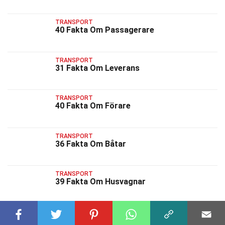
TRANSPORT
40 Fakta Om Passagerare
TRANSPORT
31 Fakta Om Leverans
TRANSPORT
40 Fakta Om Förare
TRANSPORT
36 Fakta Om Båtar
TRANSPORT
39 Fakta Om Husvagnar