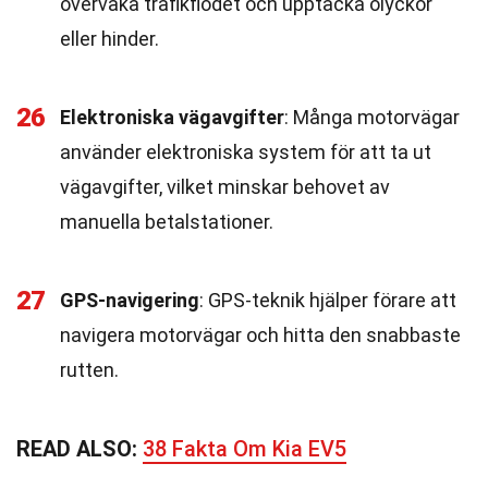
övervaka trafikflödet och upptäcka olyckor
eller hinder.
26
Elektroniska vägavgifter
: Många motorvägar
använder elektroniska system för att ta ut
vägavgifter, vilket minskar behovet av
manuella betalstationer.
27
GPS-navigering
: GPS-teknik hjälper förare att
navigera motorvägar och hitta den snabbaste
rutten.
READ ALSO:
38 Fakta Om Kia EV5