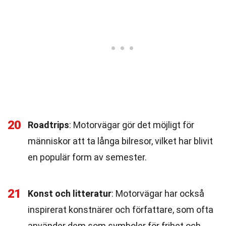
20
Roadtrips
: Motorvägar gör det möjligt för
människor att ta långa bilresor, vilket har blivit
en populär form av semester.
21
Konst och litteratur
: Motorvägar har också
inspirerat konstnärer och författare, som ofta
använder dem som symboler för frihet och