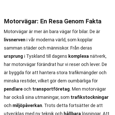
Motorvägar: En Resa Genom Fakta
Motorvägar är mer än bara vägar för bilar. De är
livsnerven
i vår moderna värld, som kopplar
samman städer och människor. Från deras
ursprung
i Tyskland till dagens
komplexa
nätverk,
har motorvägar förändrat hur vi reser och lever. De
är byggda för att hantera stora trafikmängder och
minska restider, vilket gör dem oumbärliga för
pendlare
och
transportföretag
. Men motorvägar
har också sina utmaningar, som
trafikstockningar
och
miljöpåverkan
. Trots detta fortsätter de att
utvecklas med ny teknik och
hållbara
lösningar. Att