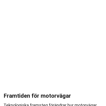
Framtiden för motorvägar
Teknologiska framsteg förändrar hur motorvägar