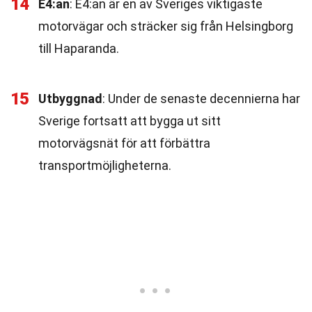
14
E4:an
: E4:an är en av Sveriges viktigaste
motorvägar och sträcker sig från Helsingborg
till Haparanda.
15
Utbyggnad
: Under de senaste decennierna har
Sverige fortsatt att bygga ut sitt
motorvägsnät för att förbättra
transportmöjligheterna.