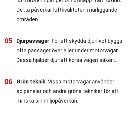
luftföroreningar genom utsläpp från fordon.
Detta påverkar luftkvaliteten i närliggande
områden.
05
Djurpassager
: För att skydda djurlivet byggs
ofta passager över eller under motorvägar.
Dessa hjälper djur att korsa vägen säkert.
06
Grön teknik
: Vissa motorvägar använder
solpaneler och andra gröna tekniker för att
minska sin miljöpåverkan.