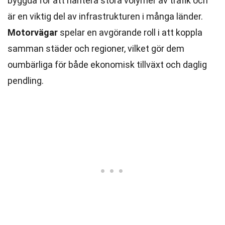
byggda för att hantera stora volymer av trafik och
är en viktig del av infrastrukturen i många länder.
Motorvägar
spelar en avgörande roll i att koppla
samman städer och regioner, vilket gör dem
oumbärliga för både ekonomisk tillväxt och daglig
pendling.