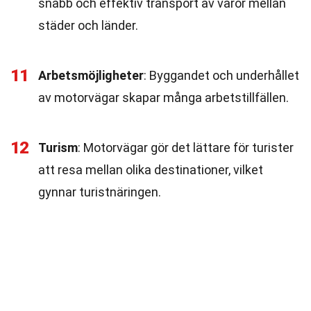
snabb och effektiv transport av varor mellan
städer och länder.
11
Arbetsmöjligheter
: Byggandet och underhållet
av motorvägar skapar många arbetstillfällen.
12
Turism
: Motorvägar gör det lättare för turister
att resa mellan olika destinationer, vilket
gynnar turistnäringen.