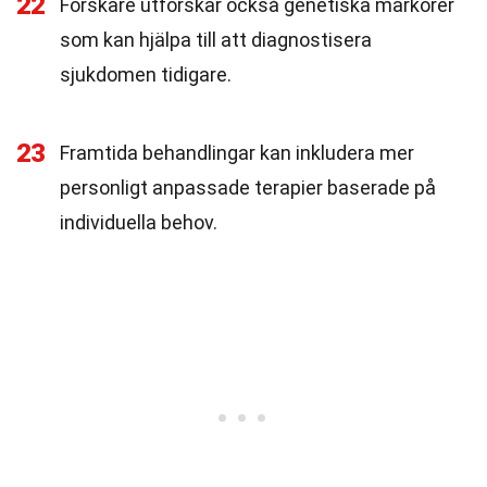
22
Forskare utforskar också genetiska markörer
som kan hjälpa till att diagnostisera
sjukdomen tidigare.
23
Framtida behandlingar kan inkludera mer
personligt anpassade terapier baserade på
individuella behov.