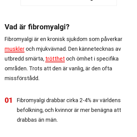
Vad är fibromyalgi?
Fibromyalgi är en kronisk sjukdom som påverkar
muskler
och mjukvävnad. Den kännetecknas av
utbredd smärta,
trötthet
och ömhet i specifika
områden. Trots att den är vanlig, är den ofta
missförstådd.
01
Fibromyalgi drabbar cirka 2-4% av världens
befolkning, och kvinnor är mer benägna att
drabbas än män.