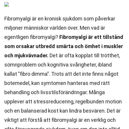
Fibromyalgi är en kronisk sjukdom som påverkar
miljoner människor världen över. Men vad är
egentligen fibromyalgi?
Fibromyalgi är ett tillstånd
som orsakar utbredd smärta och ömhet i muskler
och mjukvävnader.
Det är ofta kopplat till trötthet,
sömnproblem och kognitiva svårigheter, ibland
kallat "fibro dimma". Trots att det inte finns något
botemedel, kan symtomen hanteras med rätt
behandling och livsstilsförändringar. Många
upplever att stressreducering, regelbunden motion
och en balanserad kost kan lindra besvären. Det är
viktigt att förstå att fibromyalgi är en verklig och