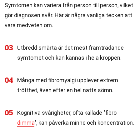
Symtomen kan variera från person till person, vilket
gör diagnosen svår. Här är några vanliga tecken att
vara medveten om.
03
Utbredd smärta är det mest framträdande
symtomet och kan kännas i hela kroppen.
04
Många med fibromyalgi upplever extrem
trötthet, även efter en hel natts sömn.
05
Kognitiva svårigheter, ofta kallade "fibro
dimma
", kan påverka minne och koncentration.