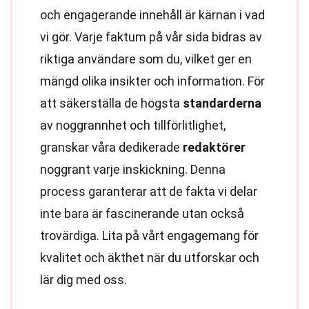
och engagerande innehåll är kärnan i vad
vi gör. Varje faktum på vår sida bidras av
riktiga användare som du, vilket ger en
mängd olika insikter och information. För
att säkerställa de högsta
standarderna
av noggrannhet och tillförlitlighet,
granskar våra dedikerade
redaktörer
noggrant varje inskickning. Denna
process garanterar att de fakta vi delar
inte bara är fascinerande utan också
trovärdiga. Lita på vårt engagemang för
kvalitet och äkthet när du utforskar och
lär dig med oss.