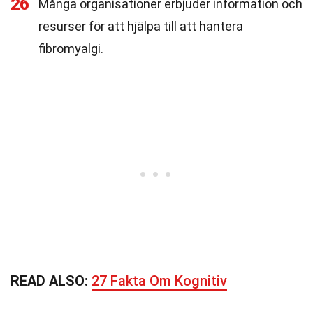
26
Många organisationer erbjuder information och
resurser för att hjälpa till att hantera
fibromyalgi.
READ ALSO:
27 Fakta Om Kognitiv