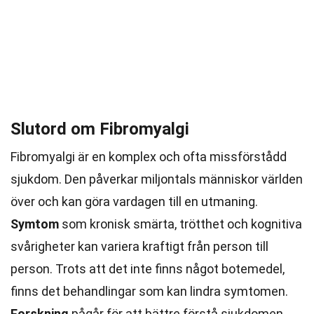
Slutord om Fibromyalgi
Fibromyalgi är en komplex och ofta missförstådd
sjukdom. Den påverkar miljontals människor världen
över och kan göra vardagen till en utmaning.
Symtom
som kronisk smärta, trötthet och kognitiva
svårigheter kan variera kraftigt från person till
person. Trots att det inte finns något botemedel,
finns det behandlingar som kan lindra symtomen.
Forskning
pågår för att bättre förstå sjukdomen