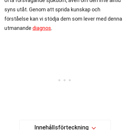
ofta försvagande sjukdom, även om den inte alltid
syns utåt. Genom att sprida kunskap och
förståelse kan vi stödja dem som lever med denna
utmanande
diagnos
.
Innehållsförteckning