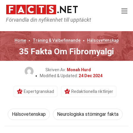
Förvandla din nyfikenhet till upptäckt
Home
Träning & Välbefinnande
Hälsovetenskap
35 Fakta Om Fibromyalgi
Skriven Av:
Monah Hurd
Modified & Updated:
24 Dec 2024
Expertgranskad
Redaktionella riktlinjer
Hälsovetenskap
Neurologiska störningar fakta