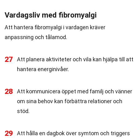
Vardagsliv med fibromyalgi
Att hantera fibromyalgi i vardagen kräver
anpassning och tålamod.
27
Att planera aktiviteter och vila kan hjälpa till att
hantera energinivåer.
28
Att kommunicera öppet med familj och vänner
om sina behov kan förbättra relationer och
stöd.
29
Att hålla en dagbok över symtom och triggers