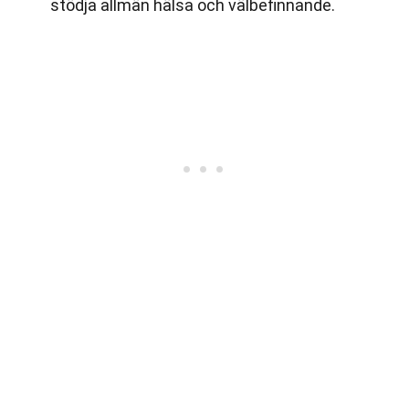
stödja allmän hälsa och välbefinnande.