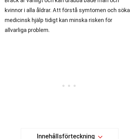
Bråck är vanligt och kan drabba både män och
kvinnor i alla åldrar. Att förstå symtomen och söka
medicinsk hjälp tidigt kan minska risken för
allvarliga problem.
Innehållsförteckning