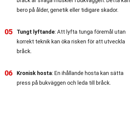
bråck är svaga muskler i bukväggen. Detta kan
bero på ålder, genetik eller tidigare skador.
05
Tungt lyftande
: Att lyfta tunga föremål utan
korrekt teknik kan öka risken för att utveckla
bråck.
06
Kronisk hosta
: En ihållande hosta kan sätta
press på bukväggen och leda till bråck.