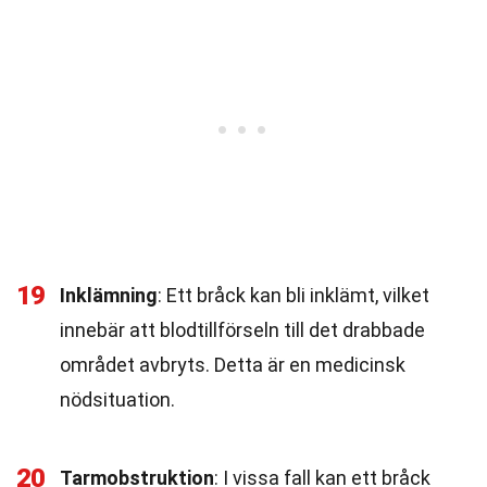
19
Inklämning
: Ett bråck kan bli inklämt, vilket
innebär att blodtillförseln till det drabbade
området avbryts. Detta är en medicinsk
nödsituation.
20
Tarmobstruktion
: I vissa fall kan ett bråck