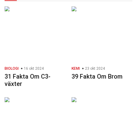
BIOLOGI
16 okt 2024
KEMI
23 okt 2024
31 Fakta Om C3-
39 Fakta Om Brom
växter