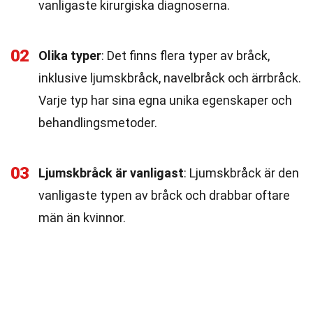
vanligaste kirurgiska diagnoserna.
02
Olika typer
: Det finns flera typer av bråck,
inklusive ljumskbråck, navelbråck och ärrbråck.
Varje typ har sina egna unika egenskaper och
behandlingsmetoder.
03
Ljumskbråck är vanligast
: Ljumskbråck är den
vanligaste typen av bråck och drabbar oftare
män än kvinnor.