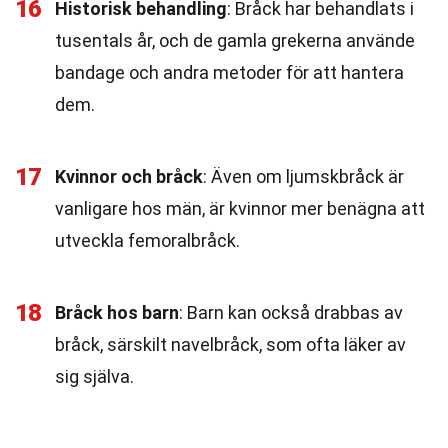
16
Historisk behandling
: Bråck har behandlats i
tusentals år, och de gamla grekerna använde
bandage och andra metoder för att hantera
dem.
17
Kvinnor och bråck
: Även om ljumskbråck är
vanligare hos män, är kvinnor mer benägna att
utveckla femoralbråck.
18
Bråck hos barn
: Barn kan också drabbas av
bråck, särskilt navelbråck, som ofta läker av
sig själva.