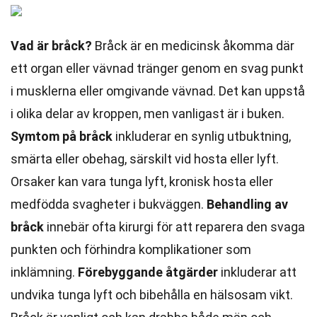
Vad är bråck?
Bråck är en medicinsk åkomma där
ett organ eller vävnad tränger genom en svag punkt
i musklerna eller omgivande vävnad. Det kan uppstå
i olika delar av kroppen, men vanligast är i buken.
Symtom på bråck
inkluderar en synlig utbuktning,
smärta eller obehag, särskilt vid hosta eller lyft.
Orsaker kan vara tunga lyft, kronisk hosta eller
medfödda svagheter i bukväggen.
Behandling av
bråck
innebär ofta kirurgi för att reparera den svaga
punkten och förhindra komplikationer som
inklämning.
Förebyggande åtgärder
inkluderar att
undvika tunga lyft och bibehålla en hälsosam vikt.