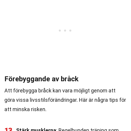
Förebyggande av bråck
Att förebygga bråck kan vara möjligt genom att
göra vissa livsstilsförändringar. Här är några tips för
att minska risken.
13
Stärk musklerna
: Regelbunden träning som