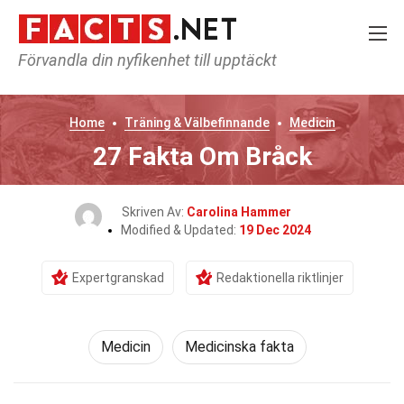
Förvandla din nyfikenhet till upptäckt
Home
Träning & Välbefinnande
Medicin
27 Fakta Om Bråck
Skriven Av:
Carolina Hammer
Modified & Updated:
19 Dec 2024
Expertgranskad
Redaktionella riktlinjer
Medicin
Medicinska fakta