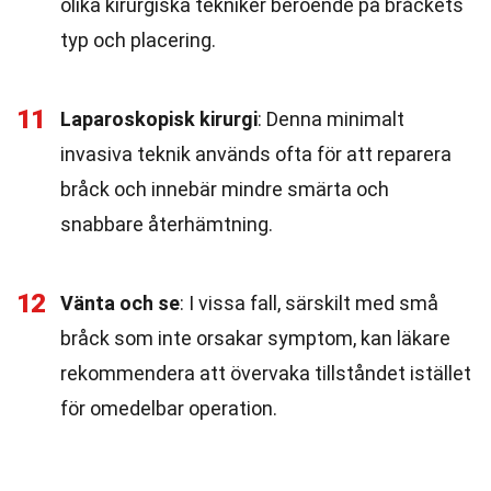
olika kirurgiska tekniker beroende på bråckets
typ och placering.
11
Laparoskopisk kirurgi
: Denna minimalt
invasiva teknik används ofta för att reparera
bråck och innebär mindre smärta och
snabbare återhämtning.
12
Vänta och se
: I vissa fall, särskilt med små
bråck som inte orsakar symptom, kan läkare
rekommendera att övervaka tillståndet istället
för omedelbar operation.