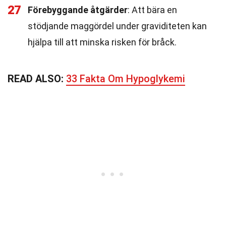
27
Förebyggande åtgärder
: Att bära en
stödjande maggördel under graviditeten kan
hjälpa till att minska risken för bråck.
READ ALSO:
33 Fakta Om Hypoglykemi