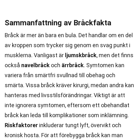
Sammanfattning av Bråckfakta
Bråck är mer än bara en bula. Det handlar om en del
av kroppen som trycker sig genom en svag punkt i
musklerna. Vanligast är
ljumskbråck
, men det finns
också
navelbråck
och
ärrbråck
. Symtomen kan
variera från smärtfri svullnad till obehag och
smärta. Vissa bråck kräver kirurgi, medan andra kan
hanteras med livsstilsförändringar. Viktigt är att
inte ignorera symtomen, eftersom ett obehandlat
bråck kan leda till komplikationer som inklämning.
Riskfaktorer
inkluderar tungt lyft, övervikt och
kronisk hosta. För att förebygga bråck kan man