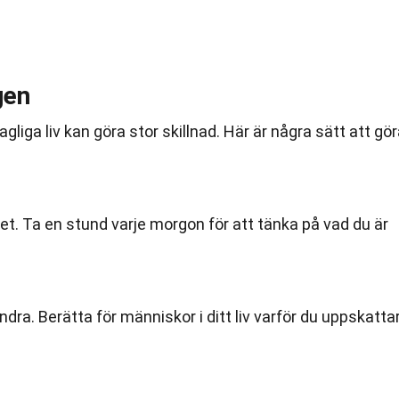
gen
gliga liv kan göra stor skillnad. Här är några sätt att gö
. Ta en stund varje morgon för att tänka på vad du är
ra. Berätta för människor i ditt liv varför du uppskatta