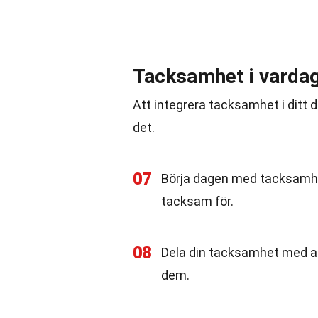
Tacksamhet i varda
Att integrera tacksamhet i ditt da
det.
07
Börja dagen med tacksamhet
tacksam för.
08
Dela din tacksamhet med and
dem.