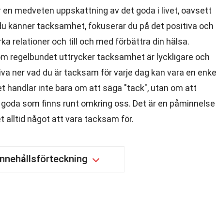
 en medveten uppskattning av det goda i livet, oavsett
 du känner tacksamhet, fokuserar du på det positiva och
ka relationer och till och med förbättra din hälsa.
om regelbundet uttrycker tacksamhet är lyckligare och
kriva ner vad du är tacksam för varje dag kan vara en enke
 handlar inte bara om att säga "tack", utan om att
 goda som finns runt omkring oss. Det är en påminnelse
t alltid något att vara tacksam för.
Innehållsförteckning