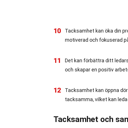
10
Tacksamhet kan öka din pro
motiverad och fokuserad på 
11
Det kan förbättra ditt leda
och skapar en positiv arbet
12
Tacksamhet kan öppna dörra
tacksamma, vilket kan leda t
Tacksamhet och sam