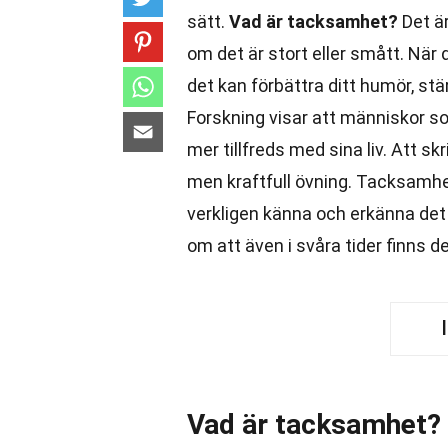
sätt.
Vad är tacksamhet?
Det är
om det är stort eller smått. När
det kan förbättra ditt humör, stär
Forskning visar att människor s
mer tillfreds med sina liv. Att s
men kraftfull övning. Tacksamhet
verkligen känna och erkänna det
om att även i svåra tider finns de
Vad är tacksamhet?