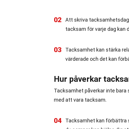
02
Att skriva tacksamhetsdagb
tacksam för varje dag kan du
03
Tacksamhet kan stärka relat
värderade och det kan förbät
Hur påverkar tacks
Tacksamhet påverkar inte bara si
med att vara tacksam.
04
Tacksamhet kan förbättra s