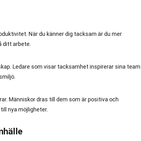
duktivitet. När du känner dig tacksam är du mer
ditt arbete.
rskap. Ledare som visar tacksamhet inspirerar sina team
smiljö.
r. Människor dras till dem som är positiva och
ill nya möjligheter.
hälle