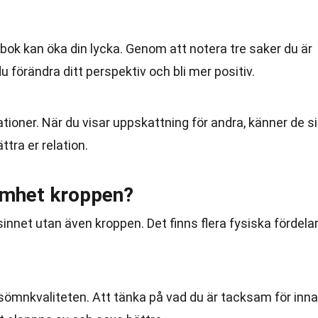
ok kan öka din lycka. Genom att notera tre saker du är
 förändra ditt perspektiv och bli mer positiv.
ioner. När du visar uppskattning för andra, känner de s
tra er relation.
amhet kroppen?
nnet utan även kroppen. Det finns flera fysiska fördela
ömnkvaliteten. Att tänka på vad du är tacksam för inn