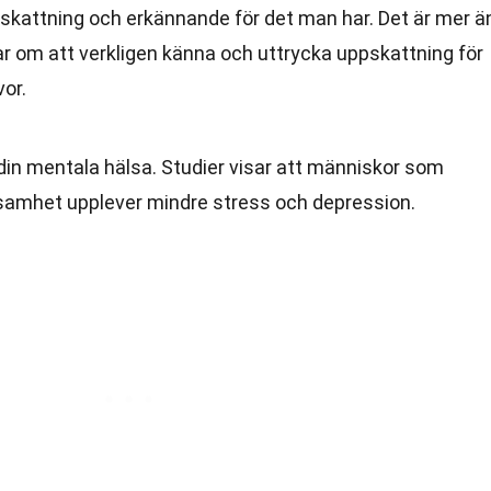
kattning och erkännande för det man har. Det är mer ä
ar om att verkligen känna och uttrycka uppskattning för
or.
in mentala hälsa. Studier visar att människor som
samhet upplever mindre stress och depression.