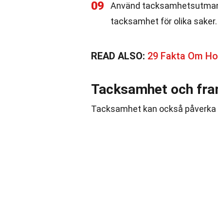
09
Använd tacksamhetsutmaning
tacksamhet för olika saker.
READ ALSO:
29 Fakta Om H
Tacksamhet och fr
Tacksamhet kan också påverka d