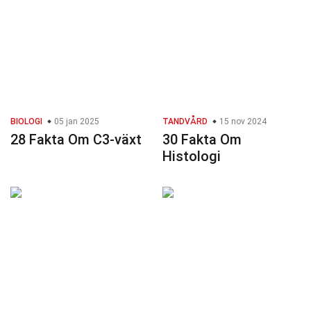
BIOLOGI
05 jan 2025
TANDVÅRD
15 nov 2024
28 Fakta Om C3-växt
30 Fakta Om
Histologi