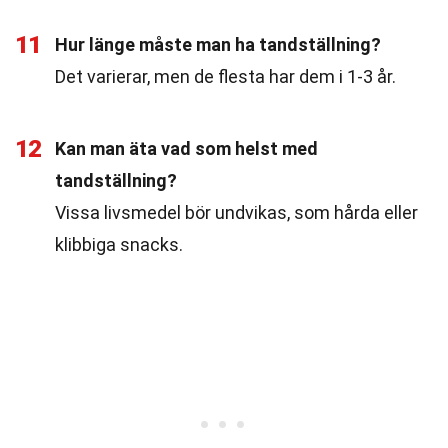
11
Hur länge måste man ha tandställning?
Det varierar, men de flesta har dem i 1-3 år.
12
Kan man äta vad som helst med
tandställning?
Vissa livsmedel bör undvikas, som hårda eller
klibbiga snacks.