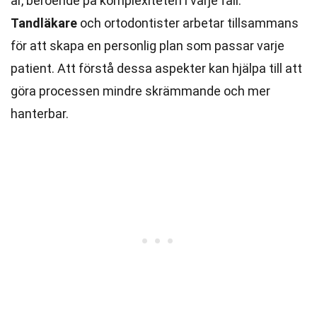
år, beroende på komplexiteten i varje fall.
Tandläkare
och ortodontister arbetar tillsammans
för att skapa en personlig plan som passar varje
patient. Att förstå dessa aspekter kan hjälpa till att
göra processen mindre skrämmande och mer
hanterbar.