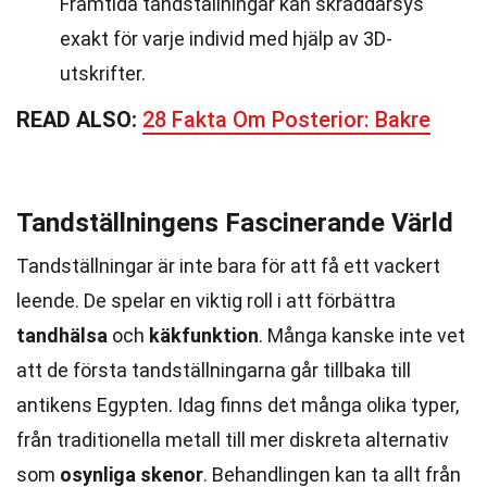
Framtida tandställningar kan skräddarsys
exakt för varje individ med hjälp av 3D-
utskrifter.
READ ALSO:
28 Fakta Om Posterior: Bakre
Tandställningens Fascinerande Värld
Tandställningar är inte bara för att få ett vackert
leende. De spelar en viktig roll i att förbättra
tandhälsa
och
käkfunktion
. Många kanske inte vet
att de första tandställningarna går tillbaka till
antikens Egypten. Idag finns det många olika typer,
från traditionella metall till mer diskreta alternativ
som
osynliga skenor
. Behandlingen kan ta allt från