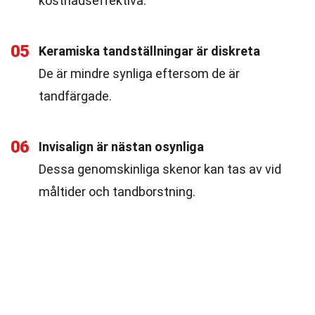
kostnadseffektiva.
05
Keramiska tandställningar är diskreta
De är mindre synliga eftersom de är
tandfärgade.
06
Invisalign är nästan osynliga
Dessa genomskinliga skenor kan tas av vid
måltider och tandborstning.