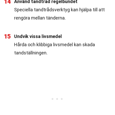
14
Använd tandtråd regelbundet
Speciella tandtrådsverktyg kan hjälpa till att
rengöra mellan tänderna.
15
Undvik vissa livsmedel
Hårda och klibbiga livsmedel kan skada
tandställningen.