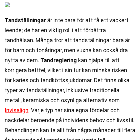
Tandställningar
är inte bara för att få ett vackert
leende; de har en viktig roll i att förbättra
tandhälsan. Många tror att tandställningar bara är
för barn och tonåringar, men vuxna kan också dra
nytta av dem.
Tandreglering
kan hjälpa till att
korrigera bettfel, vilket i sin tur kan minska risken
för karies och tandköttssjukdomar. Det finns olika
typer av tandställningar, inklusive traditionella
metall, keramiska och osynliga alternativ som
Invisalign
. Varje typ har sina egna fördelar och
nackdelar beroende på individens behov och livsstil.
Behandlingen kan ta allt från några månader till flera