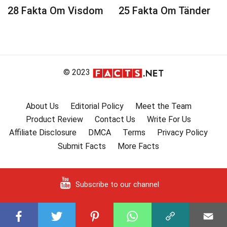
28 Fakta Om Visdom
25 Fakta Om Tänder
© 2023
About Us
Editorial Policy
Meet the Team
Product Review
Contact Us
Write For Us
Affiliate Disclosure
DMCA
Terms
Privacy Policy
Submit Facts
More Facts
Subscribe to our channel