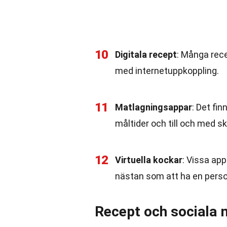
10
Digitala recept
: Många recep
med internetuppkoppling.
11
Matlagningsappar
: Det fin
måltider och till och med sk
12
Virtuella kockar
: Vissa ap
nästan som att ha en person
Recept och sociala 