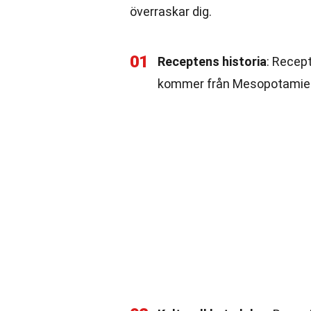
överraskar dig.
01
Receptens historia
: Recept
kommer från Mesopotamien 