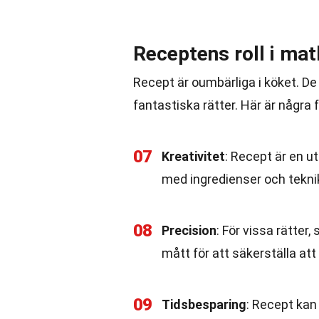
Receptens roll i mat
Recept är oumbärliga i köket. De
fantastiska rätter. Här är några 
07
Kreativitet
: Recept är en u
med ingredienser och teknik
08
Precision
: För vissa rätter
mått för att säkerställa att 
09
Tidsbesparing
: Recept kan