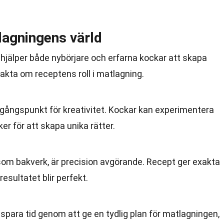
lagningens värld
 hjälper både nybörjare och erfarna kockar att skapa
fakta om receptens roll i matlagning.
tgångspunkt för kreativitet. Kockar kan experimentera
er för att skapa unika rätter.
, som bakverk, är precision avgörande. Recept ger exakta
resultatet blir perfekt.
 spara tid genom att ge en tydlig plan för matlagningen,