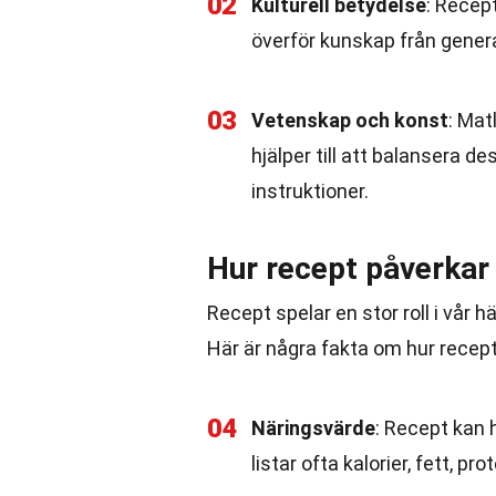
02
Kulturell betydelse
: Recept
överför kunskap från generat
03
Vetenskap och konst
: Mat
hjälper till att balansera 
instruktioner.
Hur recept påverkar 
Recept spelar en stor roll i vår h
Här är några fakta om hur recept
04
Näringsvärde
: Recept kan 
listar ofta kalorier, fett, 