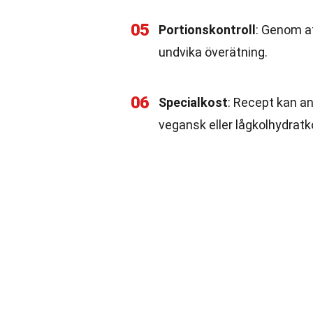
05
Portionskontroll
: Genom at
undvika överätning.
06
Specialkost
: Recept kan an
vegansk eller lågkolhydratk