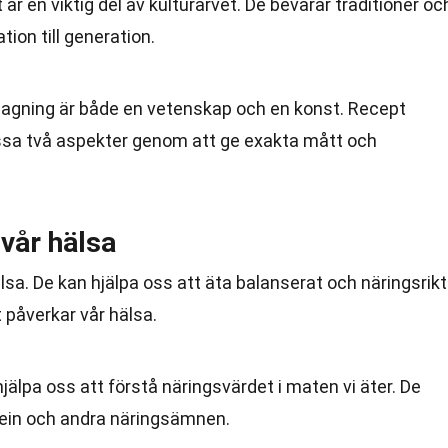
 är en viktig del av kulturarvet. De bevarar traditioner oc
ion till generation.
lagning är både en vetenskap och en konst. Recept
dessa två aspekter genom att ge exakta mått och
vår hälsa
älsa. De kan hjälpa oss att äta balanserat och näringsrikt
 påverkar vår hälsa.
hjälpa oss att förstå näringsvärdet i maten vi äter. De
protein och andra näringsämnen.