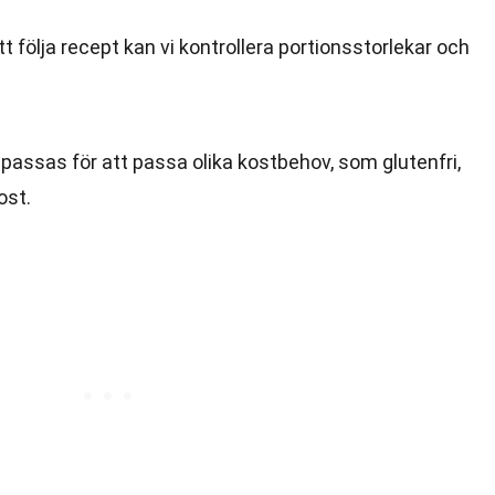
t följa recept kan vi kontrollera portionsstorlekar och
passas för att passa olika kostbehov, som glutenfri,
ost.