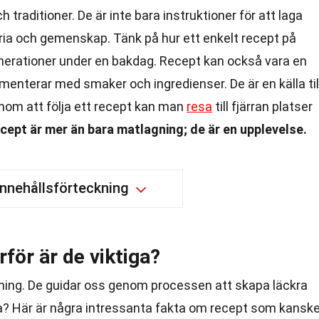
h traditioner. De är inte bara instruktioner för att laga
toria och gemenskap. Tänk på hur ett enkelt recept på
nerationer under en bakdag. Recept kan också vara en
enterar med smaker och ingredienser. De är en källa til
enom att följa ett recept kan man
resa
till fjärran platser
cept är mer än bara matlagning; de är en upplevelse.
Innehållsförteckning
rför är de viktiga?
ning. De guidar oss genom processen att skapa läckra
iga? Här är några intressanta fakta om recept som kansk