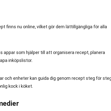
t finns nu online, vilket gör dem lättillgängliga för alla
ns appar som hjälper till att organisera recept, planera
apa inköpslistor.
par och enheter kan guida dig genom recept steg för steg
lig kock i köket.
medier