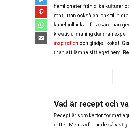
hemligheter från olika kulturer oc
mat, utan också en länk till his
kanelbullar kan föra samman ge
kreativ utmaning där man experim
inspiration
och glädje i köket. G
utan att lämna sitt eget hem.
Re
Vad är recept och va
Recept är som kartor för matlag
rätter. Men varför är de så vikt