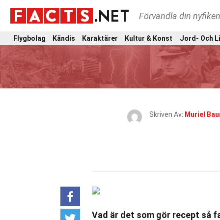
Förvandla din nyfiken
Flygbolag
Kändis
Karaktärer
Kultur & Konst
Jord- Och L
Skriven Av:
Muriel Ba
Vad är det som gör recept så 