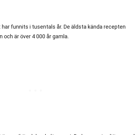
 har funnits i tusentals år. De äldsta kända recepten
och är över 4 000 år gamla.