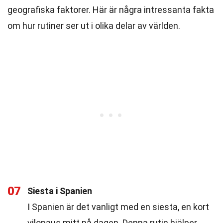
geografiska faktorer. Här är några intressanta fakta
om hur rutiner ser ut i olika delar av världen.
07
Siesta i Spanien
I Spanien är det vanligt med en siesta, en kort
vilopaus mitt på dagen. Denna rutin hjälper