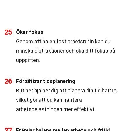
25
Ökar fokus
Genom att ha en fast arbetsrutin kan du
minska distraktioner och öka ditt fokus på
uppgiften.
26
Förbättrar tidsplanering
Rutiner hjälper dig att planera din tid bättre,
vilket gör att du kan hantera
arbetsbelastningen mer effektivt.
27
Främjar balans mellan arbete och fritid