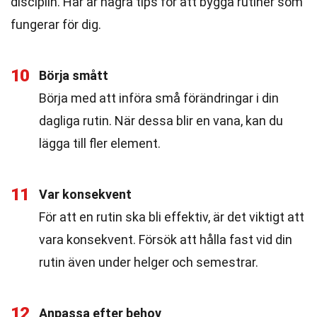
disciplin. Här är några tips för att bygga rutiner som
fungerar för dig.
10
Börja smått
Börja med att införa små förändringar i din
dagliga rutin. När dessa blir en vana, kan du
lägga till fler element.
11
Var konsekvent
För att en rutin ska bli effektiv, är det viktigt att
vara konsekvent. Försök att hålla fast vid din
rutin även under helger och semestrar.
12
Anpassa efter behov