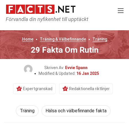
Förvandla din nyfikenhet till upptäckt
Home
Träning & Välbefinnande
Träning
29 Fakta Om Rutin
Skriven Av:
Evvie Spann
Modified & Updated:
16 Jan 2025
Expertgranskad
Redaktionella riktlinjer
Träning
Hälsa och välbefinnande fakta