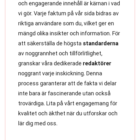
och engagerande innehåll är kärnan i vad
vi gör. Varje faktum på vår sida bidras av
riktiga användare som du, vilket ger en
mängd olika insikter och information. För
att säkerställa de högsta
standarderna
av noggrannhet och tillförlitlighet,
granskar våra dedikerade
redaktörer
noggrant varje inskickning. Denna
process garanterar att de fakta vi delar
inte bara är fascinerande utan också
trovärdiga. Lita på vårt engagemang för
kvalitet och äkthet när du utforskar och
lär dig med oss.