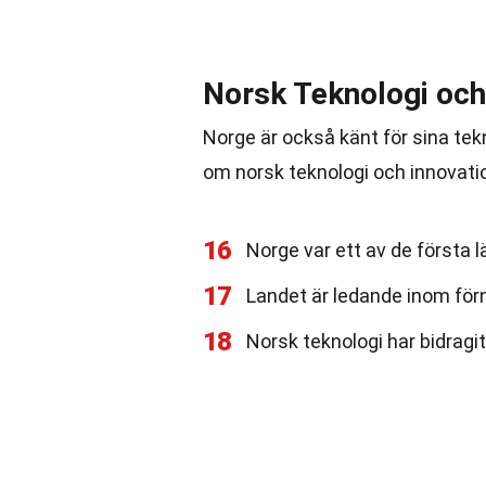
Norsk Teknologi och
Norge är också känt för sina tek
om norsk teknologi och innovati
16
Norge var ett av de första lä
17
Landet är ledande inom förn
18
Norsk teknologi har bidragit