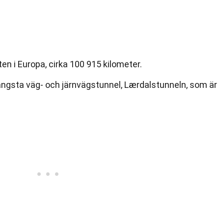
en i Europa, cirka 100 915 kilometer.
längsta väg- och järnvägstunnel, Lærdalstunneln, som är