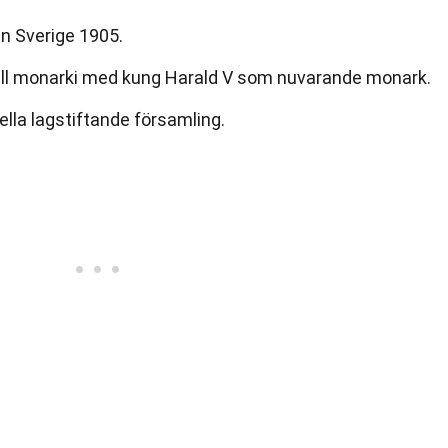
ån Sverige 1905.
ell monarki med kung Harald V som nuvarande monark.
ella lagstiftande församling.