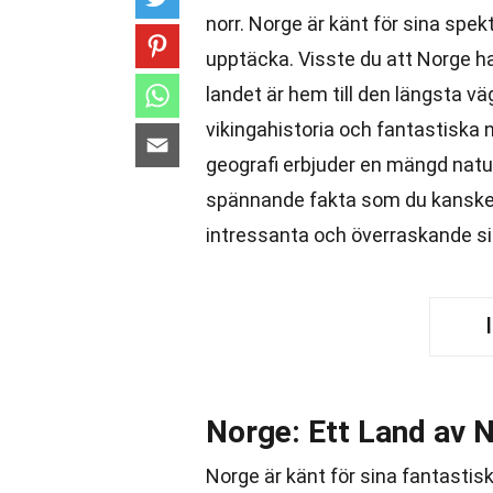
norr. Norge är känt för sina spe
upptäcka. Visste du att Norge ha
landet är hem till den längsta vä
vikingahistoria och fantastiska n
geografi erbjuder en mängd nat
spännande fakta som du kanske 
intressanta och överraskande si
Norge: Ett Land av N
Norge är känt för sina fantastis