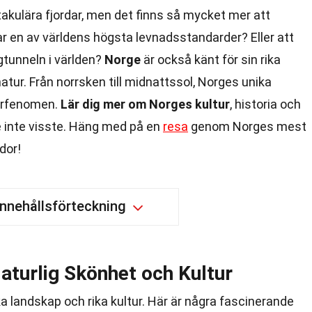
ktakulära fjordar, men det finns så mycket mer att
r en av världens högsta levnadsstandarder? Eller att
gtunneln i världen?
Norge
är också känt för sin rika
atur. Från norrsken till midnattssol, Norges unika
urfenomen.
Lär dig mer om Norges kultur
, historia och
inte visste. Häng med på en
resa
genom Norges mest
dor!
Innehållsförteckning
aturlig Skönhet och Kultur
ka landskap och rika kultur. Här är några fascinerande