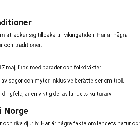
ditioner
m sträcker sig tillbaka till vikingatiden. Här är några
 och traditioner.
7 maj, firas med parader och folkdräkter.
 av sagor och myter, inklusive berättelser om troll.
dingfela, är en viktig del av landets kulturarv.
 i Norge
r och rika djurliv. Här är några fakta om landets natur oc