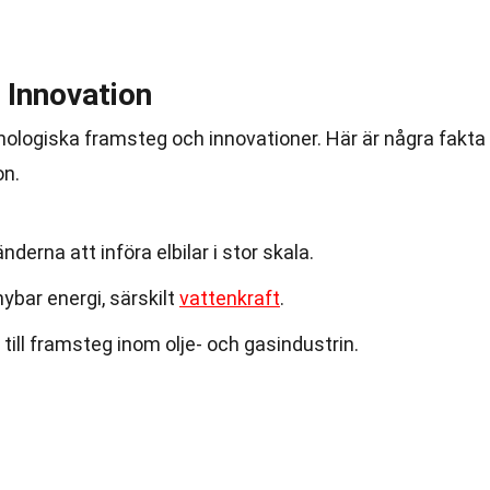
 Innovation
nologiska framsteg och innovationer. Här är några fakta
on.
nderna att införa elbilar i stor skala.
ybar energi, särskilt
vattenkraft
.
 till framsteg inom olje- och gasindustrin.