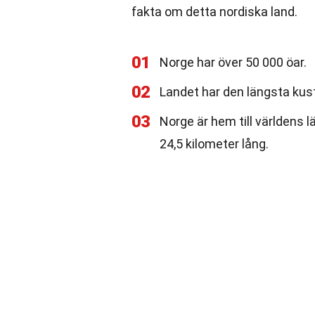
fakta om detta nordiska land.
01
Norge har över 50 000 öar.
02
Landet har den längsta kust
03
Norge är hem till världens 
24,5 kilometer lång.