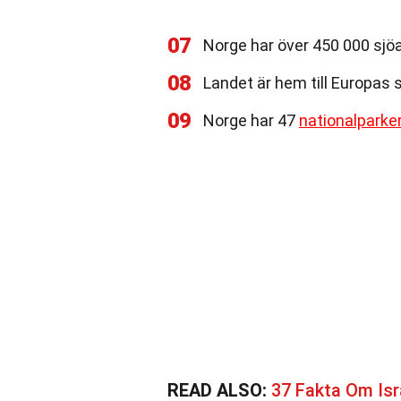
07
Norge har över 450 000 sjöa
08
Landet är hem till Europas 
09
Norge har 47
nationalparke
READ ALSO:
37 Fakta Om Isr