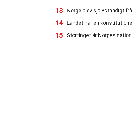
13
Norge blev självständigt fr
14
Landet har en konstitution
15
Stortinget är Norges nation