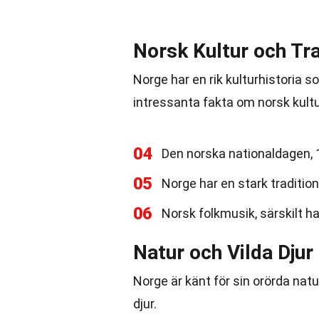
Norsk Kultur och Tra
Norge har en rik kulturhistoria so
intressanta fakta om norsk kultur
04
Den norska nationaldagen, 1
05
Norge har en stark tradition
06
Norsk folkmusik, särskilt har
Natur och Vilda Djur
Norge är känt för sin orörda natu
djur.