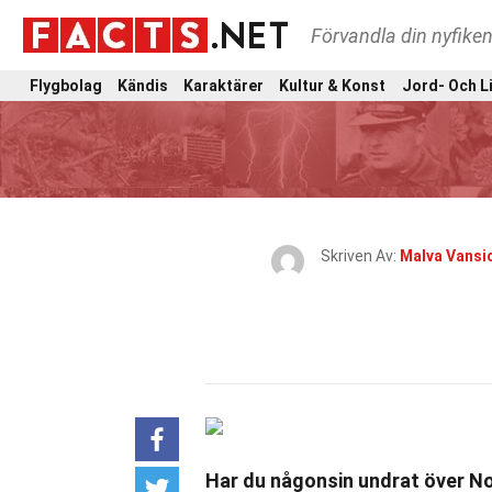
Förvandla din nyfiken
Flygbolag
Kändis
Karaktärer
Kultur & Konst
Jord- Och L
Skriven Av:
Malva Vansi
Har du någonsin undrat över N