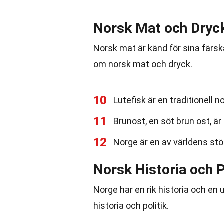
Norsk Mat och Dryc
Norsk mat är känd för sina färska
om norsk mat och dryck.
10
Lutefisk är en traditionell n
11
Brunost, en söt brun ost, är
12
Norge är en av världens st
Norsk Historia och P
Norge har en rik historia och en 
historia och politik.