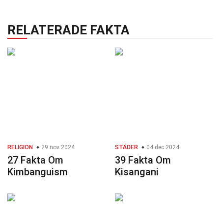
RELATERADE FAKTA
RELIGION
29 nov 2024
STÄDER
04 dec 2024
27 Fakta Om
39 Fakta Om
Kimbanguism
Kisangani