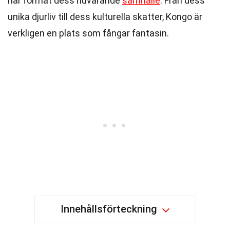
har format dess nuvarande
samhälle
. Från dess
unika djurliv till dess kulturella skatter, Kongo är
verkligen en plats som fångar fantasin.
Innehållsförteckning