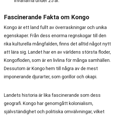
invånarna under 25 år.
Fascinerande Fakta om Kongo
Kongo är ett land fullt av överraskningar och unika
egenskaper. Från dess enorma regnskogar till den
rika kulturella mångfalden, finns det alltid något nytt
att lära sig. Landet har en av världens största floder,
Kongofloden, som är en livlina för många samhällen.
Dessutom är Kongo hem till några av de mest
imponerande djurarter, som gorillor och okapi.
Landets historia är lika fascinerande som dess
geografi. Kongo har genomgått kolonialism,
självständighet och politiska omvälvningar, vilket