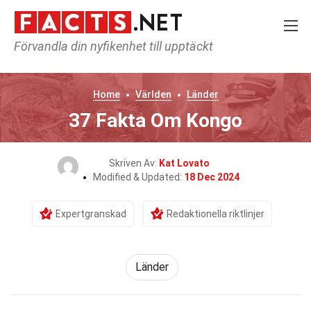
Förvandla din nyfikenhet till upptäckt
Home
Världen
Länder
37 Fakta Om Kongo
Skriven Av:
Kat Lovato
Modified & Updated:
18 Dec 2024
Expertgranskad
Redaktionella riktlinjer
Länder