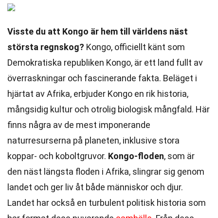
Visste du att Kongo är hem till världens näst
största regnskog?
Kongo, officiellt känt som
Demokratiska republiken Kongo, är ett land fullt av
överraskningar och fascinerande fakta. Beläget i
hjärtat av Afrika, erbjuder Kongo en rik historia,
mångsidig kultur och otrolig biologisk mångfald. Här
finns några av de mest imponerande
naturresurserna på planeten, inklusive stora
koppar- och koboltgruvor.
Kongo-floden
, som är
den näst längsta floden i Afrika, slingrar sig genom
landet och ger liv åt både människor och djur.
Landet har också en turbulent politisk historia som