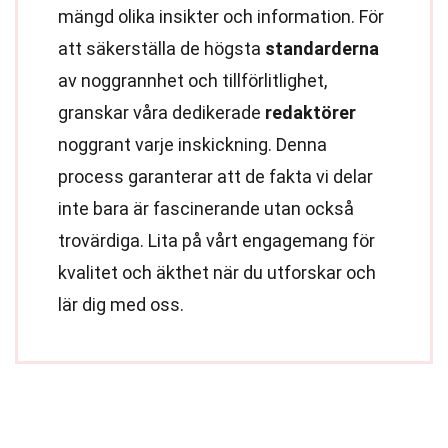
mängd olika insikter och information. För
att säkerställa de högsta
standarderna
av noggrannhet och tillförlitlighet,
granskar våra dedikerade
redaktörer
noggrant varje inskickning. Denna
process garanterar att de fakta vi delar
inte bara är fascinerande utan också
trovärdiga. Lita på vårt engagemang för
kvalitet och äkthet när du utforskar och
lär dig med oss.