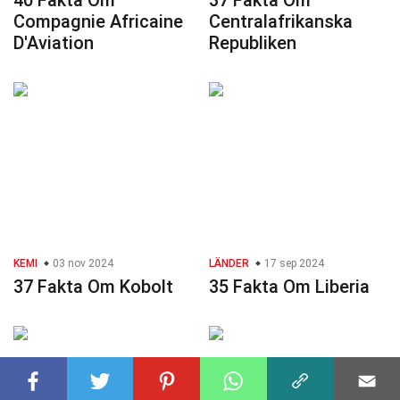
40 Fakta Om
37 Fakta Om
Compagnie Africaine
Centralafrikanska
D'Aviation
Republiken
KEMI
03 nov 2024
LÄNDER
17 sep 2024
37 Fakta Om Kobolt
35 Fakta Om Liberia