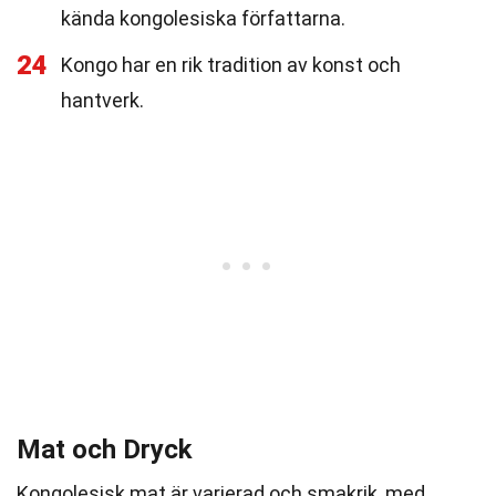
kända kongolesiska författarna.
24
Kongo har en rik tradition av konst och
hantverk.
Mat och Dryck
Kongolesisk mat är varierad och smakrik, med