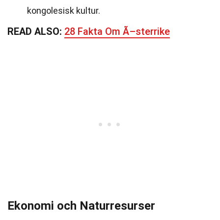
kongolesisk kultur.
READ ALSO:
28 Fakta Om Ã–sterrike
Ekonomi och Naturresurser