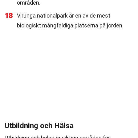
områden.
18
Virunga nationalpark är en av de mest
biologiskt mångfaldiga platserna på jorden.
Utbildning och Hälsa
Utbildning och hälsa är viktiga områden för