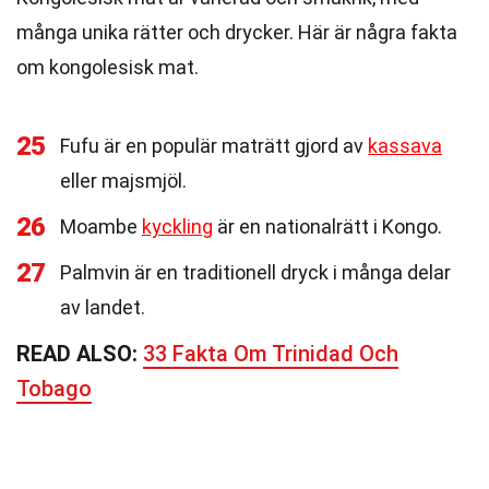
många unika rätter och drycker. Här är några fakta
om kongolesisk mat.
25
Fufu är en populär maträtt gjord av
kassava
eller majsmjöl.
26
Moambe
kyckling
är en nationalrätt i Kongo.
27
Palmvin är en traditionell dryck i många delar
av landet.
READ ALSO:
33 Fakta Om Trinidad Och
Tobago