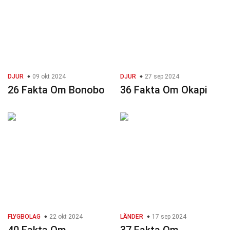
DJUR
09 okt 2024
DJUR
27 sep 2024
26 Fakta Om Bonobo
36 Fakta Om Okapi
FLYGBOLAG
22 okt 2024
LÄNDER
17 sep 2024