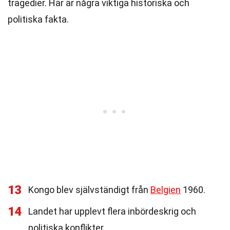
tragedier. Här är några viktiga historiska och
politiska fakta.
13
Kongo blev självständigt från
Belgien
1960.
14
Landet har upplevt flera inbördeskrig och
politiska konflikter.