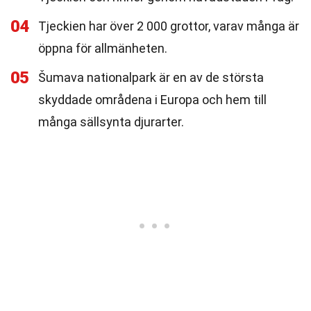
04
Tjeckien har över 2 000 grottor, varav många är
öppna för allmänheten.
05
Šumava nationalpark är en av de största
skyddade områdena i Europa och hem till
många sällsynta djurarter.