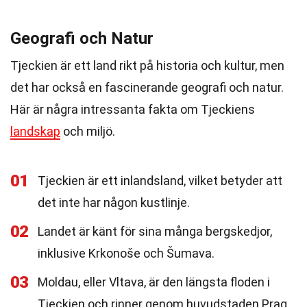
Geografi och Natur
Tjeckien är ett land rikt på historia och kultur, men
det har också en fascinerande geografi och natur.
Här är några intressanta fakta om Tjeckiens
landskap
och miljö.
01
Tjeckien är ett inlandsland, vilket betyder att
det inte har någon kustlinje.
02
Landet är känt för sina många bergskedjor,
inklusive Krkonoše och Šumava.
03
Moldau, eller Vltava, är den längsta floden i
Tjeckien och rinner genom huvudstaden Prag.