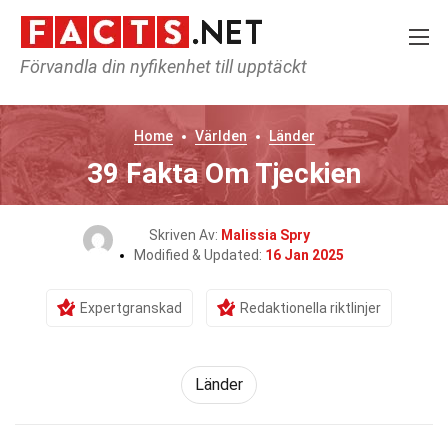
Förvandla din nyfikenhet till upptäckt
Home
Världen
Länder
39 Fakta Om Tjeckien
Skriven Av:
Malissia Spry
Modified & Updated:
16 Jan 2025
Expertgranskad
Redaktionella riktlinjer
Länder