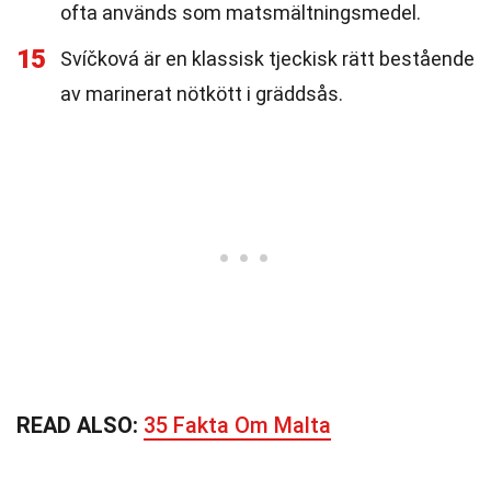
ofta används som matsmältningsmedel.
15
Svíčková är en klassisk tjeckisk rätt bestående
av marinerat nötkött i gräddsås.
READ ALSO:
35 Fakta Om Malta