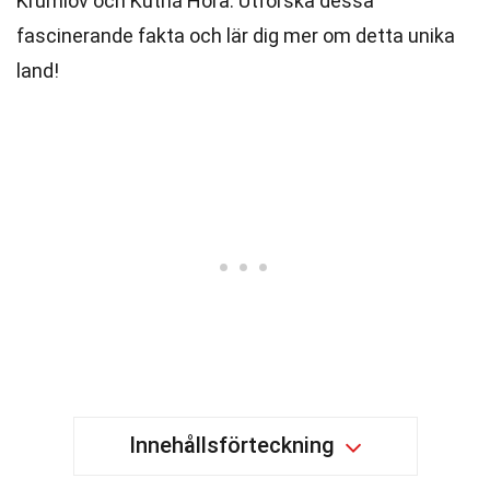
Krumlov och Kutná Hora. Utforska dessa
fascinerande fakta och lär dig mer om detta unika
land!
Innehållsförteckning