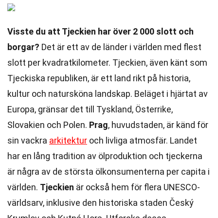
Visste du att Tjeckien har över 2 000 slott och
borgar?
Det är ett av de länder i världen med flest
slott per kvadratkilometer. Tjeckien, även känt som
Tjeckiska republiken, är ett land rikt på historia,
kultur och natursköna landskap. Beläget i hjärtat av
Europa, gränsar det till Tyskland, Österrike,
Slovakien och Polen.
Prag
, huvudstaden, är känd för
sin vackra
arkitektur
och livliga atmosfär. Landet
har en lång tradition av ölproduktion och tjeckerna
är några av de största ölkonsumenterna per capita i
världen.
Tjeckien
är också hem för flera UNESCO-
världsarv, inklusive den historiska staden Český