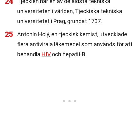
24
Tjeckien har en av de äldsta tekniska
universiteten i världen, Tjeckiska tekniska
universitetet i Prag, grundat 1707.
25
Antonín Holý, en tjeckisk kemist, utvecklade
flera antivirala läkemedel som används för att
behandla
HIV
och hepatit B.