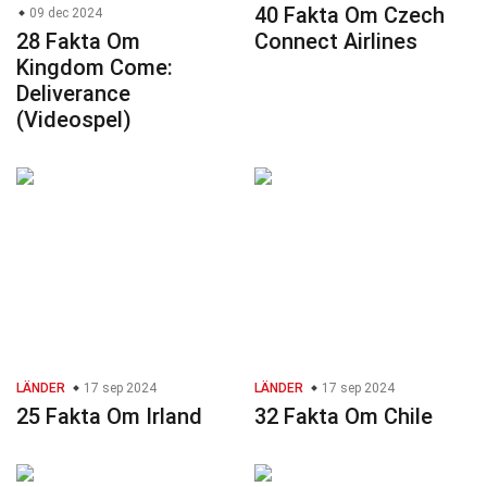
40 Fakta Om Czech
09 dec 2024
28 Fakta Om
Connect Airlines
Kingdom Come:
Deliverance
(Videospel)
LÄNDER
17 sep 2024
LÄNDER
17 sep 2024
25 Fakta Om Irland
32 Fakta Om Chile