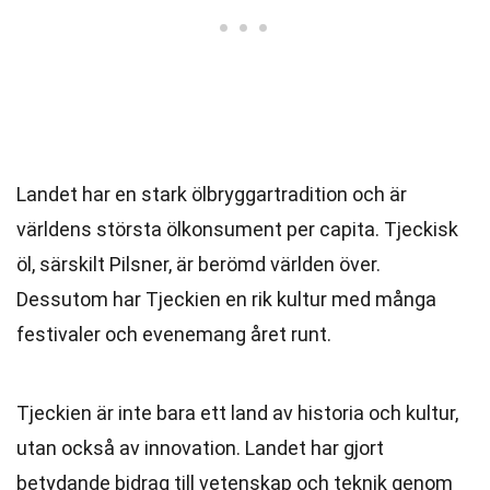
Landet har en stark ölbryggartradition och är
världens största ölkonsument per capita. Tjeckisk
öl, särskilt Pilsner, är berömd världen över.
Dessutom har Tjeckien en rik kultur med många
festivaler och evenemang året runt.
Tjeckien är inte bara ett land av historia och kultur,
utan också av innovation. Landet har gjort
betydande bidrag till vetenskap och teknik genom