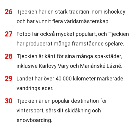
26
Tjeckien har en stark tradition inom ishockey
och har vunnit flera världsmästerskap.
27
Fotboll är också mycket populärt, och Tjeckien
har producerat många framstående spelare.
28
Tjeckien är känt för sina många spa-städer,
inklusive Karlovy Vary och Mariánské Lázně.
29
Landet har över 40 000 kilometer markerade
vandringsleder.
30
Tjeckien är en populär destination för
vintersport, särskilt skidåkning och
snowboarding.