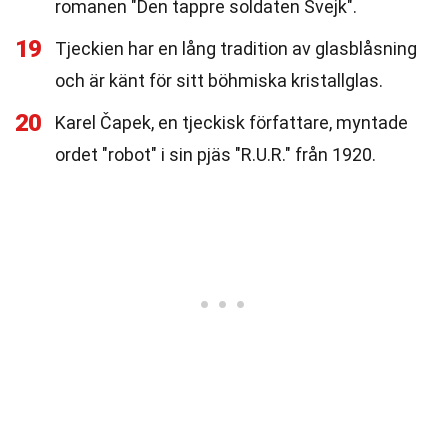
romanen "Den tappre soldaten Švejk".
19
Tjeckien har en lång tradition av glasblåsning
och är känt för sitt böhmiska kristallglas.
20
Karel Čapek, en tjeckisk författare, myntade
ordet "robot" i sin pjäs "R.U.R." från 1920.