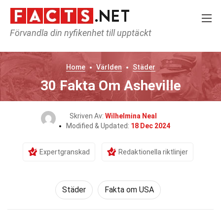
Förvandla din nyfikenhet till upptäckt
Home
Världen
Städer
30 Fakta Om Asheville
Skriven Av:
Wilhelmina Neal
Modified & Updated:
18 Dec 2024
Expertgranskad
Redaktionella riktlinjer
Städer
Fakta om USA