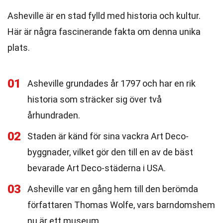
Asheville är en stad fylld med historia och kultur.
Här är några fascinerande fakta om denna unika
plats.
01
Asheville grundades år 1797 och har en rik
historia som sträcker sig över två
århundraden.
02
Staden är känd för sina vackra Art Deco-
byggnader, vilket gör den till en av de bäst
bevarade Art Deco-städerna i USA.
03
Asheville var en gång hem till den berömda
författaren Thomas Wolfe, vars barndomshem
nu är ett museum.