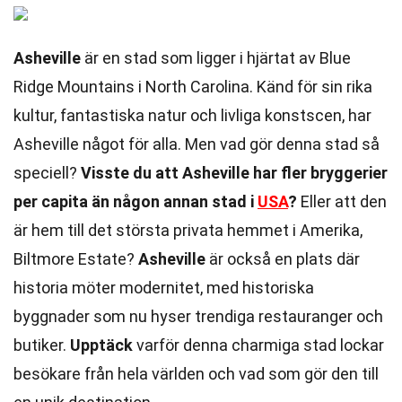
Asheville
är en stad som ligger i hjärtat av Blue
Ridge Mountains i North Carolina. Känd för sin rika
kultur, fantastiska natur och livliga konstscen, har
Asheville något för alla. Men vad gör denna stad så
speciell?
Visste du att Asheville har fler bryggerier
per capita än någon annan stad i
USA
?
Eller att den
är hem till det största privata hemmet i Amerika,
Biltmore Estate?
Asheville
är också en plats där
historia möter modernitet, med historiska
byggnader som nu hyser trendiga restauranger och
butiker.
Upptäck
varför denna charmiga stad lockar
besökare från hela världen och vad som gör den till