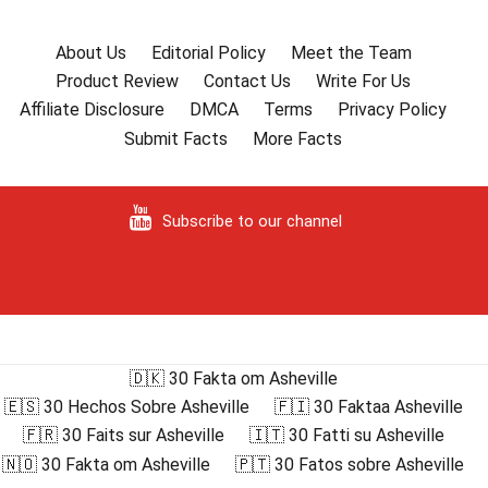
About Us
Editorial Policy
Meet the Team
Product Review
Contact Us
Write For Us
Affiliate Disclosure
DMCA
Terms
Privacy Policy
Submit Facts
More Facts
Subscribe to our channel
🇩🇰 30 Fakta om Asheville
🇪🇸 30 Hechos Sobre Asheville
🇫🇮 30 Faktaa Asheville
🇫🇷 30 Faits sur Asheville
🇮🇹 30 Fatti su Asheville
🇳🇴 30 Fakta om Asheville
🇵🇹 30 Fatos sobre Asheville