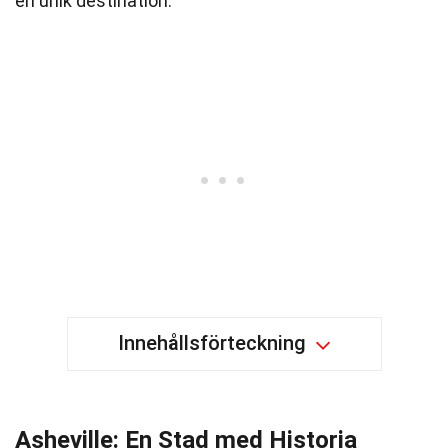
en unik destination.
Innehållsförteckning
Asheville: En Stad med Historia