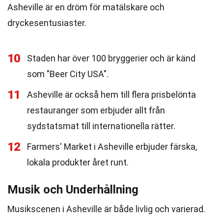
Asheville är en dröm för matälskare och
dryckesentusiaster.
10
Staden har över 100 bryggerier och är känd
som "Beer City USA".
11
Asheville är också hem till flera prisbelönta
restauranger som erbjuder allt från
sydstatsmat till internationella rätter.
12
Farmers' Market i Asheville erbjuder färska,
lokala produkter året runt.
Musik och Underhållning
Musikscenen i Asheville är både livlig och varierad.