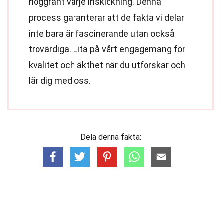
noggrant varje inskickning. Denna
process garanterar att de fakta vi delar
inte bara är fascinerande utan också
trovärdiga. Lita på vårt engagemang för
kvalitet och äkthet när du utforskar och
lär dig med oss.
Dela denna fakta: