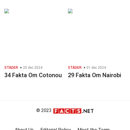
STÄDER
20 dec 2024
STÄDER
01 dec 2024
34 Fakta Om Cotonou
29 Fakta Om Nairobi
© 2023
About Us
Editorial Policy
Meet the Team