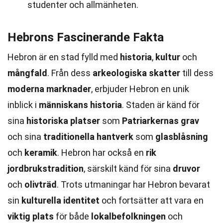
studenter och allmänheten.
Hebrons Fascinerande Fakta
Hebron är en stad fylld med
historia
,
kultur
och
mångfald
. Från dess
arkeologiska skatter
till dess
moderna marknader
, erbjuder Hebron en unik
inblick i
människans historia
. Staden är känd för
sina
historiska platser
som
Patriarkernas grav
och sina
traditionella hantverk
som
glasblåsning
och
keramik
. Hebron har också en
rik
jordbrukstradition
, särskilt känd för sina
druvor
och
olivträd
. Trots utmaningar har Hebron bevarat
sin
kulturella identitet
och fortsätter att vara en
viktig plats
för både
lokalbefolkningen
och