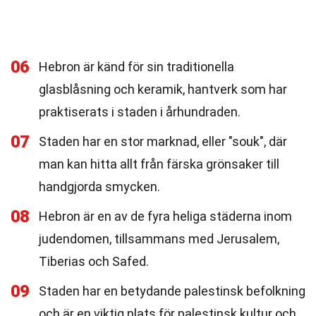
06
Hebron är känd för sin traditionella
glasblåsning och keramik, hantverk som har
praktiserats i staden i århundraden.
07
Staden har en stor marknad, eller "souk", där
man kan hitta allt från färska grönsaker till
handgjorda smycken.
08
Hebron är en av de fyra heliga städerna inom
judendomen, tillsammans med Jerusalem,
Tiberias och Safed.
09
Staden har en betydande palestinsk befolkning
och är en viktig plats för palestinsk kultur och