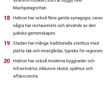
Ibrahimi-moskén, som är byggd över
Machpelagrottan.
18
Hebron har också flera gamla synagogor, varav
några har restaurerats och används av den
judiska gemenskapen.
19
Staden har många traditionella stenhus med
platta tak och innergårdar, typiska för regionen.
20
Hebron har också moderna byggnader och
infrastruktur, inklusive skolor, sjukhus och
affärscentra.