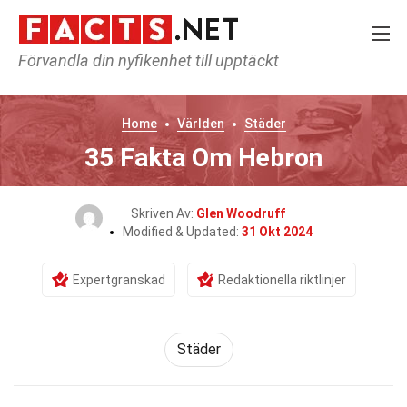
Förvandla din nyfikenhet till upptäckt
Home
Världen
Städer
35 Fakta Om Hebron
Skriven Av:
Glen Woodruff
Modified & Updated:
31 Okt 2024
Expertgranskad
Redaktionella riktlinjer
Städer