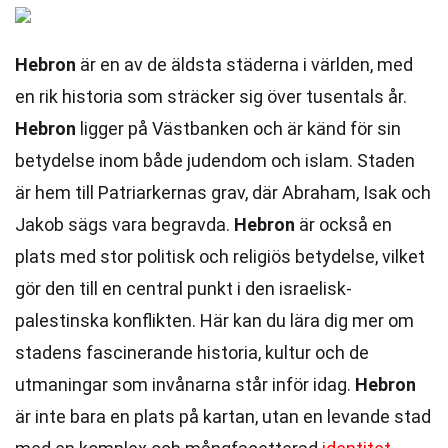
Hebron
är en av de äldsta städerna i världen, med
en rik historia som sträcker sig över tusentals år.
Hebron
ligger på Västbanken och är känd för sin
betydelse inom både judendom och islam. Staden
är hem till Patriarkernas grav, där Abraham, Isak och
Jakob sägs vara begravda.
Hebron
är också en
plats med stor politisk och religiös betydelse, vilket
gör den till en central punkt i den israelisk-
palestinska konflikten. Här kan du lära dig mer om
stadens fascinerande historia, kultur och de
utmaningar som invånarna står inför idag.
Hebron
är inte bara en plats på kartan, utan en levande stad