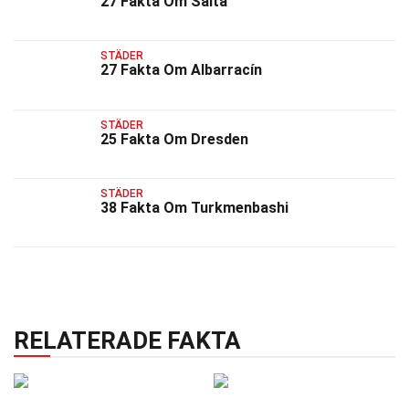
27 Fakta Om Salta
STÄDER
27 Fakta Om Albarracín
STÄDER
25 Fakta Om Dresden
STÄDER
38 Fakta Om Turkmenbashi
RELATERADE FAKTA