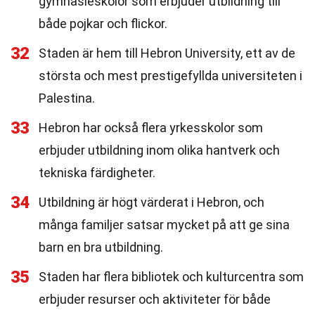
gymnasieskolor som erbjuder utbildning till
både pojkar och flickor.
32
Staden är hem till Hebron University, ett av de
största och mest prestigefyllda universiteten i
Palestina.
33
Hebron har också flera yrkesskolor som
erbjuder utbildning inom olika hantverk och
tekniska färdigheter.
34
Utbildning är högt värderat i Hebron, och
många familjer satsar mycket på att ge sina
barn en bra utbildning.
35
Staden har flera bibliotek och kulturcentra som
erbjuder resurser och aktiviteter för både