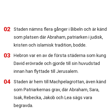
02
Staden nämns flera gånger i Bibeln och är känd
som platsen där Abraham, patriarken i judisk,
kristen och islamisk tradition, bodde.
03
Hebron var en av de första städerna som kung
David erövrade och gjorde till sin huvudstad
innan han flyttade till Jerusalem.
04
Staden är hem till Machpelagrottan, även känd
som Patriarkernas grav, där Abraham, Sara,
Isak, Rebecka, Jakob och Lea sägs vara
begravda.