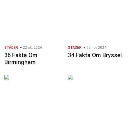
STÄDER
22 okt 2024
STÄDER
09 nov 2024
36 Fakta Om
34 Fakta Om Bryssel
Birmingham