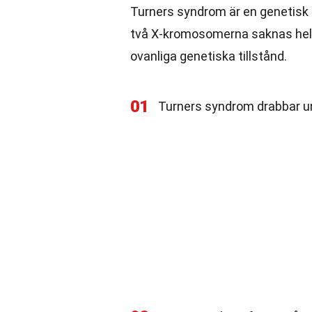
Turners syndrom är en genetisk 
två X-kromosomerna saknas helt 
ovanliga genetiska tillstånd.
01
Turners syndrom drabbar ung