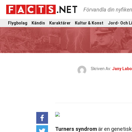
Förvandla din nyfiken
Flygbolag
Kändis
Karaktärer
Kultur & Konst
Jord- Och L
Skriven Av:
Jany Labo
Turners syndrom
är en genetisk