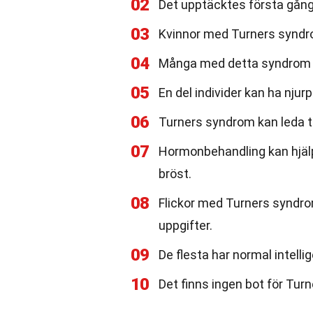
02
Det upptäcktes första gång
03
Kvinnor med Turners syndro
04
Många med detta syndrom ha
05
En del individer kan ha njur
06
Turners syndrom kan leda ti
07
Hormonbehandling kan hjälp
bröst.
08
Flickor med Turners syndr
uppgifter.
09
De flesta har normal intellig
10
Det finns ingen bot för Tu