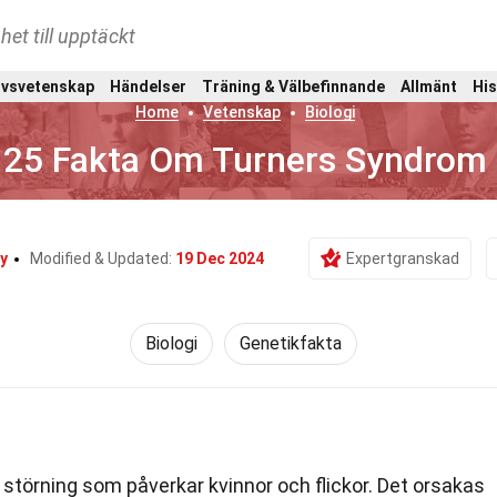
het till upptäckt
ivsvetenskap
Händelser
Träning & Välbefinnande
Allmänt
His
Home
Vetenskap
Biologi
25 Fakta Om Turners Syndrom
y
Modified & Updated:
19 Dec 2024
Expertgranskad
Biologi
Genetikfakta
 störning som påverkar kvinnor och flickor. Det orsakas