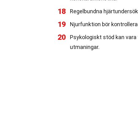
18
Regelbundna hjärtundersökni
19
Njurfunktion bör kontroller
20
Psykologiskt stöd kan vara 
utmaningar.