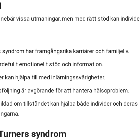
d
nebär vissa utmaningar, men med rätt stöd kan individe
syndrom har framgångsrika karriärer och familjeliv.
defullt emotionellt stöd och information.
 kan hjälpa till med inlärningssvårigheter.
öljning är avgörande för att hantera hälsoproblem.
ildad om tillståndet kan hjälpa både individer och deras
ingarna.
Turners syndrom