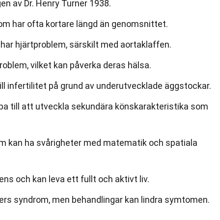
en av Dr. Henry Turner 1938.
m har ofta kortare längd än genomsnittet.
r hjärtproblem, särskilt med aortaklaffen.
problem, vilket kan påverka deras hälsa.
ll infertilitet på grund av underutvecklade äggstockar.
a till att utveckla sekundära könskarakteristika som
om kan ha svårigheter med matematik och spatiala
ens och kan leva ett fullt och aktivt liv.
rners syndrom, men behandlingar kan lindra symtomen.