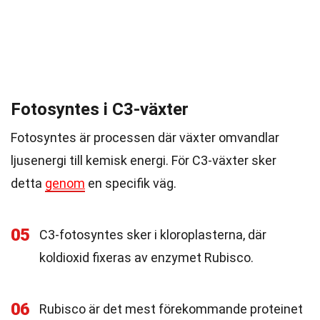
Fotosyntes i C3-växter
Fotosyntes är processen där växter omvandlar
ljusenergi till kemisk energi. För C3-växter sker
detta
genom
en specifik väg.
05
C3-fotosyntes sker i kloroplasterna, där
koldioxid fixeras av enzymet Rubisco.
06
Rubisco är det mest förekommande proteinet