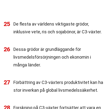
25
De flesta av världens viktigaste grödor,
inklusive vete, ris och sojabönor, är C3-växter.
26
Dessa grödor är grundläggande för
livsmedelsförsörjningen och ekonomin i
många länder.
27
Förbättring av C3-växters produktivitet kan ha
stor inverkan på global livsmedelssäkerhet.
28
Forskning på C3-växter fortsätter att vara en