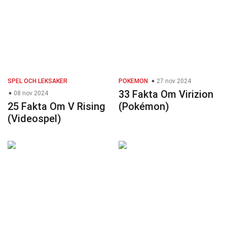
SPEL OCH LEKSAKER
POKEMON
27 nov 2024
33 Fakta Om Virizion
08 nov 2024
25 Fakta Om V Rising
(Pokémon)
(Videospel)