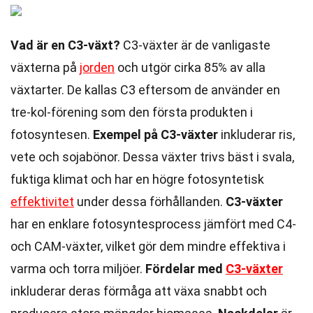
Vad är en C3-växt?
C3-växter är de vanligaste
växterna på
jorden
och utgör cirka 85% av alla
växtarter. De kallas C3 eftersom de använder en
tre-kol-förening som den första produkten i
fotosyntesen.
Exempel på C3-växter
inkluderar ris,
vete och sojabönor. Dessa växter trivs bäst i svala,
fuktiga klimat och har en högre fotosyntetisk
effektivitet
under dessa förhållanden.
C3-växter
har en enklare fotosyntesprocess jämfört med C4-
och CAM-växter, vilket gör dem mindre effektiva i
varma och torra miljöer.
Fördelar med
C3-växter
inkluderar deras förmåga att växa snabbt och