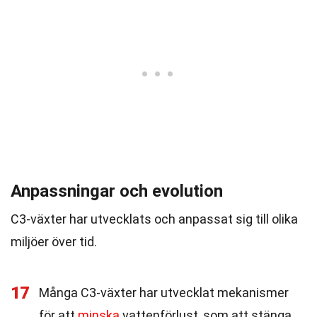
Anpassningar och evolution
C3-växter har utvecklats och anpassat sig till olika
miljöer över tid.
17
Många C3-växter har utvecklat mekanismer
för att
minska
vattenförlust, som att stänga