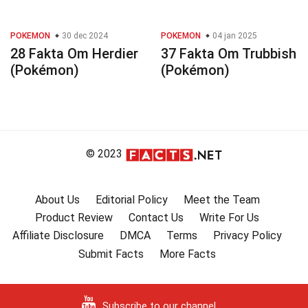
POKEMON
30 dec 2024
POKEMON
04 jan 2025
28 Fakta Om Herdier
37 Fakta Om Trubbish
(Pokémon)
(Pokémon)
© 2023
About Us
Editorial Policy
Meet the Team
Product Review
Contact Us
Write For Us
Affiliate Disclosure
DMCA
Terms
Privacy Policy
Submit Facts
More Facts
Subscribe to our channel