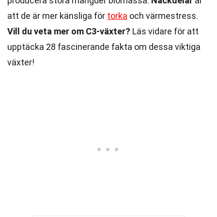
producera stora mängder biomassa.
Nackdelar
är
att de är mer känsliga för
torka
och värmestress.
Vill du veta mer om C3-växter?
Läs vidare för att
upptäcka 28 fascinerande fakta om dessa viktiga
växter!