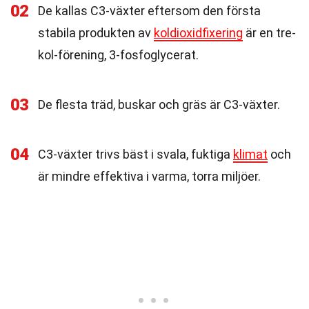
02
De kallas C3-växter eftersom den första
stabila produkten av
koldioxidfixering
är en tre-
kol-förening, 3-fosfoglycerat.
03
De flesta träd, buskar och gräs är C3-växter.
04
C3-växter trivs bäst i svala, fuktiga
klimat
och
är mindre effektiva i varma, torra miljöer.