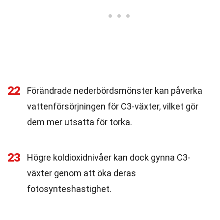
22
Förändrade nederbördsmönster kan påverka
vattenförsörjningen för C3-växter, vilket gör
dem mer utsatta för torka.
23
Högre koldioxidnivåer kan dock gynna C3-
växter genom att öka deras
fotosynteshastighet.