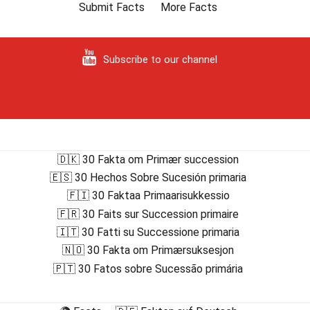
Submit Facts
More Facts
Subscribe to our channel
🇩🇰 30 Fakta om Primær succession
🇪🇸 30 Hechos Sobre Sucesión primaria
🇫🇮 30 Faktaa Primaarisukkessio
🇫🇷 30 Faits sur Succession primaire
🇮🇹 30 Fatti su Successione primaria
🇳🇴 30 Fakta om Primærsuksesjon
🇵🇹 30 Fatos sobre Sucessão primária