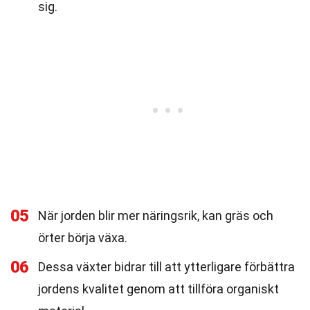
sig.
05
När jorden blir mer näringsrik, kan gräs och
örter börja växa.
06
Dessa växter bidrar till att ytterligare förbättra
jordens kvalitet genom att tillföra organiskt