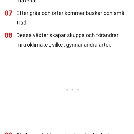
material.
07
Efter gräs och örter kommer buskar och små
träd.
08
Dessa växter skapar skugga och förändrar
mikroklimatet, vilket gynnar andra arter.