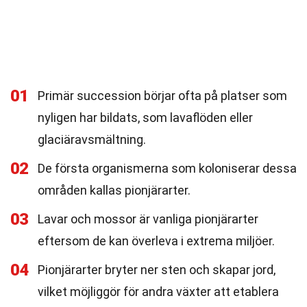
01
Primär succession börjar ofta på platser som
nyligen har bildats, som lavaflöden eller
glaciäravsmältning.
02
De första organismerna som koloniserar dessa
områden kallas pionjärarter.
03
Lavar och mossor är vanliga pionjärarter
eftersom de kan överleva i extrema miljöer.
04
Pionjärarter bryter ner sten och skapar jord,
vilket möjliggör för andra växter att etablera