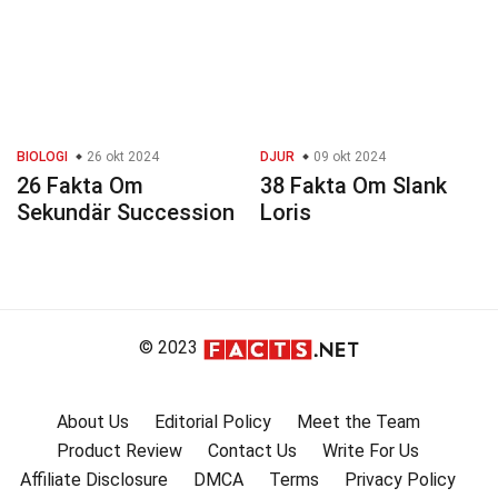
BIOLOGI
26 okt 2024
DJUR
09 okt 2024
26 Fakta Om
38 Fakta Om Slank
Sekundär Succession
Loris
© 2023
About Us
Editorial Policy
Meet the Team
Product Review
Contact Us
Write For Us
Affiliate Disclosure
DMCA
Terms
Privacy Policy