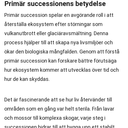
Primär successionens betydelse
Primär succession spelar en avgörande roll i att
återställa ekosystem efter störningar som
vulkanutbrott eller glaciäravsmältning. Denna
process hjälper till att skapa nya livsmiljöer och
ökar den biologiska mångfalden. Genom att förstå
primär succession kan forskare bättre förutsäga
hur ekosystem kommer att utvecklas över tid och
hur de kan skyddas.
Det är fascinerande att se hur liv återvänder till
områden som en gång var helt sterila. Från lavar
och mossor till komplexa skogar, varje steg i
successionen bidrar till att bygga upp ett stabilt