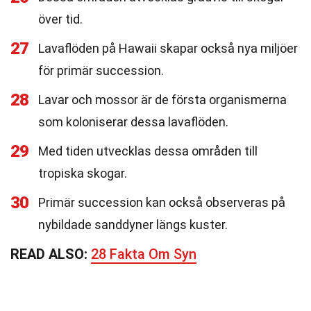
över tid.
27
Lavaflöden på Hawaii skapar också nya miljöer
för primär succession.
28
Lavar och mossor är de första organismerna
som koloniserar dessa lavaflöden.
29
Med tiden utvecklas dessa områden till
tropiska skogar.
30
Primär succession kan också observeras på
nybildade sanddyner längs kuster.
READ ALSO:
28 Fakta Om Syn