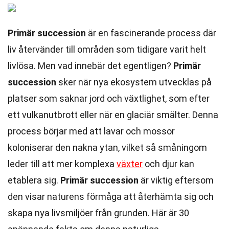
Primär succession
är en fascinerande process där
liv återvänder till områden som tidigare varit helt
livlösa. Men vad innebär det egentligen?
Primär
succession
sker när nya ekosystem utvecklas på
platser som saknar jord och växtlighet, som efter
ett vulkanutbrott eller när en glaciär smälter. Denna
process börjar med att lavar och mossor
koloniserar den nakna ytan, vilket så småningom
leder till att mer komplexa
växter
och djur kan
etablera sig.
Primär succession
är viktig eftersom
den visar naturens förmåga att återhämta sig och
skapa nya livsmiljöer från grunden. Här är 30