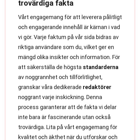
trovärdiga fakta
Vårt engagemang för att leverera pålitligt
och engagerande innehåll är kärnan i vad
vi gör. Varje faktum på vår sida bidras av
riktiga användare som du, vilket ger en
mängd olika insikter och information. För
att säkerställa de högsta
standarderna
av noggrannhet och tillförlitlighet,
granskar våra dedikerade
redaktörer
noggrant varje inskickning. Denna
process garanterar att de fakta vi delar
inte bara är fascinerande utan också
trovärdiga. Lita på vårt engagemang för
kvalitet och äkthet när du utforskar och