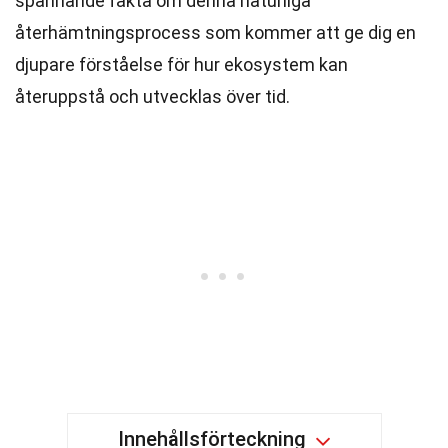
spännande fakta om denna naturliga
återhämtningsprocess som kommer att ge dig en
djupare förståelse för hur ekosystem kan
återuppstå och utvecklas över tid.
Innehållsförteckning