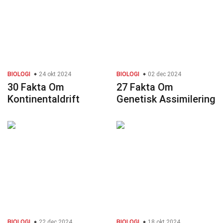
BIOLOGI
24 okt 2024
BIOLOGI
02 dec 2024
30 Fakta Om
27 Fakta Om
Kontinentaldrift
Genetisk Assimilering
BIOLOGI
22 dec 2024
BIOLOGI
18 okt 2024