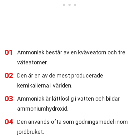
01
Ammoniak består av en kväveatom och tre
väteatomer.
02
Den är en av de mest producerade
kemikalierna i världen.
03
Ammoniak är lättlöslig i vatten och bildar
ammoniumhydroxid.
04
Den används ofta som gödningsmedel inom
jordbruket.