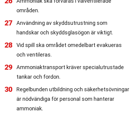
26
Ammoniak ska förvaras i välventilerade
områden.
27
Användning av skyddsutrustning som
handskar och skyddsglasögon är viktigt.
28
Vid spill ska området omedelbart evakueras
och ventileras.
29
Ammoniaktransport kräver specialutrustade
tankar och fordon.
30
Regelbunden utbildning och säkerhetsövningar
är nödvändiga för personal som hanterar
ammoniak.