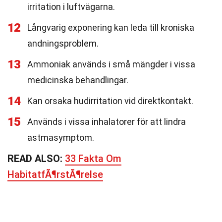
irritation i luftvägarna.
12
Långvarig exponering kan leda till kroniska
andningsproblem.
13
Ammoniak används i små mängder i vissa
medicinska behandlingar.
14
Kan orsaka hudirritation vid direktkontakt.
15
Används i vissa inhalatorer för att lindra
astmasymptom.
READ ALSO:
33 Fakta Om
HabitatfÃ¶rstÃ¶relse