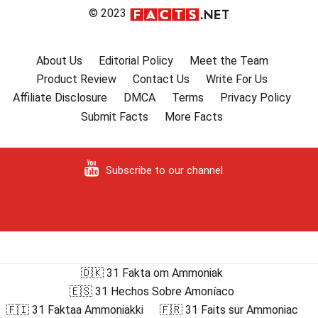
© 2023
About Us
Editorial Policy
Meet the Team
Product Review
Contact Us
Write For Us
Affiliate Disclosure
DMCA
Terms
Privacy Policy
Submit Facts
More Facts
Subscribe to our channel
🇩🇰 31 Fakta om Ammoniak
🇪🇸 31 Hechos Sobre Amoníaco
🇫🇮 31 Faktaa Ammoniakki
🇫🇷 31 Faits sur Ammoniac