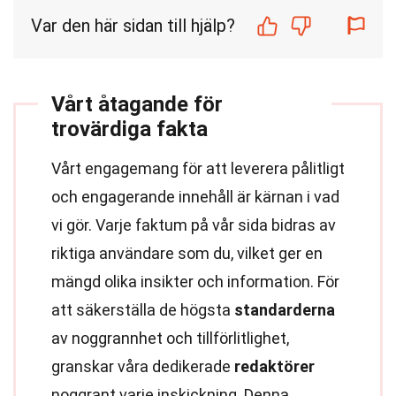
Var den här sidan till hjälp?
Vårt åtagande för
trovärdiga fakta
Vårt engagemang för att leverera pålitligt
och engagerande innehåll är kärnan i vad
vi gör. Varje faktum på vår sida bidras av
riktiga användare som du, vilket ger en
mängd olika insikter och information. För
att säkerställa de högsta
standarderna
av noggrannhet och tillförlitlighet,
granskar våra dedikerade
redaktörer
noggrant varje inskickning. Denna