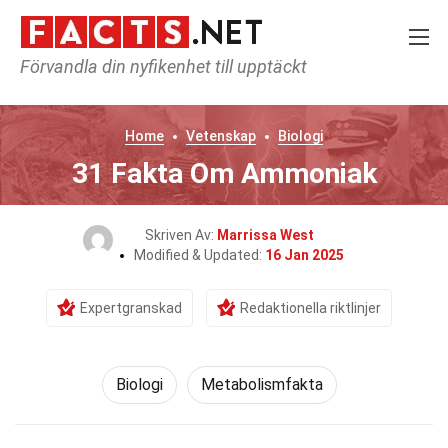
Förvandla din nyfikenhet till upptäckt
Home
Vetenskap
Biologi
31 Fakta Om Ammoniak
Skriven Av:
Marrissa West
Modified & Updated:
16 Jan 2025
Expertgranskad
Redaktionella riktlinjer
Biologi
Metabolismfakta