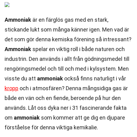
Ammoniak
är en färglös gas med en stark,
stickande lukt som många känner igen. Men vad är
det som gör denna kemiska förening så intressant?
Ammoniak
spelar en viktig roll i både naturen och
industrin. Den används i allt från gödningsmedel till
rengöringsmedel och till och med i kylsystem. Men
visste du att
ammoniak
också finns naturligt i vår
kropp
och i atmosfären? Denna mångsidiga gas är
både en vän och en fiende, beroende på hur den
används. Låt oss dyka ner i 31 fascinerande fakta
om
ammoniak
som kommer att ge dig en djupare
förståelse för denna viktiga kemikalie.