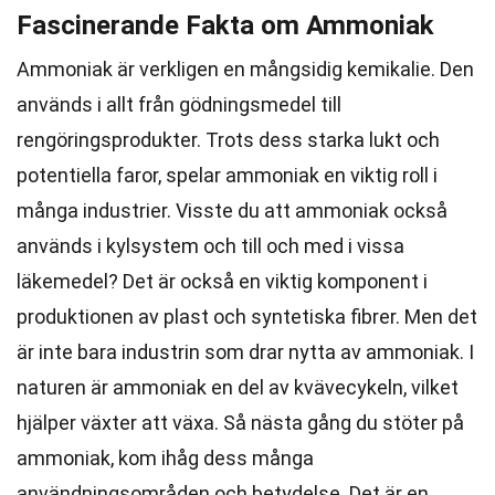
Fascinerande Fakta om Ammoniak
Ammoniak är verkligen en mångsidig kemikalie. Den
används i allt från gödningsmedel till
rengöringsprodukter. Trots dess starka lukt och
potentiella faror, spelar ammoniak en viktig roll i
många industrier. Visste du att ammoniak också
används i kylsystem och till och med i vissa
läkemedel? Det är också en viktig komponent i
produktionen av plast och syntetiska fibrer. Men det
är inte bara industrin som drar nytta av ammoniak. I
naturen är ammoniak en del av kvävecykeln, vilket
hjälper växter att växa. Så nästa gång du stöter på
ammoniak, kom ihåg dess många
användningsområden och betydelse. Det är en