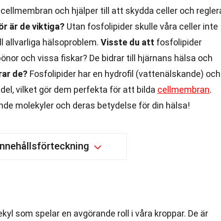
cellmembran och hjälper till att skydda celler och regler
ör är de viktiga?
Utan fosfolipider skulle våra celler inte
ill allvarliga hälsoproblem.
Visste du att
fosfolipider
nor och vissa fiskar? De bidrar till hjärnans hälsa och
rar de?
Fosfolipider har en hydrofil (vattenälskande) och
el, vilket gör dem perfekta för att bilda
cellmembran
.
e molekyler och deras betydelse för din hälsa!
Innehållsförteckning
ekyl som spelar en avgörande roll i våra kroppar. De är