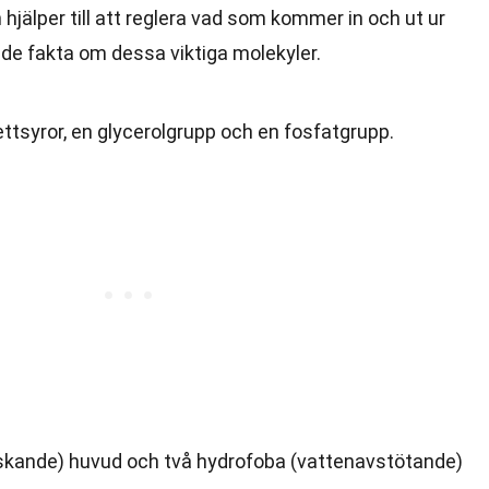
jälper till att reglera vad som kommer in och ut ur
nde fakta om dessa viktiga molekyler.
ettsyror, en glycerolgrupp och en fosfatgrupp.
älskande) huvud och två hydrofoba (vattenavstötande)