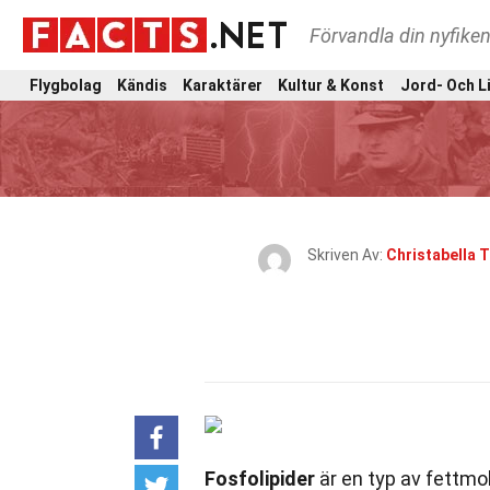
Förvandla din nyfiken
Flygbolag
Kändis
Karaktärer
Kultur & Konst
Jord- Och L
Skriven Av:
Christabella 
Fosfolipider
är en typ av fettmol