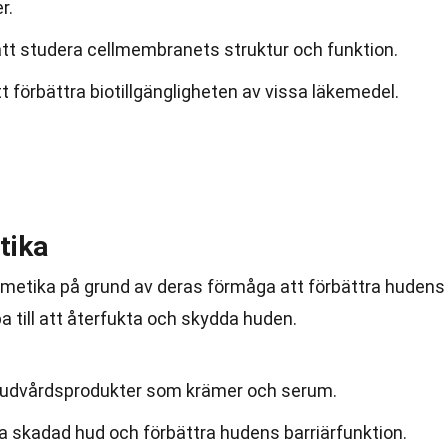
r.
att studera cellmembranets struktur och funktion.
att förbättra biotillgängligheten av vissa läkemedel.
tika
smetika på grund av deras förmåga att förbättra hudens
a till att återfukta och skydda huden.
 hudvårdsprodukter som krämer och serum.
era skadad hud och förbättra hudens barriärfunktion.