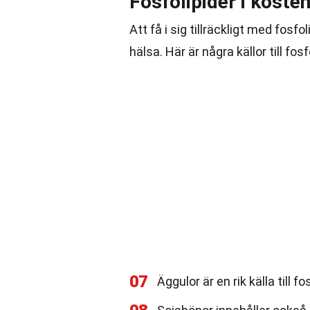
Fosfolipider i koste
Att få i sig tillräckligt med fosf
hälsa. Här är några källor till fos
07
Äggulor är en rik källa till fos