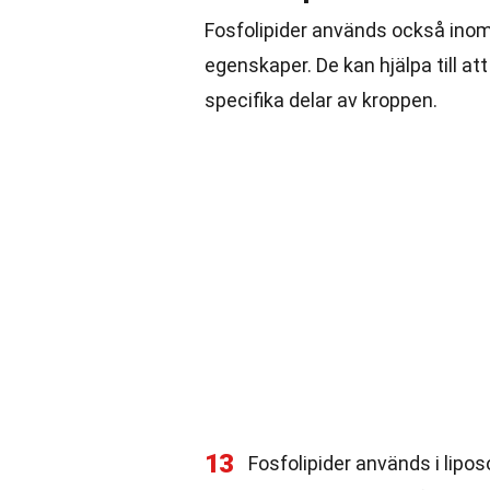
Fosfolipider används också inom
egenskaper. De kan hjälpa till a
specifika delar av kroppen.
13
Fosfolipider används i lip