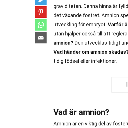
graviditeten. Denna hinna är fyl
det växande fostret. Amnion spela
utveckling för embryot.
Varför ä
utan hjälper också till att regle
amnion?
Den utvecklas tidigt un
Vad händer om amnion skadas
tidig födsel eller infektioner.
Vad är amnion?
Amnion är en viktig del av foste