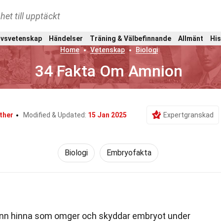
het till upptäckt
ivsvetenskap
Händelser
Träning & Välbefinnande
Allmänt
His
Home
Vetenskap
Biologi
34 Fakta Om Amnion
ther
Modified & Updated:
15 Jan 2025
Expertgranskad
Biologi
Embryofakta
nn hinna som omger och skyddar embryot under