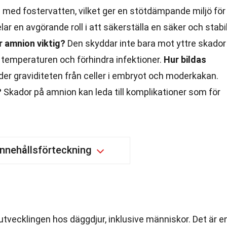
ld med fostervatten, vilket ger en stötdämpande miljö för
r en avgörande roll i att säkerställa en säker och stabi
r amnion viktig?
Den skyddar inte bara mot yttre skador
ra temperaturen och förhindra infektioner.
Hur bildas
der graviditeten från celler i embryot och moderkakan.
?
Skador på amnion kan leda till komplikationer som för
Innehållsförteckning
rutvecklingen hos däggdjur, inklusive människor. Det är e