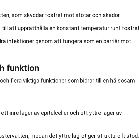
tten, som skyddar fostret mot stötar och skador.
till att upprätthålla en konstant temperatur runt fostret
indra infektioner genom att fungera som en barriär mot
h funktion
ch flera viktiga funktioner som bidrar till en hälsosam
tt inre lager av epitelceller och ett yttre lager av
ostervatten, medan det yttre lagret ger strukturellt stöd.