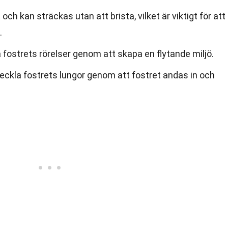
ch kan sträckas utan att brista, vilket är viktigt för att
.
ra fostrets rörelser genom att skapa en flytande miljö.
tveckla fostrets lungor genom att fostret andas in och