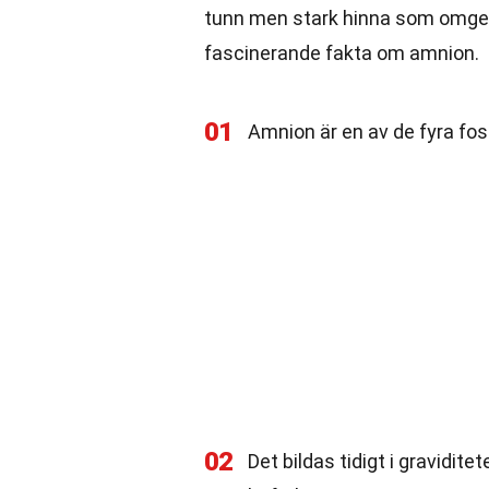
tunn men stark hinna som omger 
fascinerande fakta om amnion.
01
Amnion är en av de fyra fo
02
Det bildas tidigt i gravidite