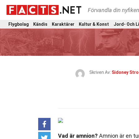
Förvandla din nyfiken
Flygbolag
Kändis
Karaktärer
Kultur & Konst
Jord- Och L
Skriven Av:
Sidoney Stro
Vad är amnion?
Amnion är en tu