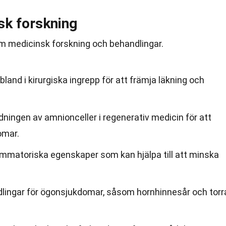
sk forskning
m medicinsk forskning och behandlingar.
nd i kirurgiska ingrepp för att främja läkning och
ningen av amnionceller i regenerativ medicin för att
omar.
mmatoriska egenskaper som kan hjälpa till att minska
lingar för ögonsjukdomar, såsom hornhinnesår och torr