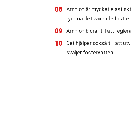
08
Amnion är mycket elastiskt o
rymma det växande fostret
09
Amnion bidrar till att regle
10
Det hjälper också till att u
sväljer fostervatten.