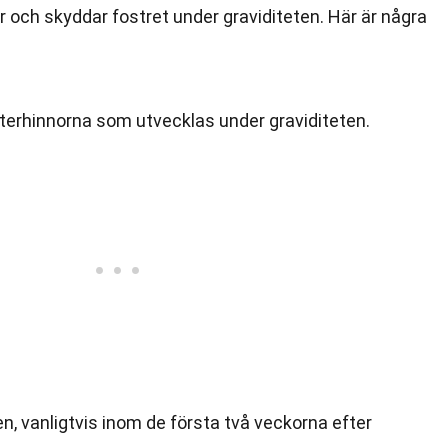
och skyddar fostret under graviditeten. Här är några
sterhinnorna som utvecklas under graviditeten.
ten, vanligtvis inom de första två veckorna efter