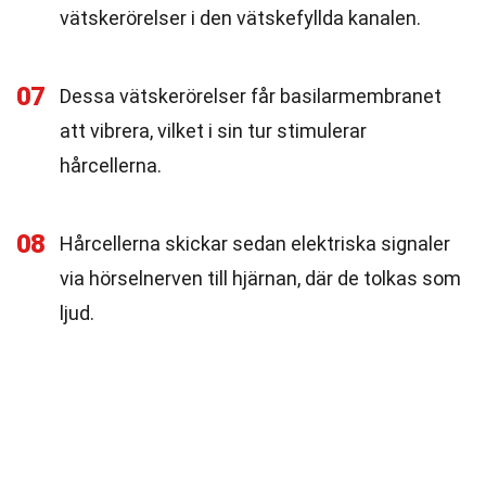
vätskerörelser i den vätskefyllda kanalen.
07
Dessa vätskerörelser får basilarmembranet
att vibrera, vilket i sin tur stimulerar
hårcellerna.
08
Hårcellerna skickar sedan elektriska signaler
via hörselnerven till hjärnan, där de tolkas som
ljud.