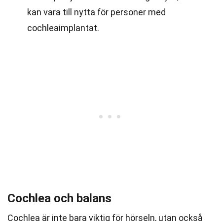
kan vara till nytta för personer med
cochleaimplantat.
Cochlea och balans
Cochlea är inte bara viktig för hörseln, utan också