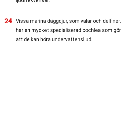
ljudfrekvenser.
24
Vissa marina däggdjur, som valar och delfiner,
har en mycket specialiserad cochlea som gör
att de kan höra undervattensljud.