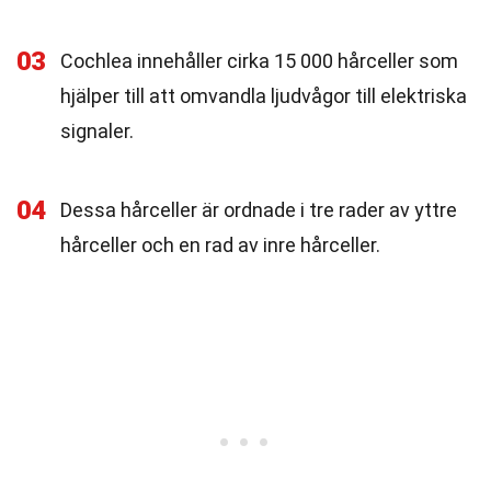
03
Cochlea innehåller cirka 15 000 hårceller som
hjälper till att omvandla ljudvågor till elektriska
signaler.
04
Dessa hårceller är ordnade i tre rader av yttre
hårceller och en rad av inre hårceller.