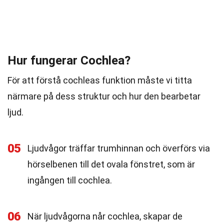
Hur fungerar Cochlea?
För att förstå cochleas funktion måste vi titta
närmare på dess struktur och hur den bearbetar
ljud.
05
Ljudvågor träffar trumhinnan och överförs via
hörselbenen till det ovala fönstret, som är
ingången till cochlea.
06
När ljudvågorna når cochlea, skapar de