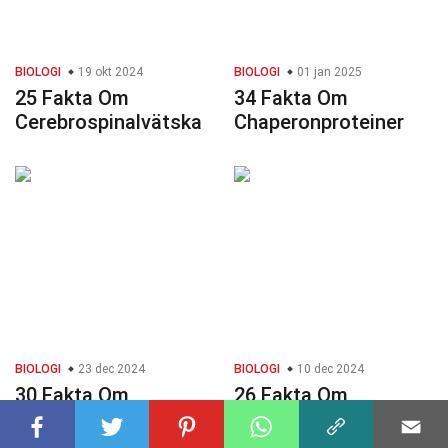
BIOLOGI
19 okt 2024
BIOLOGI
01 jan 2025
25 Fakta Om
34 Fakta Om
Cerebrospinalvätska
Chaperonproteiner
BIOLOGI
23 dec 2024
BIOLOGI
10 dec 2024
30 Fakta Om
26 Fakta Om
Lymfsystemet
Antibiotikum