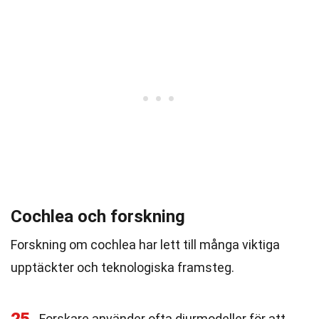
Cochlea och forskning
Forskning om cochlea har lett till många viktiga
upptäckter och teknologiska framsteg.
Forskare använder ofta djurmodeller för att