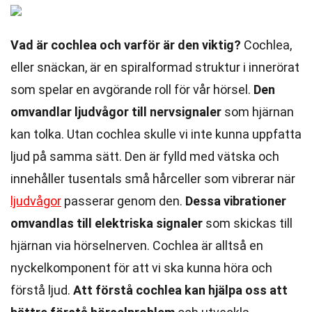
Vad är cochlea och varför är den viktig?
Cochlea,
eller snäckan, är en spiralformad struktur i innerörat
som spelar en avgörande roll för vår hörsel.
Den
omvandlar ljudvågor till nervsignaler
som hjärnan
kan tolka. Utan cochlea skulle vi inte kunna uppfatta
ljud på samma sätt. Den är fylld med vätska och
innehåller tusentals små hårceller som vibrerar när
ljudvågor
passerar genom den.
Dessa vibrationer
omvandlas till elektriska signaler
som skickas till
hjärnan via hörselnerven. Cochlea är alltså en
nyckelkomponent för att vi ska kunna höra och
förstå ljud.
Att förstå cochlea kan hjälpa oss att