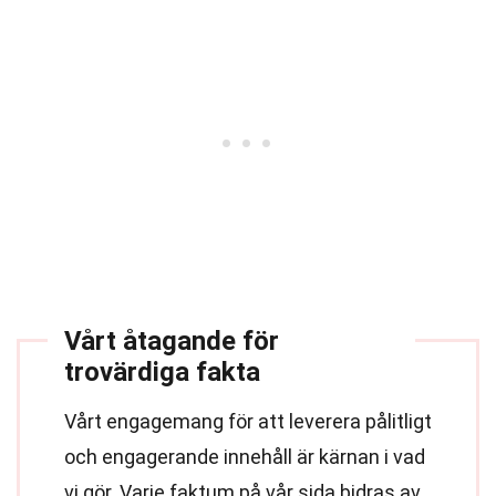
Vårt åtagande för
trovärdiga fakta
Vårt engagemang för att leverera pålitligt
och engagerande innehåll är kärnan i vad
vi gör. Varje faktum på vår sida bidras av