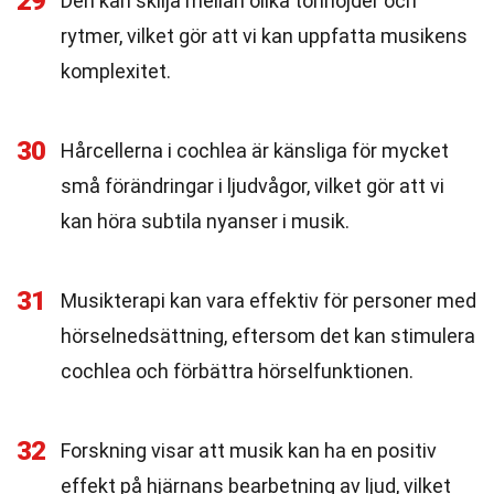
29
Den kan skilja mellan olika tonhöjder och
rytmer, vilket gör att vi kan uppfatta musikens
komplexitet.
30
Hårcellerna i cochlea är känsliga för mycket
små förändringar i ljudvågor, vilket gör att vi
kan höra subtila nyanser i musik.
31
Musikterapi kan vara effektiv för personer med
hörselnedsättning, eftersom det kan stimulera
cochlea och förbättra hörselfunktionen.
32
Forskning visar att musik kan ha en positiv
effekt på hjärnans bearbetning av ljud, vilket