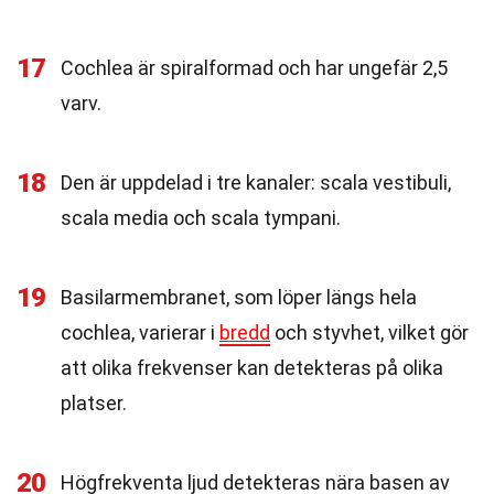
17
Cochlea är spiralformad och har ungefär 2,5
varv.
18
Den är uppdelad i tre kanaler: scala vestibuli,
scala media och scala tympani.
19
Basilarmembranet, som löper längs hela
cochlea, varierar i
bredd
och styvhet, vilket gör
att olika frekvenser kan detekteras på olika
platser.
20
Högfrekventa ljud detekteras nära basen av