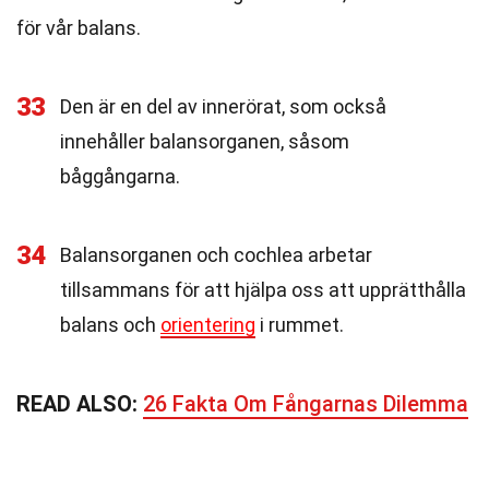
för vår balans.
33
Den är en del av innerörat, som också
innehåller balansorganen, såsom
båggångarna.
34
Balansorganen och cochlea arbetar
tillsammans för att hjälpa oss att upprätthålla
balans och
orientering
i rummet.
READ ALSO:
26 Fakta Om Fångarnas Dilemma