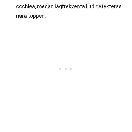
cochlea, medan lågfrekventa ljud detekteras
nära toppen.