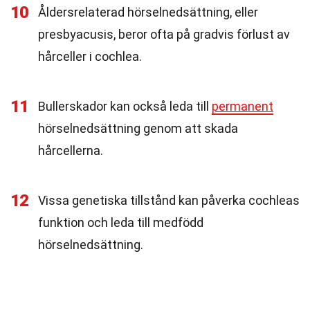
10
Åldersrelaterad hörselnedsättning, eller
presbyacusis, beror ofta på gradvis förlust av
hårceller i cochlea.
11
Bullerskador kan också leda till
permanent
hörselnedsättning genom att skada
hårcellerna.
12
Vissa genetiska tillstånd kan påverka cochleas
funktion och leda till medfödd
hörselnedsättning.