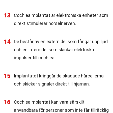
13
Cochleaimplantat är elektroniska enheter som
direkt stimulerar hörselnerven.
14
De består av en extern del som fångar upp ljud
och en intern del som skickar elektriska
impulser till cochlea.
15
Implantatet kringgår de skadade hårcellerna
och skickar signaler direkt till hjärnan.
16
Cochleaimplantat kan vara särskilt
användbara för personer som inte får tillräcklig