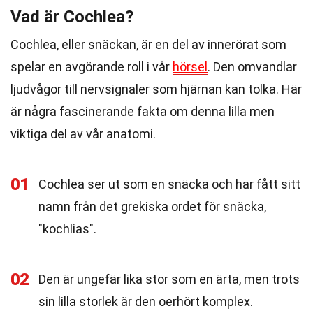
Vad är Cochlea?
Cochlea, eller snäckan, är en del av innerörat som
spelar en avgörande roll i vår
hörsel
. Den omvandlar
ljudvågor till nervsignaler som hjärnan kan tolka. Här
är några fascinerande fakta om denna lilla men
viktiga del av vår anatomi.
01
Cochlea ser ut som en snäcka och har fått sitt
namn från det grekiska ordet för snäcka,
"kochlias".
02
Den är ungefär lika stor som en ärta, men trots
sin lilla storlek är den oerhört komplex.