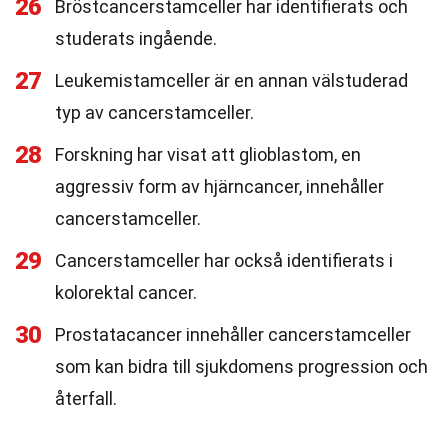
26
Bröstcancerstamceller har identifierats och
studerats ingående.
27
Leukemistamceller är en annan välstuderad
typ av cancerstamceller.
28
Forskning har visat att glioblastom, en
aggressiv form av hjärncancer, innehåller
cancerstamceller.
29
Cancerstamceller har också identifierats i
kolorektal cancer.
30
Prostatacancer innehåller cancerstamceller
som kan bidra till sjukdomens progression och
återfall.