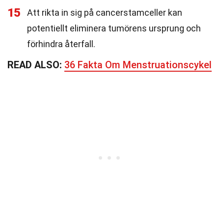
15
Att rikta in sig på cancerstamceller kan
potentiellt eliminera tumörens ursprung och
förhindra återfall.
READ ALSO:
36 Fakta Om Menstruationscykel