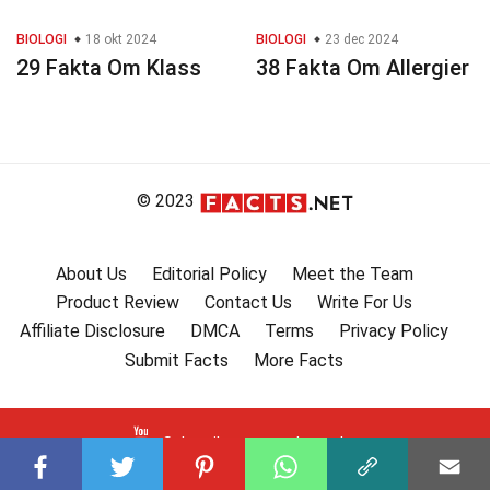
BIOLOGI
18 okt 2024
BIOLOGI
23 dec 2024
29 Fakta Om Klass
38 Fakta Om Allergier
© 2023
About Us
Editorial Policy
Meet the Team
Product Review
Contact Us
Write For Us
Affiliate Disclosure
DMCA
Terms
Privacy Policy
Submit Facts
More Facts
Subscribe to our channel