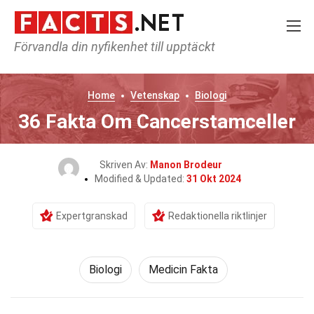
Förvandla din nyfikenhet till upptäckt
Home
Vetenskap
Biologi
36 Fakta Om Cancerstamceller
Skriven Av:
Manon Brodeur
Modified & Updated:
31 Okt 2024
Expertgranskad
Redaktionella riktlinjer
Biologi
Medicin Fakta