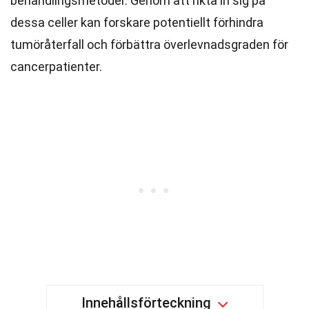
behandlingsmetoder. Genom att rikta in sig på
dessa celler kan forskare potentiellt förhindra
tumöråterfall och förbättra överlevnadsgraden för
cancerpatienter.
Innehållsförteckning