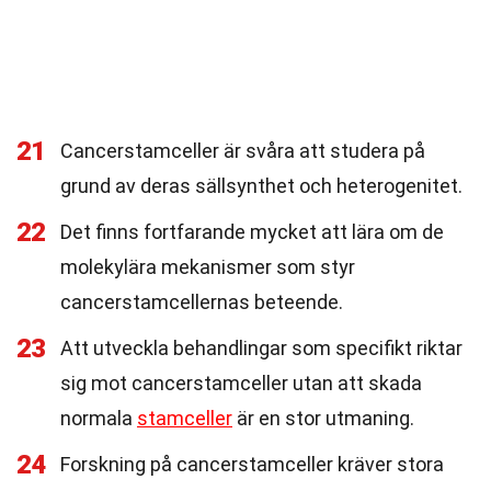
21
Cancerstamceller är svåra att studera på
grund av deras sällsynthet och heterogenitet.
22
Det finns fortfarande mycket att lära om de
molekylära mekanismer som styr
cancerstamcellernas beteende.
23
Att utveckla behandlingar som specifikt riktar
sig mot cancerstamceller utan att skada
normala
stamceller
är en stor utmaning.
24
Forskning på cancerstamceller kräver stora